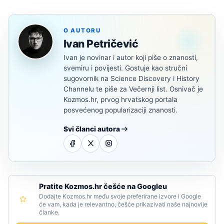
O AUTORU
Ivan Petričević
Ivan je novinar i autor koji piše o znanosti,
svemiru i povijesti. Gostuje kao stručni
sugovornik na Science Discovery i History
Channelu te piše za Večernji list. Osnivač je
Kozmos.hr, prvog hrvatskog portala
posvećenog popularizaciji znanosti.
Svi članci autora
Pratite Kozmos.hr češće na Googleu
Dodajte Kozmos.hr među svoje preferirane izvore i Google
će vam, kada je relevantno, češće prikazivati naše najnovije
članke.