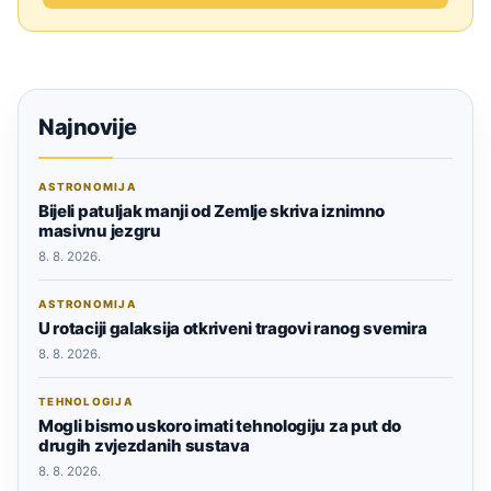
Najnovije
ASTRONOMIJA
Bijeli patuljak manji od Zemlje skriva iznimno
masivnu jezgru
8. 8. 2026.
ASTRONOMIJA
U rotaciji galaksija otkriveni tragovi ranog svemira
8. 8. 2026.
TEHNOLOGIJA
Mogli bismo uskoro imati tehnologiju za put do
drugih zvjezdanih sustava
8. 8. 2026.