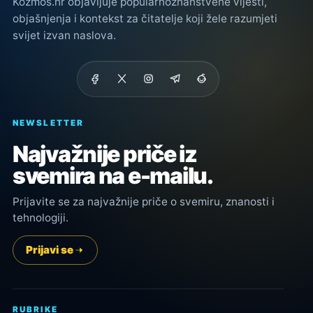
Kozmos.hr objavljuje popularnoznanstvene vijesti,
objašnjenja i kontekst za čitatelje koji žele razumjeti
svijet izvan naslova.
NEWSLETTER
Najvažnije priče iz
svemira na e-mailu.
Prijavite se za najvažnije priče o svemiru, znanosti i
tehnologiji.
Prijavi se
RUBRIKE