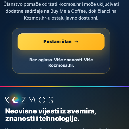
Članstvo pomaže održati Kozmos.hr i može uključivati
dodatne sadržaje na Buy Me a Coffee, dok članci na
Kozmos.hr-u ostaju javno dostupni.
Postani član
Bez oglasa. Više znanosti. Više
Kozmosa.hr.
Podnožje stranice
Neovisne vijesti iz svemira,
znanosti i tehnologije.