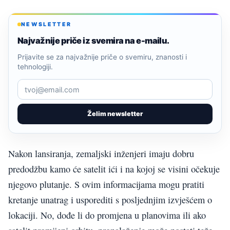
NEWSLETTER
Najvažnije priče iz svemira na e-mailu.
Prijavite se za najvažnije priče o svemiru, znanosti i
tehnologiji.
Želim newsletter
Nakon lansiranja, zemaljski inženjeri imaju dobru
predodžbu kamo će satelit ići i na kojoj se visini očekuje
njegovo plutanje. S ovim informacijama mogu pratiti
kretanje unatrag i usporediti s posljednjim izvješćem o
lokaciji. No, dođe li do promjena u planovima ili ako