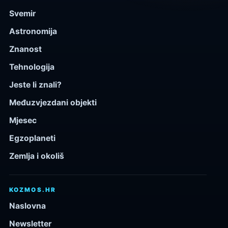
Svemir
Astronomija
Znanost
Tehnologija
Jeste li znali?
Međuzvjezdani objekti
Mjesec
Egzoplaneti
Zemlja i okoliš
KOZMOS.HR
Naslovna
Newsletter