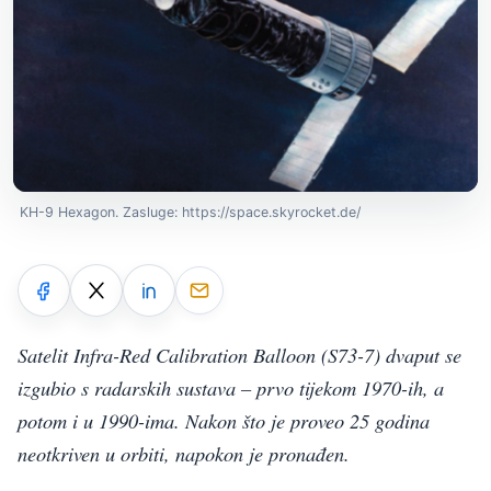
KH-9 Hexagon. Zasluge: https://space.skyrocket.de/
Satelit Infra-Red Calibration Balloon (S73-7) dvaput se
izgubio s radarskih sustava – prvo tijekom 1970-ih, a
potom i u 1990-ima. Nakon što je proveo 25 godina
neotkriven u orbiti, napokon je pronađen.