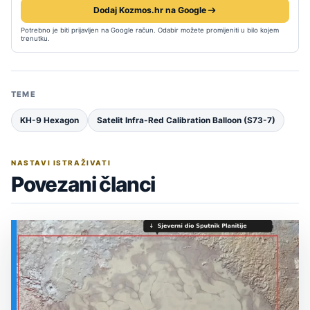
Dodaj Kozmos.hr na Google
Potrebno je biti prijavljen na Google račun. Odabir možete promijeniti u bilo kojem
trenutku.
TEME
KH-9 Hexagon
Satelit Infra-Red Calibration Balloon (S73-7)
NASTAVI ISTRAŽIVATI
Povezani članci