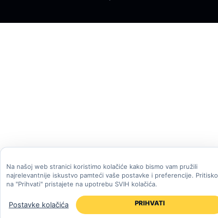
Na našoj web stranici koristimo kolačiće kako bismo vam pružili
najrelevantnije iskustvo pamteći vaše postavke i preferencije. Pritisk
na "Prihvati" pristajete na upotrebu SVIH kolačića.
PRIHVATI
Postavke kolačića