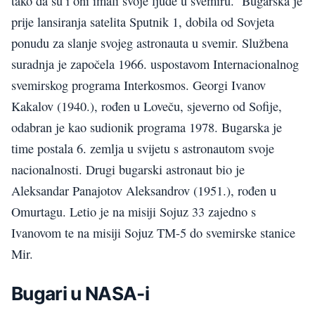
tako da su i oni imali svoje ljude u svemiru. Bugarska je
prije lansiranja satelita Sputnik 1, dobila od Sovjeta
ponudu za slanje svojeg astronauta u svemir. Službena
suradnja je započela 1966. uspostavom Internacionalnog
svemirskog programa Interkosmos. Georgi Ivanov
Kakalov (1940.), rođen u Loveču, sjeverno od Sofije,
odabran je kao sudionik programa 1978. Bugarska je
time postala 6. zemlja u svijetu s astronautom svoje
nacionalnosti. Drugi bugarski astronaut bio je
Aleksandar Panajotov Aleksandrov (1951.), rođen u
Omurtagu. Letio je na misiji Sojuz 33 zajedno s
Ivanovom te na misiji Sojuz TM-5 do svemirske stanice
Mir.
Bugari u NASA-i