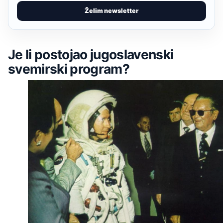
Želim newsletter
Je li postojao jugoslavenski
svemirski program?