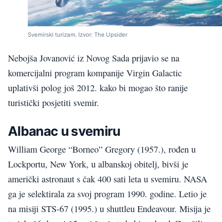
Svemirski turizam. Izvor: The Upsider
Nebojša Jovanović iz Novog Sada prijavio se na
komercijalni program kompanije Virgin Galactic
uplativši polog još 2012. kako bi mogao što ranije
turistički posjetiti svemir.
Albanac u svemiru
William George “Borneo” Gregory (1957.), rođen u
Lockportu, New York, u albanskoj obitelj, bivši je
američki astronaut s čak 400 sati leta u svemiru. NASA
ga je selektirala za svoj program 1990. godine. Letio je
na misiji STS-67 (1995.) u shuttleu Endeavour. Misija je