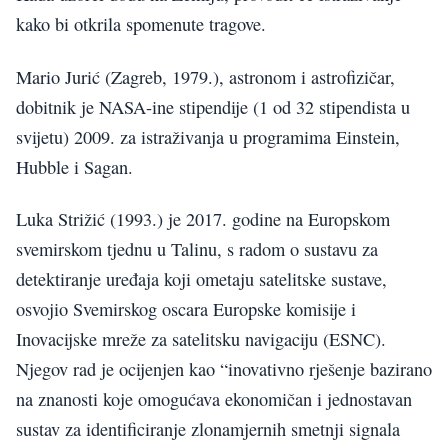
kako bi otkrila spomenute tragove.
Mario Jurić (Zagreb, 1979.), astronom i astrofizičar,
dobitnik je NASA-ine stipendije (1 od 32 stipendista u
svijetu) 2009. za istraživanja u programima Einstein,
Hubble i Sagan.
Luka Strižić (1993.) je 2017. godine na Europskom
svemirskom tjednu u Talinu, s radom o sustavu za
detektiranje uređaja koji ometaju satelitske sustave,
osvojio Svemirskog oscara Europske komisije i
Inovacijske mreže za satelitsku navigaciju (ESNC).
Njegov rad je ocijenjen kao “inovativno rješenje bazirano
na znanosti koje omogućava ekonomičan i jednostavan
sustav za identificiranje zlonamjernih smetnji signala