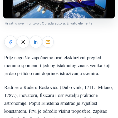
Hrvati u svemiru. Izvor: Obrada autora; Envato elements
Prije nego što započnemo ovaj ekskluzivni pregled
moramo spomenuti jednog istaknutog znanstvenika koji
je dao prilično rani doprinos istraživanju svemira.
Radi se o Ruđeru Boškoviću (Dubrovnik, 1711.- Milano,
1787.), inovatoru, fizičaru i osnivatelju praktične
astronomije. Poput Einsteina smatrao je svjetlost
konstantom. Prvi je odredio visinu troposfere, zapisao