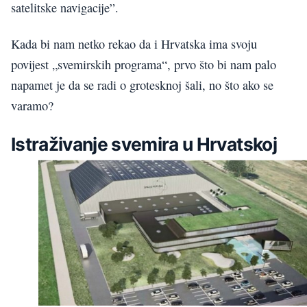
satelitske navigacije”.
Kada bi nam netko rekao da i Hrvatska ima svoju
povijest „svemirskih programa“, prvo što bi nam palo
napamet je da se radi o grotesknoj šali, no što ako se
varamo?
Istraživanje svemira u Hrvatskoj