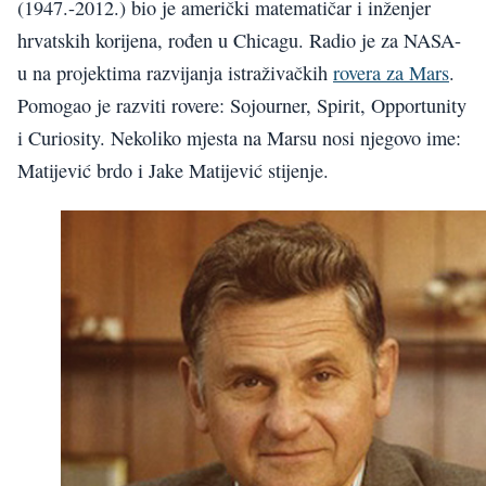
(1947.-2012.) bio je američki matematičar i inženjer
hrvatskih korijena, rođen u Chicagu. Radio je za NASA-
u na projektima razvijanja istraživačkih
rovera za Mars
.
Pomogao je razviti rovere: Sojourner, Spirit, Opportunity
i Curiosity. Nekoliko mjesta na Marsu nosi njegovo ime:
Matijević brdo i Jake Matijević stijenje.