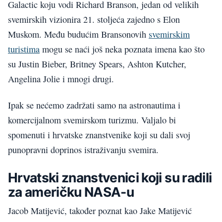
Galactic koju vodi Richard Branson, jedan od velikih
svemirskih vizionira 21. stoljeća zajedno s Elon
Muskom. Među budućim Bransonovih
svemirskim
turistima
mogu se naći još neka poznata imena kao što
su Justin Bieber, Britney Spears, Ashton Kutcher,
Angelina Jolie i mnogi drugi.
Ipak se nećemo zadržati samo na astronautima i
komercijalnom svemirskom turizmu. Valjalo bi
spomenuti i hrvatske znanstvenike koji su dali svoj
punopravni doprinos istraživanju svemira.
Hrvatski znanstvenici koji su radili
za američku NASA-u
Jacob Matijević, također poznat kao Jake Matijević