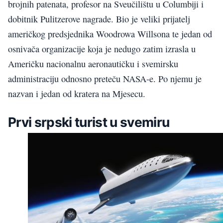
brojnih patenata, profesor na Sveučilištu u Columbiji i
dobitnik Pulitzerove nagrade. Bio je veliki prijatelj
američkog predsjednika Woodrowa Willsona te jedan od
osnivača organizacije koja je nedugo zatim izrasla u
Američku nacionalnu aeronautičku i svemirsku
administraciju odnosno preteču NASA-e. Po njemu je
nazvan i jedan od kratera na Mjesecu.
Prvi srpski turist u svemiru