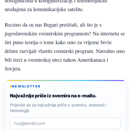
dostignućima u kompjuterizaciji i telemetrijskim
uređajima za komunikacijske satelite.
Recimo da su nas Bugari prešišali, ali što je s
jugoslavenskim svemirskim programom? Na internetu se
širi puno teorija o tome kako smo za vrijeme bivše
države razvijali vlastiti svemirski program. Navodno smo
bili treći u svemirskoj utrci nakon Amerikanaca i
Sovjeta.
NEWSLETTER
Najvažnije priče iz svemira na e-mailu.
Prijavite se za najvažnije priče o svemiru, znanosti i
tehnologiji.