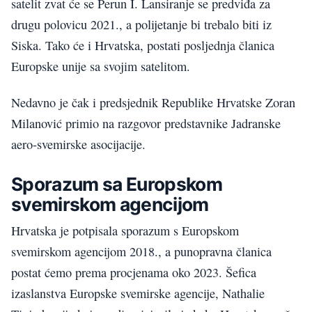
satelit zvat će se Perun I. Lansiranje se predviđa za
drugu polovicu 2021., a polijetanje bi trebalo biti iz
Siska. Tako će i Hrvatska, postati posljednja članica
Europske unije sa svojim satelitom.
Nedavno je čak i predsjednik Republike Hrvatske Zoran
Milanović primio na razgovor predstavnike Jadranske
aero-svemirske asocijacije.
Sporazum sa Europskom
svemirskom agencijom
Hrvatska je potpisala sporazum s Europskom
svemirskom agencijom 2018., a punopravna članica
postat ćemo prema procjenama oko 2023. Šefica
izaslanstva Europske svemirske agencije, Nathalie