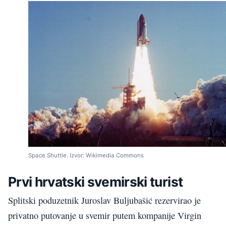
Space Shuttle. Izvor: Wikimedia Commons
Prvi hrvatski svemirski turist
Splitski poduzetnik Juroslav Buljubašić rezervirao je
privatno putovanje u svemir putem kompanije Virgin