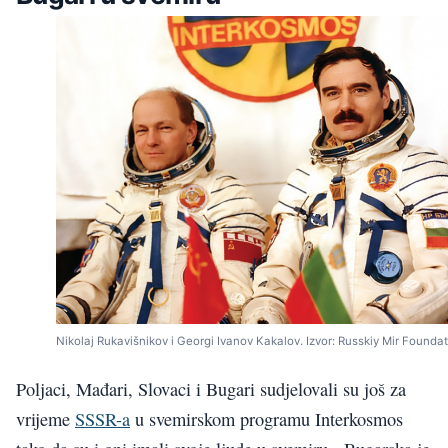
Nikolaj Rukavišnikov i Georgi Ivanov Kakalov. Izvor: Russkiy Mir Founda
Poljaci, Mađari, Slovaci i Bugari sudjelovali su još za
vrijeme
SSSR-a
u svemirskom programu Interkosmos