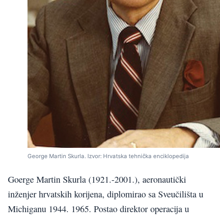
George Martin Skurla. Izvor: Hrvatska tehnička enciklopedija
Goerge Martin Skurla (1921.-2001.), aeronautički
inženjer hrvatskih korijena, diplomirao sa Sveučilišta u
Michiganu 1944. 1965. Postao direktor operacija u