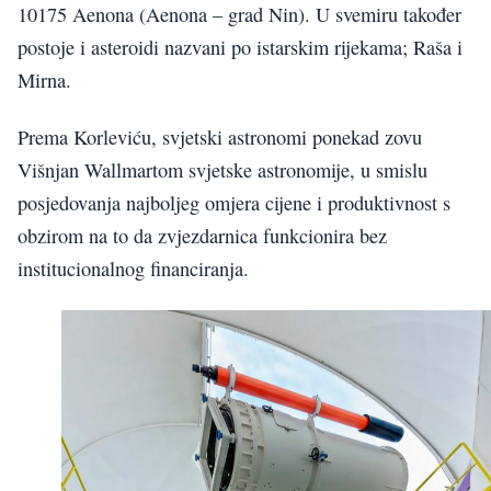
10175 Aenona (Aenona – grad Nin). U svemiru također
postoje i asteroidi nazvani po istarskim rijekama; Raša i
Mirna.
Prema Korleviću, svjetski astronomi ponekad zovu
Višnjan Wallmartom svjetske astronomije, u smislu
posjedovanja najboljeg omjera cijene i produktivnost s
obzirom na to da zvjezdarnica funkcionira bez
institucionalnog financiranja.