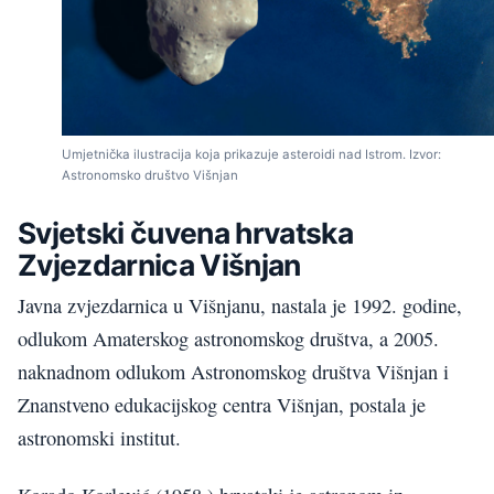
Umjetnička ilustracija koja prikazuje asteroidi nad Istrom. Izvor:
Astronomsko društvo Višnjan
Svjetski čuvena hrvatska
Zvjezdarnica Višnjan
Javna zvjezdarnica u Višnjanu, nastala je 1992. godine,
odlukom Amaterskog astronomskog društva, a 2005.
naknadnom odlukom Astronomskog društva Višnjan i
Znanstveno edukacijskog centra Višnjan, postala je
astronomski institut.