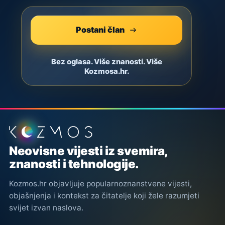
Postani član
Bez oglasa. Više znanosti. Više
Kozmosa.hr.
Podnožje stranice
Neovisne vijesti iz svemira,
znanosti i tehnologije.
Kozmos.hr objavljuje popularnoznanstvene vijesti,
objašnjenja i kontekst za čitatelje koji žele razumjeti
svijet izvan naslova.