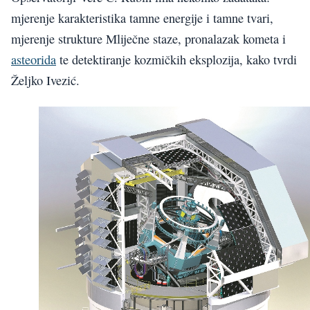
mjerenje karakteristika tamne energije i tamne tvari,
mjerenje strukture Mliječne staze, pronalazak kometa i
asteorida
te detektiranje kozmičkih eksplozija, kako tvrdi
Željko Ivezić.