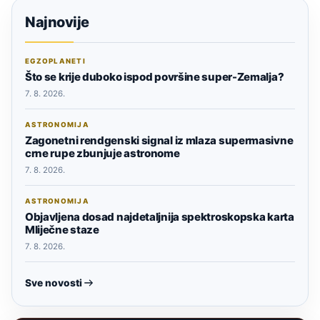
Najnovije
EGZOPLANETI
Što se krije duboko ispod površine super-Zemalja?
7. 8. 2026.
ASTRONOMIJA
Zagonetni rendgenski signal iz mlaza supermasivne
crne rupe zbunjuje astronome
7. 8. 2026.
ASTRONOMIJA
Objavljena dosad najdetaljnija spektroskopska karta
Mliječne staze
7. 8. 2026.
Sve novosti