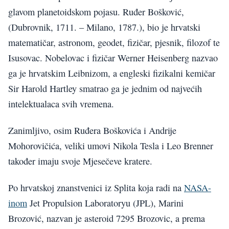
glavom planetoidskom pojasu. Ruđer Bošković,
(Dubrovnik, 1711. – Milano, 1787.), bio je hrvatski
matematičar, astronom, geodet, fizičar, pjesnik, filozof te
Isusovac. Nobelovac i fizičar Werner Heisenberg nazvao
ga je hrvatskim Leibnizom, a engleski fizikalni kemičar
Sir Harold Hartley smatrao ga je jednim od najvećih
intelektualaca svih vremena.
Zanimljivo, osim Ruđera Boškovića i Andrije
Mohorovičića, veliki umovi Nikola Tesla i Leo Brenner
također imaju svoje Mjesečeve kratere.
Po hrvatskoj znanstvenici iz Splita koja radi na
NASA-
inom
Jet Propulsion Laboratoryu (JPL), Marini
Brozović, nazvan je asteroid 7295 Brozovic, a prema