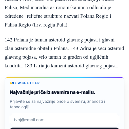
Palisa, Međunarodna astronomska unija odlučila je
određene reljefne strukture nazvati Polana Regio i
Palisa Regio (hrv. regija Pula).
142 Polana je taman asteroid glavnog pojasa i glavni
član asteroidne obitelji Polana. 143 Adria je veći asteroid
glavnog pojasa, vrlo taman te građen od ugljičnih
kondrita. 183 Istria je kameni asteroid glavnog pojasa.
NEWSLETTER
Najvažnije priče iz svemira na e-mailu.
Prijavite se za najvažnije priče o svemiru, znanosti i
tehnologiji.