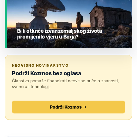
Bi li otkriće izvanzemaljskog života
promijenilo vjeru u Boga?
JESTE LI ZNALI?
NEOVISNO NOVINARSTVO
Podrži Kozmos bez oglasa
Članstvo pomaže financirati neovisne priče o znanosti,
svemiru i tehnologiji.
Podrži Kozmos