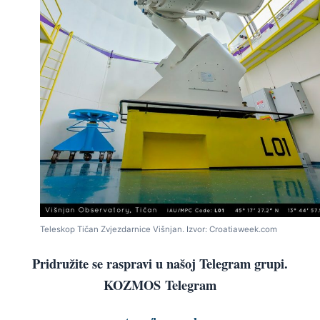
Teleskop Tičan Zvjezdarnice Višnjan. Izvor: Croatiaweek.com
Pridružite se raspravi u našoj Telegram grupi.
KOZMOS
Telegram