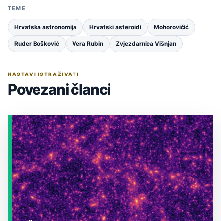
TEME
Hrvatska astronomija
Hrvatski asteroidi
Mohorovičić
Ruđer Bošković
Vera Rubin
Zvjezdarnica Višnjan
NASTAVI ISTRAŽIVATI
Povezani članci