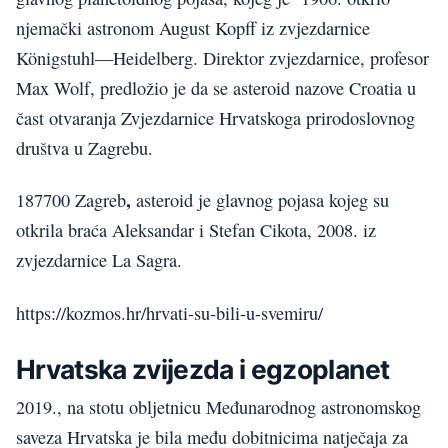
njemački astronom August Kopff iz zvjezdarnice
Königstuhl—Heidelberg. Direktor zvjezdarnice, profesor
Max Wolf, predložio je da se asteroid nazove Croatia u
čast otvaranja Zvjezdarnice Hrvatskoga prirodoslovnog
društva u Zagrebu.
,
187700 Zagreb
asteroid je glavnog pojasa kojeg su
otkrila braća Aleksandar i Stefan Cikota, 2008. iz
zvjezdarnice La Sagra.
https://kozmos.hr/hrvati-su-bili-u-svemiru/
Hrvatska zvijezda i egzoplanet
2019., na stotu obljetnicu Međunarodnog astronomskog
saveza Hrvatska je bila među dobitnicima natječaja za