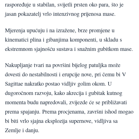
raspoređuje u stabilan, svijetli prsten oko para, što je
jasan pokazatelj vrlo intenzivnog prijenosa mase.
Mjerenja upućuju i na izražene, brze promjene u
kinematici plina i gibanjima komponenti, u skladu s
ekstremnom sjajnošću sustava i snažnim gubitkom mase.
Nakupljanje tvari na površini bijelog patuljka može
dovesti do nestabilnosti i erupcije nove, pri čemu bi V
Sagittae nakratko postao vidljiv golim okom. U
dugoročnom razvoju, kako akrecija i gubitak kutnog
momenta budu napredovali, zvijezde će se približavati
prema spajanju. Prema procjenama, završni ishod mogao
bi biti vrlo sjajna eksplozija supernove, vidljiva sa
Zemlje i danju.