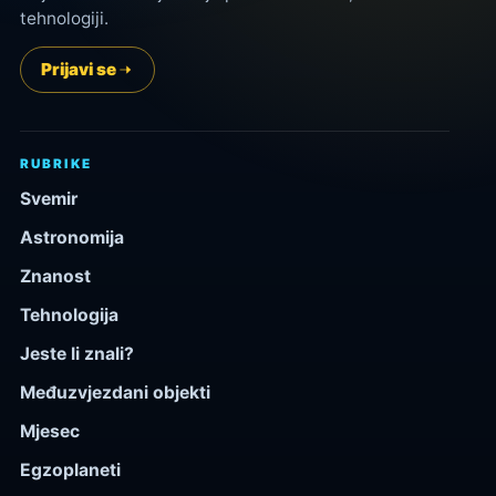
tehnologiji.
Prijavi se
RUBRIKE
Svemir
Astronomija
Znanost
Tehnologija
Jeste li znali?
Međuzvjezdani objekti
Mjesec
Egzoplaneti