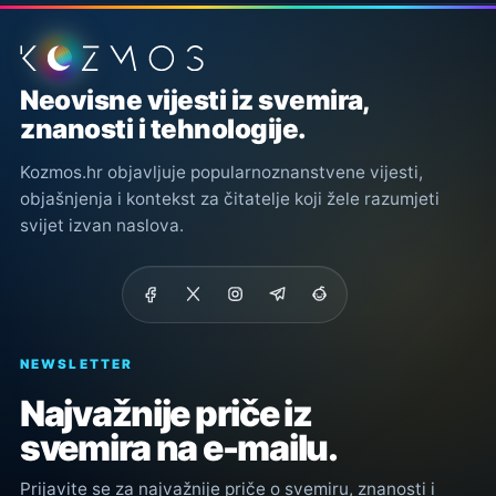
Podnožje stranice
Neovisne vijesti iz svemira,
znanosti i tehnologije.
Kozmos.hr objavljuje popularnoznanstvene vijesti,
objašnjenja i kontekst za čitatelje koji žele razumjeti
svijet izvan naslova.
NEWSLETTER
Najvažnije priče iz
svemira na e-mailu.
Prijavite se za najvažnije priče o svemiru, znanosti i