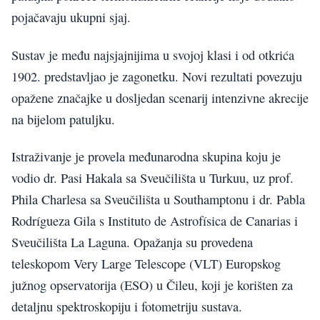
pojačavaju ukupni sjaj.
Sustav je među najsjajnijima u svojoj klasi i od otkrića
1902. predstavljao je zagonetku. Novi rezultati povezuju
opažene značajke u dosljedan scenarij intenzivne akrecije
na bijelom patuljku.
Istraživanje je provela međunarodna skupina koju je
vodio dr. Pasi Hakala sa Sveučilišta u Turkuu, uz prof.
Phila Charlesa sa Sveučilišta u Southamptonu i dr. Pabla
Rodrígueza Gila s Instituto de Astrofísica de Canarias i
Sveučilišta La Laguna. Opažanja su provedena
teleskopom Very Large Telescope (VLT) Europskog
južnog opservatorija (ESO) u Čileu, koji je korišten za
detaljnu spektroskopiju i fotometriju sustava.