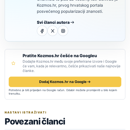
Kozmos.hr, prvog hrvatskog portala
posvećenog popularizaciji znanosti.
Svi članci autora
Pratite Kozmos.hr češće na Googleu
Dodajte Kozmos.hr među svoje preferirane izvore i Google
će vam, kada je relevantno, češće prikazivati naše najnovije
članke.
Dodaj Kozmos.hr na Google
Potrebno je biti prijavljen na Google račun. Odabir možete promijeniti u bilo kojem
trenutku.
NASTAVI ISTRAŽIVATI
Povezani članci