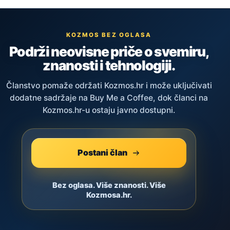
KOZMOS BEZ OGLASA
Podrži neovisne priče o svemiru,
znanosti i tehnologiji.
Članstvo pomaže održati Kozmos.hr i može uključivati
dodatne sadržaje na Buy Me a Coffee, dok članci na
Kozmos.hr-u ostaju javno dostupni.
Postani član
Bez oglasa. Više znanosti. Više
Kozmosa.hr.