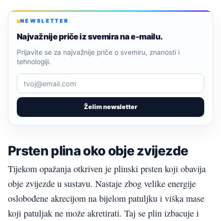
NEWSLETTER
Najvažnije priče iz svemira na e-mailu.
Prijavite se za najvažnije priče o svemiru, znanosti i
tehnologiji.
Želim newsletter
Prsten plina oko obje zvijezde
Tijekom opažanja otkriven je plinski prsten koji obavija
obje zvijezde u sustavu. Nastaje zbog velike energije
oslobođene akrecijom na bijelom patuljku i viška mase
koji patuljak ne može akretirati. Taj se plin izbacuje i