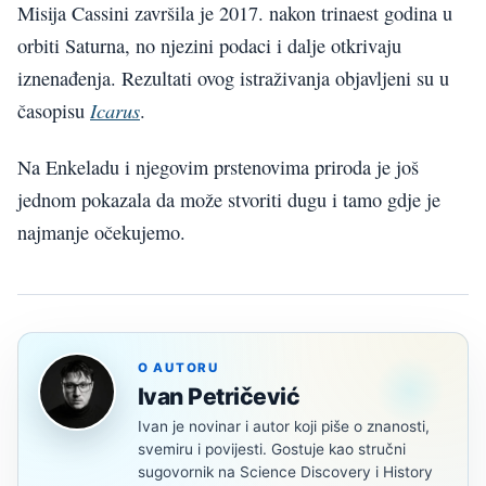
Misija Cassini završila je 2017. nakon trinaest godina u
orbiti Saturna, no njezini podaci i dalje otkrivaju
iznenađenja. Rezultati ovog istraživanja objavljeni su u
Icarus
časopisu
.
Na Enkeladu i njegovim prstenovima priroda je još
jednom pokazala da može stvoriti dugu i tamo gdje je
najmanje očekujemo.
O AUTORU
Ivan Petričević
Ivan je novinar i autor koji piše o znanosti,
svemiru i povijesti. Gostuje kao stručni
sugovornik na Science Discovery i History