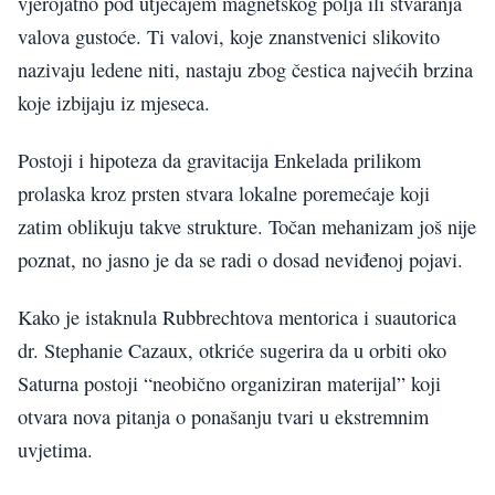
vjerojatno pod utjecajem magnetskog polja ili stvaranja
valova gustoće. Ti valovi, koje znanstvenici slikovito
nazivaju ledene niti, nastaju zbog čestica najvećih brzina
koje izbijaju iz mjeseca.
Postoji i hipoteza da gravitacija Enkelada prilikom
prolaska kroz prsten stvara lokalne poremećaje koji
zatim oblikuju takve strukture. Točan mehanizam još nije
poznat, no jasno je da se radi o dosad neviđenoj pojavi.
Kako je istaknula Rubbrechtova mentorica i suautorica
dr. Stephanie Cazaux, otkriće sugerira da u orbiti oko
Saturna postoji “neobično organiziran materijal” koji
otvara nova pitanja o ponašanju tvari u ekstremnim
uvjetima.