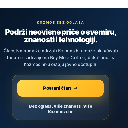
KOZMOS BEZ OGLASA
Podrži neovisne priče o svemiru,
znanosti i tehnologiji.
Članstvo pomaže održati Kozmos.hr i može uključivati
dodatne sadržaje na Buy Me a Coffee, dok članci na
Kozmos.hr-u ostaju javno dostupni.
Postani član
Bez oglasa. Više znanosti. Više
Kozmosa.hr.