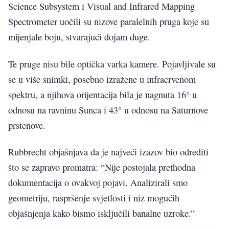
Science Subsystem i Visual and Infrared Mapping
Spectrometer uočili su nizove paralelnih pruga koje su
mijenjale boju, stvarajući dojam duge.
Te pruge nisu bile optička varka kamere. Pojavljivale su
se u više snimki, posebno izražene u infracrvenom
spektru, a njihova orijentacija bila je nagnuta 16° u
odnosu na ravninu Sunca i 43° u odnosu na Saturnove
prstenove.
Rubbrecht objašnjava da je najveći izazov bio odrediti
što se zapravo promatra: “Nije postojala prethodna
dokumentacija o ovakvoj pojavi. Analizirali smo
geometriju, raspršenje svjetlosti i niz mogućih
objašnjenja kako bismo isključili banalne uzroke.”