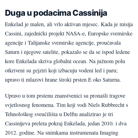
Duga u podacima Cassinija
Enkelad je malen, ali vrlo aktivan mjesec. Kada je misija
Cassini, zajednički projekt NASA-e, Europske svemirske
agencije i Talijanske svemirske agencije, proučavala
Saturn i njegove satelite, pokazalo se da se ispod ledene
kore Enkelada skriva globalni ocean. Na južnom polu
otkriveni su gejziri koji izbacuju vodeni led i paru;
upravo ti mlazovi hrane široki prsten E oko Saturna.
Upravo u tom prstenu znanstvenici su pronašli tragove
svjetlosnog fenomena. Tim koji vodi Niels Rubbrecht s
Tehnološkog sveučilišta u Delftu analizirao je tri
Cassinijeva preleta pokraj Enkelada, jedan 2010. i dva
2012. godine. Na snimkama instrumenata Imaging