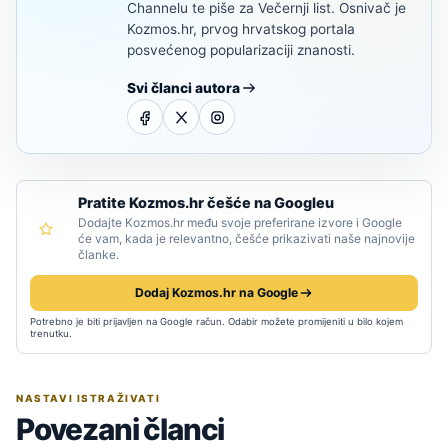
Channelu te piše za Večernji list. Osnivač je
Kozmos.hr, prvog hrvatskog portala
posvećenog popularizaciji znanosti.
Svi članci autora
Pratite Kozmos.hr češće na Googleu
Dodajte Kozmos.hr među svoje preferirane izvore i Google
će vam, kada je relevantno, češće prikazivati naše najnovije
članke.
Dodaj Kozmos.hr na Google
Potrebno je biti prijavljen na Google račun. Odabir možete promijeniti u bilo kojem
trenutku.
NASTAVI ISTRAŽIVATI
Povezani članci