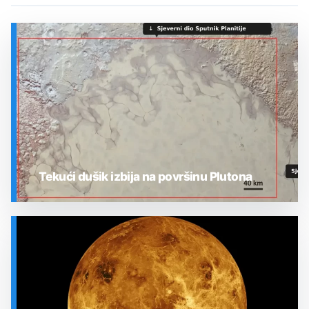
Tekući dušik izbija na površinu Plutona
SVEMIR