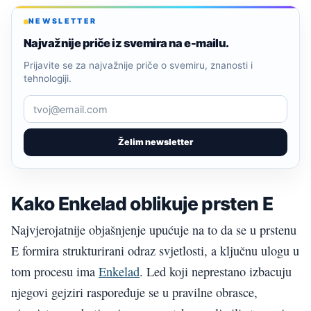
NEWSLETTER
Najvažnije priče iz svemira na e-mailu.
Prijavite se za najvažnije priče o svemiru, znanosti i
tehnologiji.
Želim newsletter
Kako Enkelad oblikuje prsten E
Najvjerojatnije objašnjenje upućuje na to da se u prstenu
E formira strukturirani odraz svjetlosti, a ključnu ulogu u
tom procesu ima
Enkelad
. Led koji neprestano izbacuju
njegovi gejziri raspoređuje se u pravilne obrasce,