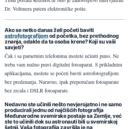
Dr. Voltmera putem elektroničke pošte.
Ako se netko danas želi početi baviti
astrofotografijom
od početka, bez prethodnog
znanja, odakle da ta osoba krene? Koji su vaši
savjeti?
Čak i sa pametnim telefonima možete učiniti puno. Ne
treba vam nužno pravi digitalni fotoaparat. S prikladnim
aplikacijama, možete se početi baviti astrofotografijom
bez predznanja. Naravno, ipak preporučam fotoaparate
bez zrcala i DSLR fotoaparate.
Nedavno ste učinili nešto nevjerojatno i ne samo
producirali jednu od najčišćih fotografija
Međunarodne svemirske postaje sa Zemlje, već
ste to učinili dok su astronauti bili u svemirskoj
šetnji. Vaša fotografija završila je na