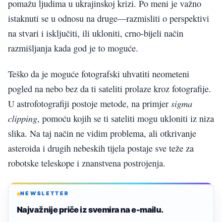
pomažu ljudima u ukrajinskoj krizi. Po meni je važno
istaknuti se u odnosu na druge—razmisliti o perspektivi
na stvari i isključiti, ili ukloniti, crno-bijeli način
razmišljanja kada god je to moguće.
Teško da je moguće fotografski uhvatiti neometeni
pogled na nebo bez da ti sateliti prolaze kroz fotografije.
sigma
U astrofotografiji postoje metode, na primjer
clipping
, pomoću kojih se ti sateliti mogu ukloniti iz niza
slika. Na taj način ne vidim problema, ali otkrivanje
asteroida i drugih nebeskih tijela postaje sve teže za
robotske teleskope i znanstvena postrojenja.
NEWSLETTER
Najvažnije priče iz svemira na e-mailu.