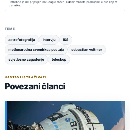
Potrebno je biti prijavljen na Google račun. Odabir možete promijeniti u bilo kojem
trenutku.
TEME
astrofotografija
intervju
ISS
međunarodna svemirksa postaja
sebastian voltmer
svjetlosno zagađenje
teleskop
NASTAVI ISTRAŽIVATI
Povezani članci