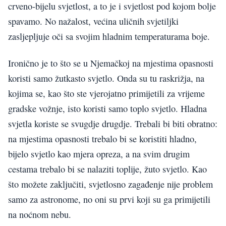
crveno-bijelu svjetlost, a to je i svjetlost pod kojom bolje
spavamo. No nažalost, većina uličnih svjetiljki
zasljepljuje oči sa svojim hladnim temperaturama boje.
Ironično je to što se u Njemačkoj na mjestima opasnosti
koristi samo žutkasto svjetlo. Onda su tu raskrižja, na
kojima se, kao što ste vjerojatno primijetili za vrijeme
gradske vožnje, isto koristi samo toplo svjetlo. Hladna
svjetla koriste se svugdje drugdje. Trebali bi biti obratno:
na mjestima opasnosti trebalo bi se koristiti hladno,
bijelo svjetlo kao mjera opreza, a na svim drugim
cestama trebalo bi se nalaziti toplije, žuto svjetlo. Kao
što možete zaključiti, svjetlosno zagađenje nije problem
samo za astronome, no oni su prvi koji su ga primijetili
na noćnom nebu.