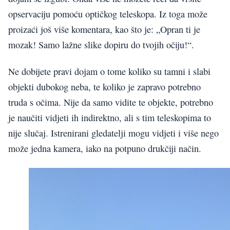
opservaciju pomoću optičkog teleskopa. Iz toga može
proizaći još više komentara, kao što je: „Opran ti je
mozak! Samo lažne slike dopiru do tvojih očiju!“.
Ne dobijete pravi dojam o tome koliko su tamni i slabi
objekti dubokog neba, te koliko je zapravo potrebno
truda s očima. Nije da samo vidite te objekte, potrebno
je naučiti vidjeti ih indirektno, ali s tim teleskopima to
nije slučaj. Istrenirani gledatelji mogu vidjeti i više nego
može jedna kamera, iako na potpuno drukčiji način.