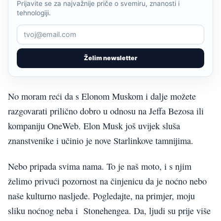
Prijavite se za najvažnije priče o svemiru, znanosti i
tehnologiji.
Želim newsletter
No moram reći da s Elonom Muskom i dalje možete
razgovarati prilično dobro u odnosu na Jeffa Bezosa ili
kompaniju OneWeb. Elon Musk još uvijek sluša
znanstvenike i učinio je nove Starlinkove tamnijima.
Nebo pripada svima nama. To je naš moto, i s njim
želimo privući pozornost na činjenicu da je noćno nebo
naše kulturno nasljeđe. Pogledajte, na primjer, moju
sliku noćnog neba i Stonehengea. Da, ljudi su prije više