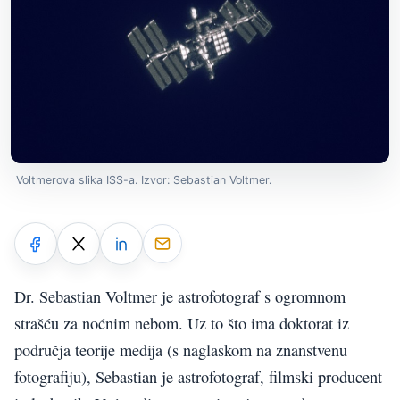
Voltmerova slika ISS-a. Izvor: Sebastian Voltmer.
Dr. Sebastian Voltmer je astrofotograf s ogromnom
strašću za noćnim nebom. Uz to što ima doktorat iz
područja teorije medija (s naglaskom na znanstvenu
fotografiju), Sebastian je astrofotograf, filmski producent