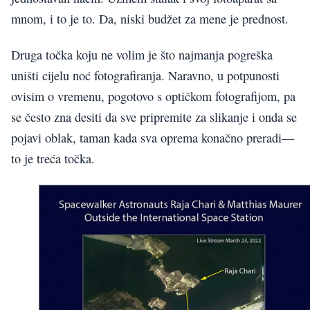
mnom, i to je to. Da, niski budžet za mene je prednost.
Druga točka koju ne volim je što najmanja pogreška
uništi cijelu noć fotografiranja. Naravno, u potpunosti
ovisim o vremenu, pogotovo s optičkom fotografijom, pa
se često zna desiti da sve pripremite za slikanje i onda se
pojavi oblak, taman kada sva oprema konačno preradi—
to je treća točka.