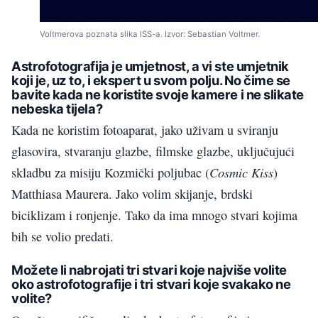
Voltmerova poznata slika ISS-a. Izvor: Sebastian Voltmer.
Astrofotografija je umjetnost, a vi ste umjetnik
koji je, uz to, i ekspert u svom polju. No čime se
bavite kada ne koristite svoje kamere i ne slikate
nebeska tijela?
Kada ne koristim fotoaparat, jako uživam u sviranju
glasovira, stvaranju glazbe, filmske glazbe, uključujući
Cosmic Kiss
skladbu za misiju Kozmički poljubac (
)
Matthiasa Maurera. Jako volim skijanje, brdski
biciklizam i ronjenje. Tako da ima mnogo stvari kojima
bih se volio predati.
Možete li nabrojati tri stvari koje najviše volite
oko astrofotografije i tri stvari koje svakako ne
volite?