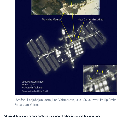
Uvećani i pojašnjeni detalji na Voltmerovoj slici ISS-a. Izvor: Philip Smith
Sebastian Voltmer.
Svjetlosno zagađenje postalo je ekstremno