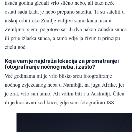
tisuća godina gledali vrlo slično nebo, ali tako neće
ostati sada kada je nebo prepuno satelita. Ti su sateliti u
niskoj orbiti oko Zemlje vidljivi samo kada nisu u
Zemljinoj sjeni, pogotovo sat ili dva nakon zalaska sunca
ili prije izlaska sunca, a tamo gdje ja živim u principu
cijelu noć.
Koja vam je najdraža lokacija za promatranje i
fotografiranje noćnog neba, i zašto?
Već godinama mi je vrlo blisko srcu fotografiranje
noćnog zvjezdanog neba u Namibiji, na jugu Afrike, jer
je zrak vrlo suh tamo. Ali volim biti i u Australiji, Čileu
ili jednostavno kod kuće, gdje sam fotografirao ISS.