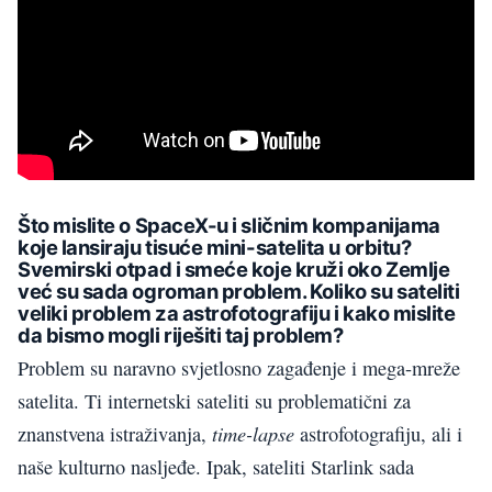
Što mislite o SpaceX-u i sličnim kompanijama
koje lansiraju tisuće mini-satelita u orbitu?
Svemirski otpad i smeće koje kruži oko Zemlje
već su sada ogroman problem. Koliko su sateliti
veliki problem za astrofotografiju i kako mislite
da bismo mogli riješiti taj problem?
Problem su naravno svjetlosno zagađenje i mega-mreže
satelita. Ti internetski sateliti su problematični za
time-lapse
znanstvena istraživanja,
astrofotografiju, ali i
naše kulturno nasljeđe. Ipak, sateliti Starlink sada