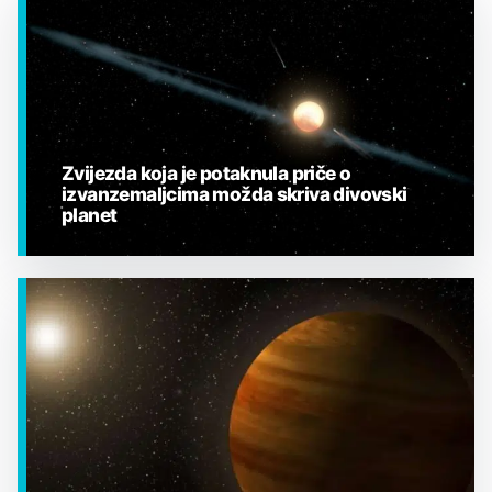
Zvijezda koja je potaknula priče o
izvanzemaljcima možda skriva divovski
planet
EGZOPLANETI