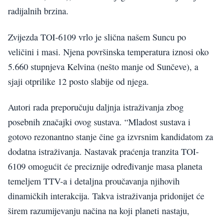
radijalnih brzina.
Zvijezda TOI-6109 vrlo je slična našem Suncu po
veličini i masi. Njena površinska temperatura iznosi oko
5.660 stupnjeva Kelvina (nešto manje od Sunčeve), a
sjaji otprilike 12 posto slabije od njega.
Autori rada preporučuju daljnja istraživanja zbog
posebnih značajki ovog sustava. “Mladost sustava i
gotovo rezonantno stanje čine ga izvrsnim kandidatom za
dodatna istraživanja. Nastavak praćenja tranzita TOI-
6109 omogućit će preciznije određivanje masa planeta
temeljem TTV-a i detaljna proučavanja njihovih
dinamičkih interakcija. Takva istraživanja pridonijet će
širem razumijevanju načina na koji planeti nastaju,