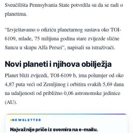
Sveučilišta Pennsylvania State potvrdila su da se radi o
planetima.
“Izvještavamo o otkriću planetarnog sustava oko TOI-
6109, mlade, 75 milijuna godina stare zvijezde slične
Suncu u skupu Alfa Persei”, napisali su istraživači.
Novi planeti i njihova obilježja
Planet bliži zvijezdi, TOI-6109 b, ima polumjer od oko
4,87 puta veći od Zemljinog i orbitira svakih 5,69 dana
na udaljenosti od približno 0,06 astronomske jedinice
(AU).
NEWSLETTER
Najvažnije priče iz svemira na e-mailu.