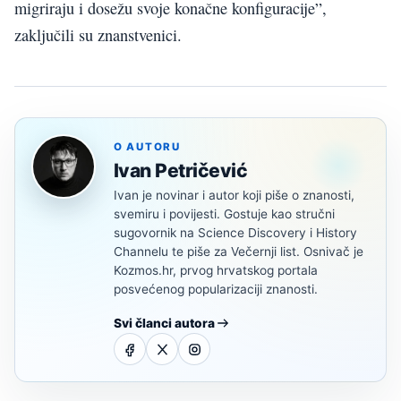
migriraju i dosežu svoje konačne konfiguracije”,
zaključili su znanstvenici.
O AUTORU
Ivan Petričević
Ivan je novinar i autor koji piše o znanosti,
svemiru i povijesti. Gostuje kao stručni
sugovornik na Science Discovery i History
Channelu te piše za Večernji list. Osnivač je
Kozmos.hr, prvog hrvatskog portala
posvećenog popularizaciji znanosti.
Svi članci autora