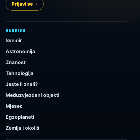
Prijavi se
RUBRIKE
Svemir
Astronomija
Znanost
Tehnologija
Jeste li znali?
Međuzvjezdani objekti
Mjesec
Egzoplaneti
Zemlja i okoliš