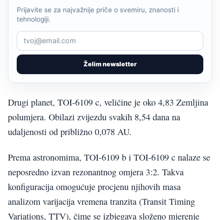
Prijavite se za najvažnije priče o svemiru, znanosti i
tehnologiji.
Želim newsletter
Drugi planet, TOI-6109 c, veličine je oko 4,83 Zemljina
polumjera. Obilazi zvijezdu svakih 8,54 dana na
udaljenosti od približno 0,078 AU.
Prema astronomima, TOI-6109 b i TOI-6109 c nalaze se
neposredno izvan rezonantnog omjera 3:2. Takva
konfiguracija omogućuje procjenu njihovih masa
analizom varijacija vremena tranzita (Transit Timing
Variations, TTV), čime se izbjegava složeno mjerenje