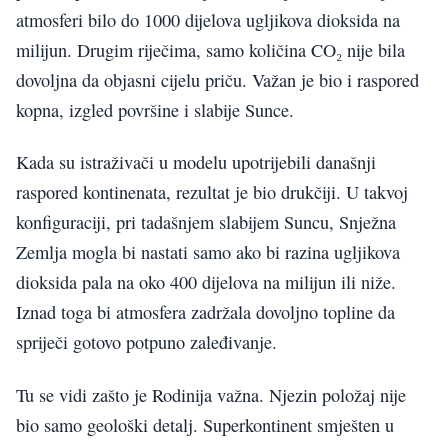
atmosferi bilo do 1000 dijelova ugljikova dioksida na
milijun. Drugim riječima, samo količina CO₂ nije bila
dovoljna da objasni cijelu priču. Važan je bio i raspored
kopna, izgled površine i slabije Sunce.
Kada su istraživači u modelu upotrijebili današnji
raspored kontinenata, rezultat je bio drukčiji. U takvoj
konfiguraciji, pri tadašnjem slabijem Suncu, Snježna
Zemlja mogla bi nastati samo ako bi razina ugljikova
dioksida pala na oko 400 dijelova na milijun ili niže.
Iznad toga bi atmosfera zadržala dovoljno topline da
spriječi gotovo potpuno zaleđivanje.
Tu se vidi zašto je Rodinija važna. Njezin položaj nije
bio samo geološki detalj. Superkontinent smješten u