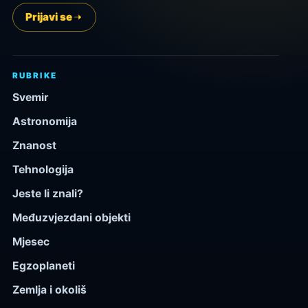
Prijavi se
RUBRIKE
Svemir
Astronomija
Znanost
Tehnologija
Jeste li znali?
Međuzvjezdani objekti
Mjesec
Egzoplaneti
Zemlja i okoliš