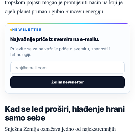
tropskom pojasu mogao je promijeniti način na koji je
cijeli planet primao i gubio Sunčevu energiju
NEWSLETTER
Najvažnije priče iz svemira na e-mailu.
Prijavite se za najvažnije priče o svemiru, znanosti i
tehnologiji.
Želim newsletter
Kad se led proširi, hlađenje hrani
samo sebe
Snježna Zemlja označava jedno od najekstremnijih