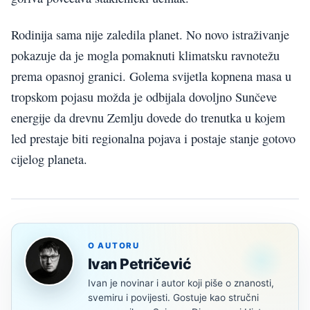
Rodinija sama nije zaledila planet. No novo istraživanje
pokazuje da je mogla pomaknuti klimatsku ravnotežu
prema opasnoj granici. Golema svijetla kopnena masa u
tropskom pojasu možda je odbijala dovoljno Sunčeve
energije da drevnu Zemlju dovede do trenutka u kojem
led prestaje biti regionalna pojava i postaje stanje gotovo
cijelog planeta.
O AUTORU
Ivan Petričević
Ivan je novinar i autor koji piše o znanosti,
svemiru i povijesti. Gostuje kao stručni