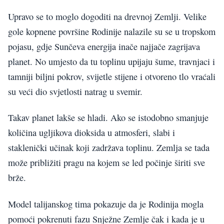
Upravo se to moglo dogoditi na drevnoj Zemlji. Velike
gole kopnene površine Rodinije nalazile su se u tropskom
pojasu, gdje Sunčeva energija inače najjače zagrijava
planet. No umjesto da tu toplinu upijaju šume, travnjaci i
tamniji biljni pokrov, svijetle stijene i otvoreno tlo vraćali
su veći dio svjetlosti natrag u svemir.
Takav planet lakše se hladi. Ako se istodobno smanjuje
količina ugljikova dioksida u atmosferi, slabi i
staklenički učinak koji zadržava toplinu. Zemlja se tada
može približiti pragu na kojem se led počinje širiti sve
brže.
Model talijanskog tima pokazuje da je Rodinija mogla
pomoći pokrenuti fazu Snježne Zemlje čak i kada je u