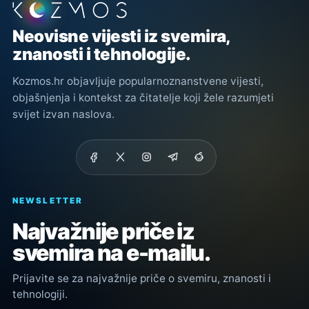
Podnožje stranice
Neovisne vijesti iz svemira,
znanosti i tehnologije.
Kozmos.hr objavljuje popularnoznanstvene vijesti,
objašnjenja i kontekst za čitatelje koji žele razumjeti
svijet izvan naslova.
NEWSLETTER
Najvažnije priče iz
svemira na e-mailu.
Prijavite se za najvažnije priče o svemiru, znanosti i
tehnologiji.