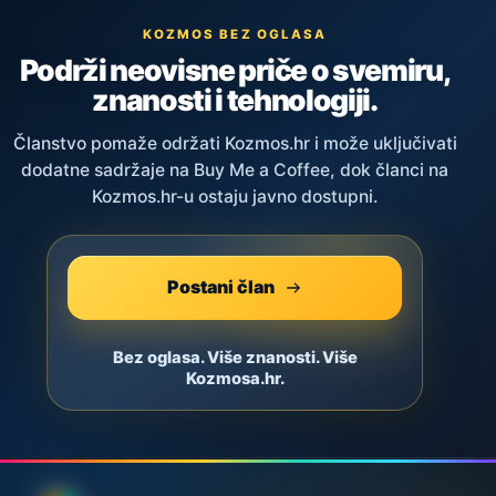
KOZMOS BEZ OGLASA
Podrži neovisne priče o svemiru,
znanosti i tehnologiji.
Članstvo pomaže održati Kozmos.hr i može uključivati
dodatne sadržaje na Buy Me a Coffee, dok članci na
Kozmos.hr-u ostaju javno dostupni.
Postani član
Bez oglasa. Više znanosti. Više
Kozmosa.hr.