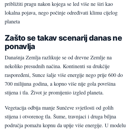
približiti pragu nakon kojega se led više ne širi kao
lokalna pojava, nego počinje određivati klimu cijelog
planeta
Zašto se takav scenarij danas ne
ponavlja
Današnja Zemlja razlikuje se od drevne Zemlje na
nekoliko presudnih načina. Kontinenti su drukčije
raspoređeni, Sunce šalje više energije nego prije 600 do
700 milijuna godina, a kopno više nije gola površina
stijena i tla. Život je promijenio izgled planeta.
Vegetacija odbija manje Sunčeve svjetlosti od golih
stijena i otvorenog tla. Šume, travnjaci i druga biljna
područja pomažu kopnu da upije više energije. U modelu