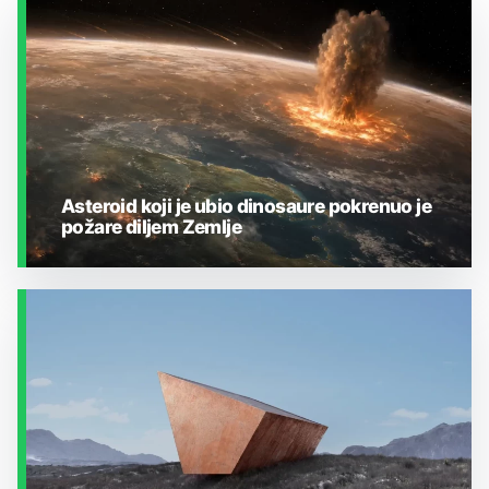
Asteroid koji je ubio dinosaure pokrenuo je
požare diljem Zemlje
ZEMLJA I OKOLIŠ