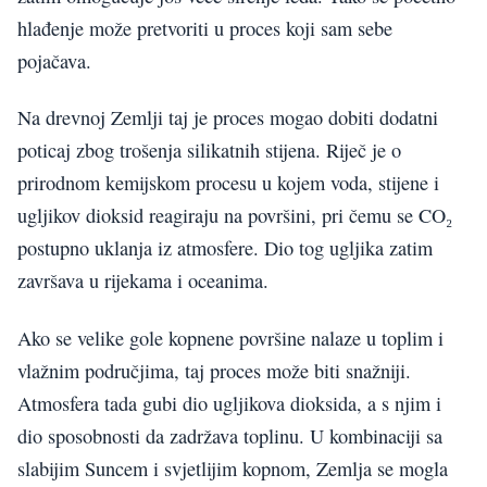
hlađenje može pretvoriti u proces koji sam sebe
pojačava.
Na drevnoj Zemlji taj je proces mogao dobiti dodatni
poticaj zbog trošenja silikatnih stijena. Riječ je o
prirodnom kemijskom procesu u kojem voda, stijene i
ugljikov dioksid reagiraju na površini, pri čemu se CO₂
postupno uklanja iz atmosfere. Dio tog ugljika zatim
završava u rijekama i oceanima.
Ako se velike gole kopnene površine nalaze u toplim i
vlažnim područjima, taj proces može biti snažniji.
Atmosfera tada gubi dio ugljikova dioksida, a s njim i
dio sposobnosti da zadržava toplinu. U kombinaciji sa
slabijim Suncem i svjetlijim kopnom, Zemlja se mogla