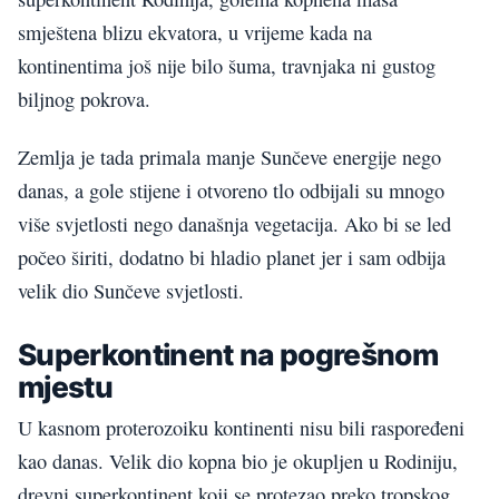
smještena blizu ekvatora, u vrijeme kada na
kontinentima još nije bilo šuma, travnjaka ni gustog
biljnog pokrova.
Zemlja je tada primala manje Sunčeve energije nego
danas, a gole stijene i otvoreno tlo odbijali su mnogo
više svjetlosti nego današnja vegetacija. Ako bi se led
počeo širiti, dodatno bi hladio planet jer i sam odbija
velik dio Sunčeve svjetlosti.
Superkontinent na pogrešnom
mjestu
U kasnom proterozoiku kontinenti nisu bili raspoređeni
kao danas. Velik dio kopna bio je okupljen u Rodiniju,
drevni superkontinent koji se protezao preko tropskog