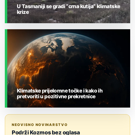
U Tasmaniji se gradi “crna kutija” klimatske
krize
ZEMLJA I OKOLIŠ
Klimatske prijelomne točke i kako ih
pretvoriti u pozitivne prekretnice
ZEMLJA I OKOLIŠ
NEOVISNO NOVINARSTVO
Podrži Kozmos bez oglasa