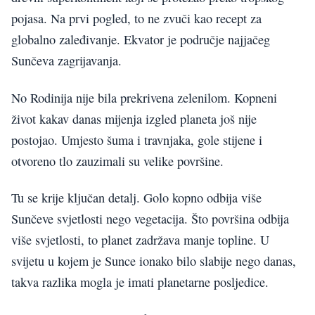
pojasa. Na prvi pogled, to ne zvuči kao recept za
globalno zaleđivanje. Ekvator je područje najjačeg
Sunčeva zagrijavanja.
No Rodinija nije bila prekrivena zelenilom. Kopneni
život kakav danas mijenja izgled planeta još nije
postojao. Umjesto šuma i travnjaka, gole stijene i
otvoreno tlo zauzimali su velike površine.
Tu se krije ključan detalj. Golo kopno odbija više
Sunčeve svjetlosti nego vegetacija. Što površina odbija
više svjetlosti, to planet zadržava manje topline. U
svijetu u kojem je Sunce ionako bilo slabije nego danas,
takva razlika mogla je imati planetarne posljedice.