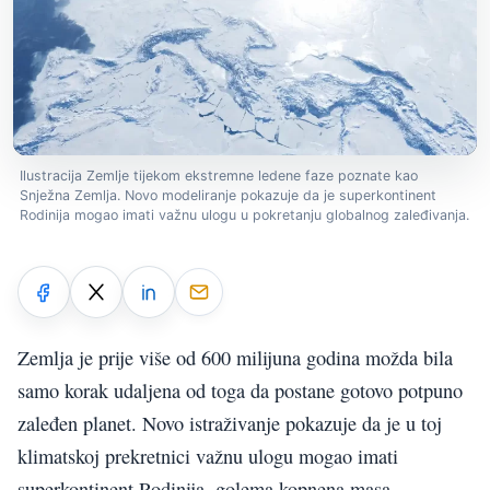
Ilustracija Zemlje tijekom ekstremne ledene faze poznate kao
Snježna Zemlja. Novo modeliranje pokazuje da je superkontinent
Rodinija mogao imati važnu ulogu u pokretanju globalnog zaleđivanja.
Zemlja je prije više od 600 milijuna godina možda bila
samo korak udaljena od toga da postane gotovo potpuno
zaleđen planet. Novo istraživanje pokazuje da je u toj
klimatskoj prekretnici važnu ulogu mogao imati
superkontinent Rodinija, golema kopnena masa