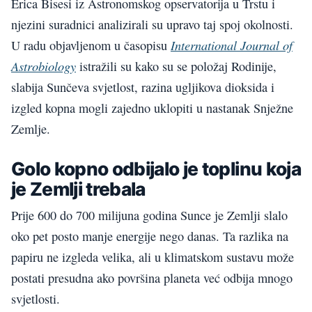
Erica Bisesi iz Astronomskog opservatorija u Trstu i
njezini suradnici analizirali su upravo taj spoj okolnosti.
International Journal of
U radu objavljenom u časopisu
Astrobiology
istražili su kako su se položaj Rodinije,
slabija Sunčeva svjetlost, razina ugljikova dioksida i
izgled kopna mogli zajedno uklopiti u nastanak Snježne
Zemlje.
Golo kopno odbijalo je toplinu koja
je Zemlji trebala
Prije 600 do 700 milijuna godina Sunce je Zemlji slalo
oko pet posto manje energije nego danas. Ta razlika na
papiru ne izgleda velika, ali u klimatskom sustavu može
postati presudna ako površina planeta već odbija mnogo
svjetlosti.