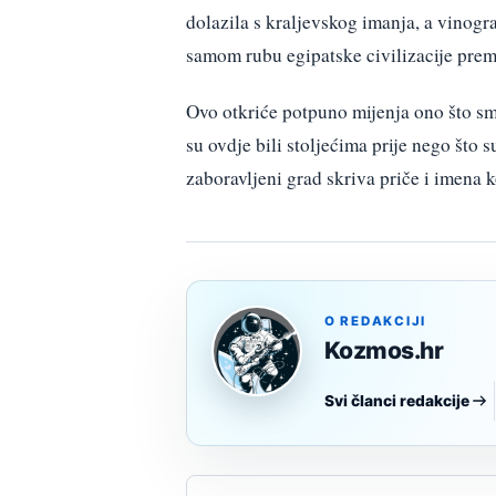
dolazila s kraljevskog imanja, a vinogra
samom rubu egipatske civilizacije prema
Ovo otkriće potpuno mijenja ono što s
su ovdje bili stoljećima prije nego što s
zaboravljeni grad skriva priče i imena 
O REDAKCIJI
Kozmos.hr
Svi članci redakcije