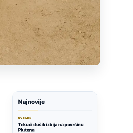
Najnovije
SVEMIR
Tekući dušik izbija na površinu
Plutona