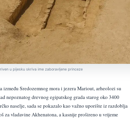
riven u pijesku skriva ime zaboravljene princeze
ka između Sredozemnog mora i jezera Mariout, arheolozi su
osad nepoznatog drevnog egipatskog grada starog oko 3400
rčko naselje, sada se pokazalo kao važno uporište iz razdoblja
š za vladavine Akhenatona, a kasnije prošireno u vrijeme