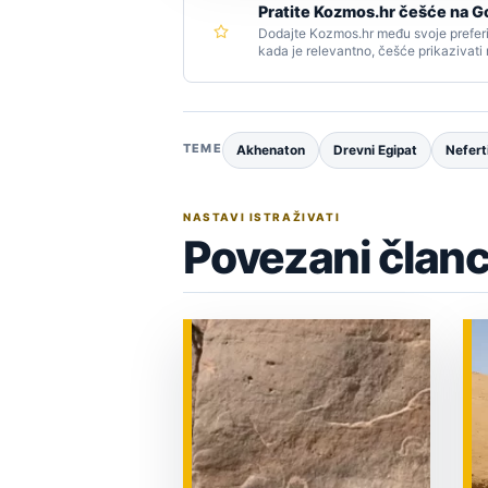
Pratite Kozmos.hr češće na G
Dodajte Kozmos.hr među svoje preferi
kada je relevantno, češće prikazivati
TEME
Akhenaton
Drevni Egipat
Neferti
NASTAVI ISTRAŽIVATI
Povezani članc