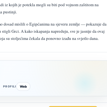
di iz kojih je potekla mogli su biti pod vojnom zaštitom na
 pustinji.
mo dosad mislili o Egipćanima na sjeveru zemlje — pokazuje da
u stigli Grci. A kako iskapanja napreduju, sve je jasnije da ovaj
koja su stoljećima čekala da ponovno izađu na svjetlo dana.
Web
PROFILI