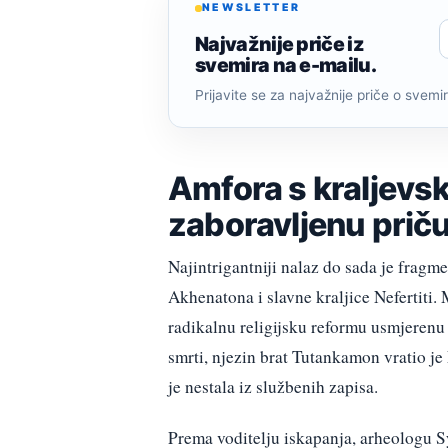
NEWSLETTER
Najvažnije priče iz
svemira na e-mailu.
Prijavite se za najvažnije priče o svemiru
Amfora s kraljevs
zaboravljenu prič
Najintrigantniji nalaz do sada je fragm
Akhenatona i slavne kraljice Nefertiti. 
radikalnu religijsku reformu usmjerenu
smrti, njezin brat Tutankamon vratio 
je nestala iz službenih zapisa.
Prema voditelju iskapanja, arheologu 