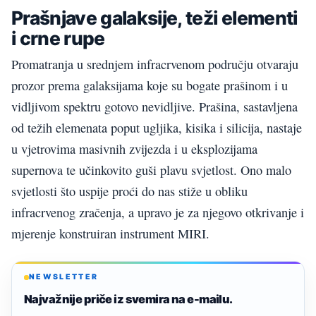
Prašnjave galaksije, teži elementi
i crne rupe
Promatranja u srednjem infracrvenom području otvaraju
prozor prema galaksijama koje su bogate prašinom i u
vidljivom spektru gotovo nevidljive. Prašina, sastavljena
od težih elemenata poput ugljika, kisika i silicija, nastaje
u vjetrovima masivnih zvijezda i u eksplozijama
supernova te učinkovito guši plavu svjetlost. Ono malo
svjetlosti što uspije proći do nas stiže u obliku
infracrvenog zračenja, a upravo je za njegovo otkrivanje i
mjerenje konstruiran instrument MIRI.
NEWSLETTER
Najvažnije priče iz svemira na e-mailu.