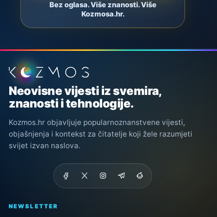
Bez oglasa. Više znanosti. Više
Kozmosa.hr.
Podnožje stranice
Neovisne vijesti iz svemira,
znanosti i tehnologije.
Kozmos.hr objavljuje popularnoznanstvene vijesti,
objašnjenja i kontekst za čitatelje koji žele razumjeti
svijet izvan naslova.
NEWSLETTER