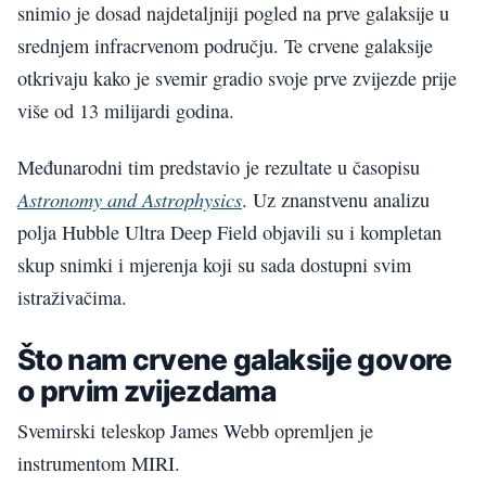
snimio je dosad najdetaljniji pogled na prve galaksije u
srednjem infracrvenom području. Te crvene galaksije
otkrivaju kako je svemir gradio svoje prve zvijezde prije
više od 13 milijardi godina.
Međunarodni tim predstavio je rezultate u časopisu
Astronomy and Astrophysics
. Uz znanstvenu analizu
polja Hubble Ultra Deep Field objavili su i kompletan
skup snimki i mjerenja koji su sada dostupni svim
istraživačima.
Što nam crvene galaksije govore
o prvim zvijezdama
Svemirski teleskop James Webb opremljen je
instrumentom MIRI.