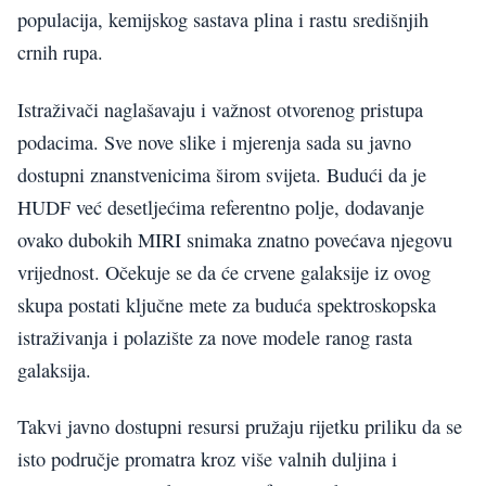
populacija, kemijskog sastava plina i rastu središnjih
crnih rupa.
Istraživači naglašavaju i važnost otvorenog pristupa
podacima. Sve nove slike i mjerenja sada su javno
dostupni znanstvenicima širom svijeta. Budući da je
HUDF već desetljećima referentno polje, dodavanje
ovako dubokih MIRI snimaka znatno povećava njegovu
vrijednost. Očekuje se da će crvene galaksije iz ovog
skupa postati ključne mete za buduća spektroskopska
istraživanja i polazište za nove modele ranog rasta
galaksija.
Takvi javno dostupni resursi pružaju rijetku priliku da se
isto područje promatra kroz više valnih duljina i