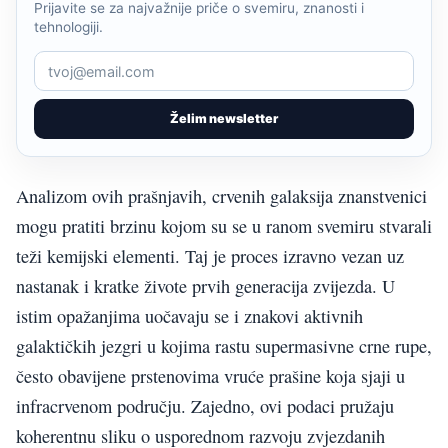
Prijavite se za najvažnije priče o svemiru, znanosti i
tehnologiji.
Želim newsletter
Analizom ovih prašnjavih, crvenih galaksija znanstvenici
mogu pratiti brzinu kojom su se u ranom svemiru stvarali
teži kemijski elementi. Taj je proces izravno vezan uz
nastanak i kratke živote prvih generacija zvijezda. U
istim opažanjima uočavaju se i znakovi aktivnih
galaktičkih jezgri u kojima rastu supermasivne crne rupe,
često obavijene prstenovima vruće prašine koja sjaji u
infracrvenom području. Zajedno, ovi podaci pružaju
koherentnu sliku o usporednom razvoju zvjezdanih