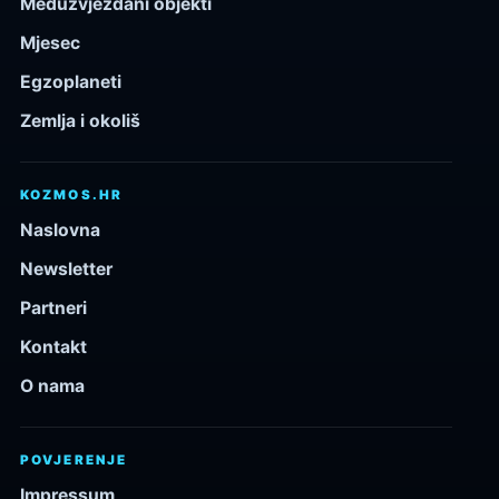
Međuzvjezdani objekti
Mjesec
Egzoplaneti
Zemlja i okoliš
KOZMOS.HR
Naslovna
Newsletter
Partneri
Kontakt
O nama
POVJERENJE
Impressum