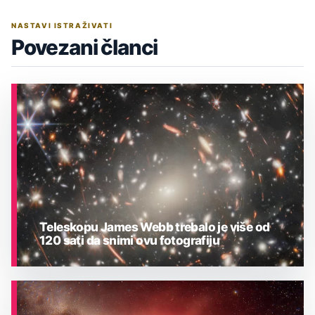
NASTAVI ISTRAŽIVATI
Povezani članci
Teleskopu James Webb trebalo je više od
120 sati da snimi ovu fotografiju
ASTRONOMIJA