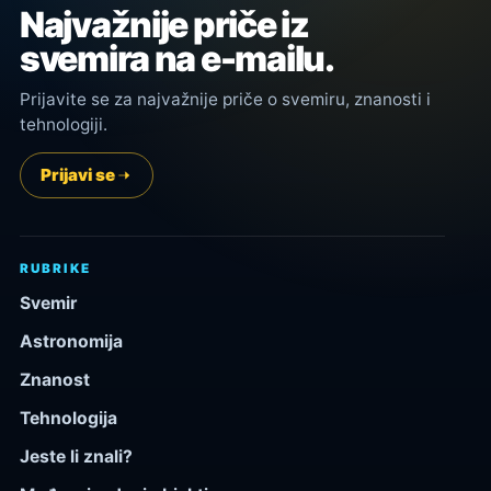
Najvažnije priče iz
svemira na e-mailu.
Prijavite se za najvažnije priče o svemiru, znanosti i
tehnologiji.
Prijavi se
RUBRIKE
Svemir
Astronomija
Znanost
Tehnologija
Jeste li znali?