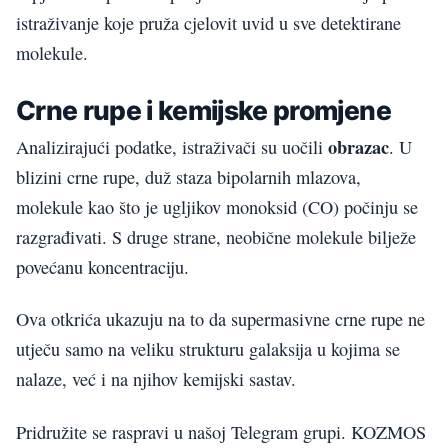
istraživanje koje pruža cjelovit uvid u sve detektirane
molekule.
Crne rupe i kemijske promjene
obrazac
Analizirajući podatke, istraživači su uočili
. U
blizini crne rupe, duž staza bipolarnih mlazova,
molekule kao što je ugljikov monoksid (CO) počinju se
razgrađivati. S druge strane, neobične molekule bilježe
povećanu koncentraciju.
Ova otkrića ukazuju na to da supermasivne crne rupe ne
utječu samo na veliku strukturu galaksija u kojima se
nalaze, već i na njihov kemijski sastav.
Pridružite se raspravi u našoj Telegram grupi. KOZMOS