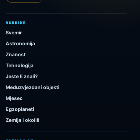
RUBRIKE
Svemir
Astronomija
Znanost
Tehnologija
Jeste li znali?
Međuzvjezdani objekti
Mjesec
Egzoplaneti
Zemlja i okoliš