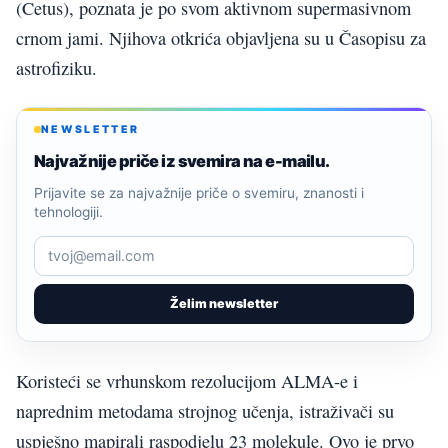
(Cetus), poznata je po svom aktivnom supermasivnom
crnom jami. Njihova otkrića objavljena su u Časopisu za
astrofiziku.
NEWSLETTER
Najvažnije priče iz svemira na e-mailu.
Prijavite se za najvažnije priče o svemiru, znanosti i
tehnologiji.
Želim newsletter
Koristeći se vrhunskom rezolucijom ALMA-e i
naprednim metodama strojnog učenja, istraživači su
uspješno mapirali raspodjelu 23 molekule. Ovo je prvo