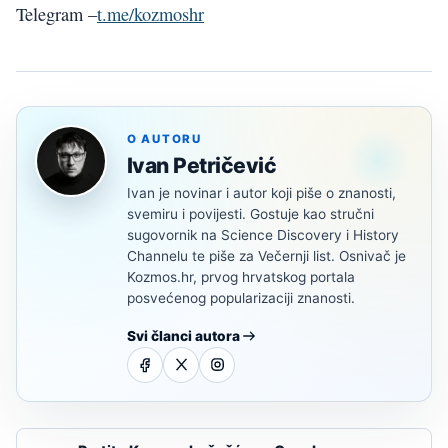
Telegram –
t.me/kozmoshr
O AUTORU
Ivan Petričević
Ivan je novinar i autor koji piše o znanosti,
svemiru i povijesti. Gostuje kao stručni
sugovornik na Science Discovery i History
Channelu te piše za Večernji list. Osnivač je
Kozmos.hr, prvog hrvatskog portala
posvećenog popularizaciji znanosti.
Svi članci autora