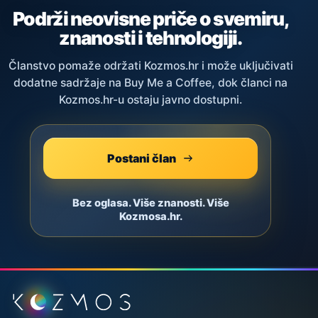
Podrži neovisne priče o svemiru,
znanosti i tehnologiji.
Članstvo pomaže održati Kozmos.hr i može uključivati
dodatne sadržaje na Buy Me a Coffee, dok članci na
Kozmos.hr-u ostaju javno dostupni.
Postani član
Bez oglasa. Više znanosti. Više
Kozmosa.hr.
Podnožje stranice