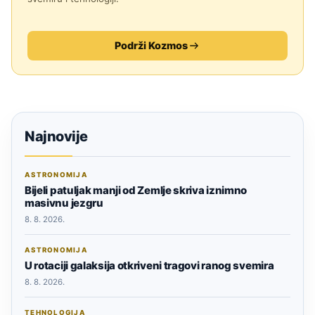
Podrži Kozmos
Najnovije
ASTRONOMIJA
Bijeli patuljak manji od Zemlje skriva iznimno
masivnu jezgru
8. 8. 2026.
ASTRONOMIJA
U rotaciji galaksija otkriveni tragovi ranog svemira
8. 8. 2026.
TEHNOLOGIJA