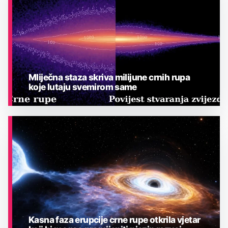
Mliječna staza skriva milijune crnih rupa
koje lutaju svemirom same
ASTRONOMIJA
Kasna faza erupcije crne rupe otkrila vjetar