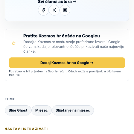
Svi članci autora
Pratite Kozmos.hr češće na Googleu
Dodajte Kozmos.hr među svoje preferirane izvore i Google
će vam, kada je relevantno, češće prikazivati naše najnovije
članke.
Dodaj Kozmos.hr na Google
Potrebno je biti prijavljen na Google račun. Odabir možete promijeniti u bilo kojem
trenutku.
TEME
Blue Ghost
Mjesec
Slijetanje na mjesec
NASTAVI ISTRAŽIVATI