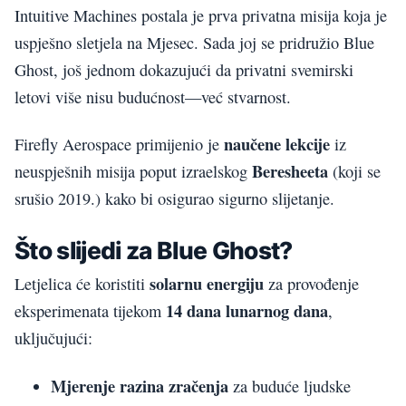
Intuitive Machines postala je prva privatna misija koja je
uspješno sletjela na Mjesec. Sada joj se pridružio Blue
Ghost, još jednom dokazujući da privatni svemirski
letovi više nisu budućnost—već stvarnost.
naučene lekcije
Firefly Aerospace primijenio je
iz
Beresheeta
neuspješnih misija poput izraelskog
(koji se
srušio 2019.) kako bi osigurao sigurno slijetanje.
Što slijedi za Blue Ghost?
solarnu energiju
Letjelica će koristiti
za provođenje
14 dana lunarnog dana
eksperimenata tijekom
,
uključujući:
Mjerenje razina zračenja
za buduće ljudske