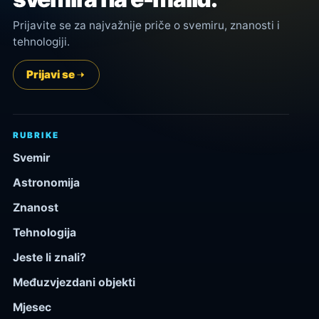
Prijavite se za najvažnije priče o svemiru, znanosti i
tehnologiji.
Prijavi se
RUBRIKE
Svemir
Astronomija
Znanost
Tehnologija
Jeste li znali?
Međuzvjezdani objekti
Mjesec