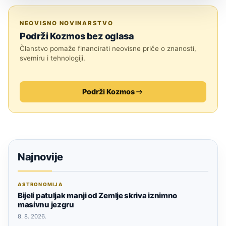
TEHNOLOGIJA
NEOVISNO NOVINARSTVO
Podrži Kozmos bez oglasa
Članstvo pomaže financirati neovisne priče o znanosti,
svemiru i tehnologiji.
Podrži Kozmos
Najnovije
ASTRONOMIJA
Bijeli patuljak manji od Zemlje skriva iznimno
masivnu jezgru
8. 8. 2026.