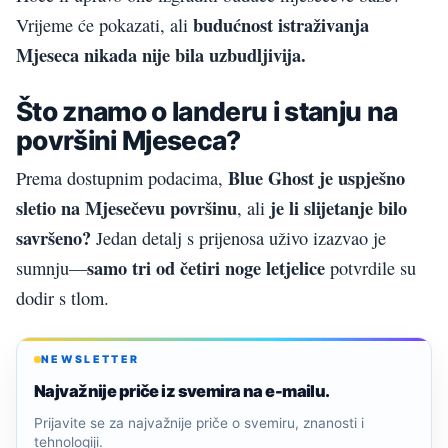
budućnost istraživanja
Vrijeme će pokazati, ali
Mjeseca nikada nije bila uzbudljivija.
Što znamo o landeru i stanju na
površini Mjeseca?
Blue Ghost je uspješno
Prema dostupnim podacima,
sletio na Mjesečevu površinu
je li slijetanje bilo
, ali
savršeno?
Jedan detalj s prijenosa uživo izazvao je
samo tri od četiri noge letjelice
sumnju—
potvrdile su
dodir s tlom.
NEWSLETTER
Najvažnije priče iz svemira na e-mailu.
Prijavite se za najvažnije priče o svemiru, znanosti i
tehnologiji.