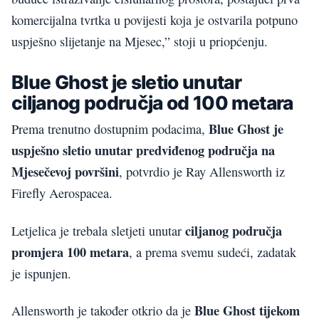
komercijalna tvrtka u povijesti koja je ostvarila potpuno
uspješno slijetanje na Mjesec,” stoji u priopćenju.
Blue Ghost je sletio unutar
ciljanog područja od 100 metara
Blue Ghost je
Prema trenutno dostupnim podacima,
uspješno sletio unutar predviđenog područja na
Mjesečevoj površini
, potvrdio je Ray Allensworth iz
Firefly Aerospacea.
ciljanog područja
Letjelica je trebala sletjeti unutar
promjera 100 metara
, a prema svemu sudeći, zadatak
je ispunjen.
Blue Ghost tijekom
Allensworth je također otkrio da je