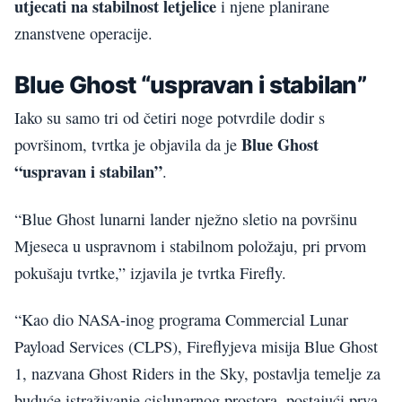
utjecati na stabilnost letjelice
i njene planirane
znanstvene operacije.
Blue Ghost “uspravan i stabilan”
Iako su samo tri od četiri noge potvrdile dodir s
Blue Ghost
površinom, tvrtka je objavila da je
“uspravan i stabilan”
.
“Blue Ghost lunarni lander nježno sletio na površinu
Mjeseca u uspravnom i stabilnom položaju, pri prvom
pokušaju tvrtke,” izjavila je tvrtka Firefly.
“Kao dio NASA-inog programa Commercial Lunar
Payload Services (CLPS), Fireflyjeva misija Blue Ghost
1, nazvana Ghost Riders in the Sky, postavlja temelje za
buduće istraživanje cislunarnog prostora, postajući prva