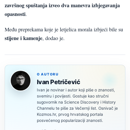
završnog spuštanja izveo dva manevra izbjegavanja
opasnosti
.
Među preprekama koje je letjelica morala izbjeći bile su
stijene i kamenje
, dodao je.
O AUTORU
Ivan Petričević
Ivan je novinar i autor koji piše o znanosti,
svemiru i povijesti. Gostuje kao stručni
sugovornik na Science Discovery i History
Channelu te piše za Večernji list. Osnivač je
Kozmos.hr, prvog hrvatskog portala
posvećenog popularizaciji znanosti.