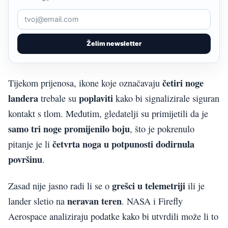
Želim newsletter
četiri noge
Tijekom prijenosa, ikone koje označavaju
landera
poplaviti
trebale su
kako bi signalizirale siguran
kontakt s tlom. Međutim, gledatelji su primijetili da je
samo tri noge promijenilo boju
, što je pokrenulo
četvrta noga u potpunosti dodirnula
pitanje je li
površinu
.
grešci u telemetriji
Zasad nije jasno radi li se o
ili je
neravan teren
lander sletio na
. NASA i Firefly
Aerospace analiziraju podatke kako bi utvrdili može li to