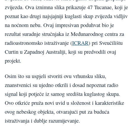
zvijezda. Ova iznimna slika prikazuje 47 Tucanae, koji je
poznat kao drugi najsjajniji kuglasti skup zvijezda vidljiv
na noćnom nebu. Ovaj impresivan poduhvat bio je
rezultat suradnje stručnjaka iz Međunarodnog centra za
radioastronomsko istraživanje (
ICRAR
) pri Sveučilištu
Curtin u Zapadnoj Australiji, koji su predvodili ovaj
projekt.
Osim što su uspjeli stvoriti ovu vrhunsku sliku,
znanstvenici su ujedno otkrili i dosad nepoznat radio
signal koji potječe iz samog središta kuglastog skupa.
Ovo otkriće pruža novi uvid u složenost i karakteristike
ovog nebeskog objekta, otvarajući put za buduća
istraživanja i dublje razumijevanje.