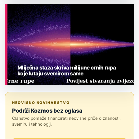
ASTRONOMIJA
Mliječna staza skriva milijune crnih rupa
koje lutaju svemirom same
ASTRONOMIJA
NEOVISNO NOVINARSTVO
Podrži Kozmos bez oglasa
Članstvo pomaže financirati neovisne priče o znanosti,
svemiru i tehnologiji.