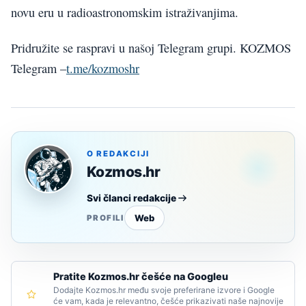
novu eru u radioastronomskim istraživanjima.
Pridružite se raspravi u našoj Telegram grupi. KOZMOS
Telegram –
t.me/kozmoshr
O REDAKCIJI
Kozmos.hr
Svi članci redakcije
Web
PROFILI
Pratite Kozmos.hr češće na Googleu
Dodajte Kozmos.hr među svoje preferirane izvore i Google
će vam, kada je relevantno, češće prikazivati naše najnovije