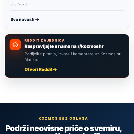
6. 8. 2026.
Sve novosti
REDDIT ZAJEDNICA
Raspravljajte s nama na r/kozmoshr
Podijelite pitanja, izvore i komentare uz Kozmos.hr
članke.
Otvori Reddit
KOZMOS BEZ OGLASA
Podrži neovisne priče o svemiru,