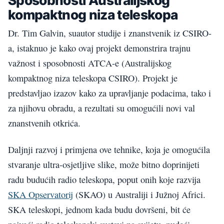
Sposobnosti Australijskog
kompaktnog niza teleskopa
Dr. Tim Galvin, suautor studije i znanstvenik iz CSIRO-
a, istaknuo je kako ovaj projekt demonstrira trajnu
važnost i sposobnosti ATCA-e (Australijskog
kompaktnog niza teleskopa CSIRO). Projekt je
predstavljao izazov kako za upravljanje podacima, tako i
za njihovu obradu, a rezultati su omogućili novi val
znanstvenih otkrića.
Daljnji razvoj i primjena ove tehnike, koja je omogućila
stvaranje ultra-osjetljive slike, može bitno doprinijeti
radu budućih radio teleskopa, poput onih koje razvija
SKA Opservatorij
(SKAO) u Australiji i Južnoj Africi.
SKA teleskopi, jednom kada budu dovršeni, bit će