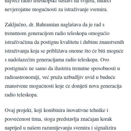
najveći radio teleskopski sustavi na svijetu, nudeći
nevjerojatne mogućnosti za istraživanje svemira.
Zaključno, dr. Bahramian naglašava da je rad s
trenutnom generacijom radio teleskopa omogućio
istraživačima da postignu kvalitetu i dubinu znanstvenih
istraživanja koja se približava onome što će biti moguće
s nadolazećim generacijama radio teleskopa. Ovo
postignuće ne samo da ilustrira trenutne sposobnosti u
radioastronomiji, već pruža uzbudljiv uvid u buduće
znanstvene mogućnosti koje će donijeti nova generacija
radio teleskopa.
Ovaj projekt, koji kombinira inovativne tehnike i
posvećenost tima, stoga predstavlja značajan korak
naprijed u našem razumijevanju svemira i signalizira