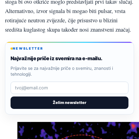
stoga bi ovo otkriće moglo predstavljati prvi takav slučaj.
Alternativno, izvor signala bi mogao biti pulsar, vrsta
rotirajuće neutron zvijezde, čije prisustvo u blizini
središta kuglastog skupa također nosi znanstveni značaj.
NEWSLETTER
Najvažnije priče iz svemira na e-mailu.
Prijavite se za najvažnije priče o svemiru, znanosti i
tehnologiji.
Želim newsletter