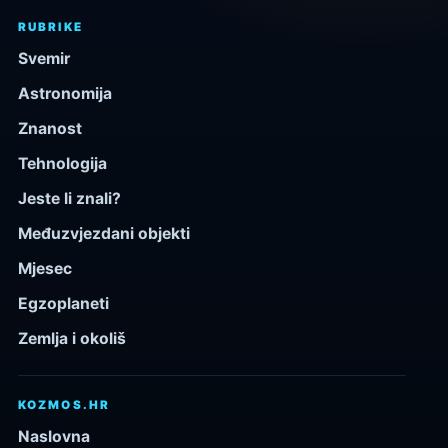
RUBRIKE
Svemir
Astronomija
Znanost
Tehnologija
Jeste li znali?
Međuzvjezdani objekti
Mjesec
Egzoplaneti
Zemlja i okoliš
KOZMOS.HR
Naslovna