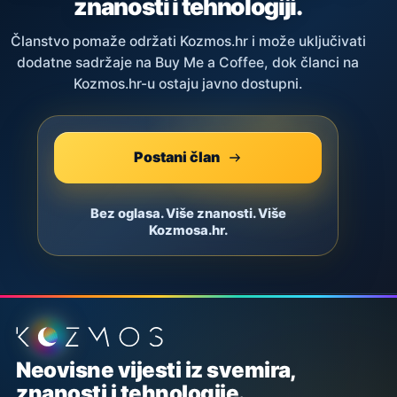
znanosti i tehnologiji.
Članstvo pomaže održati Kozmos.hr i može uključivati
dodatne sadržaje na Buy Me a Coffee, dok članci na
Kozmos.hr-u ostaju javno dostupni.
Postani član
Bez oglasa. Više znanosti. Više
Kozmosa.hr.
Podnožje stranice
Neovisne vijesti iz svemira,
znanosti i tehnologije.