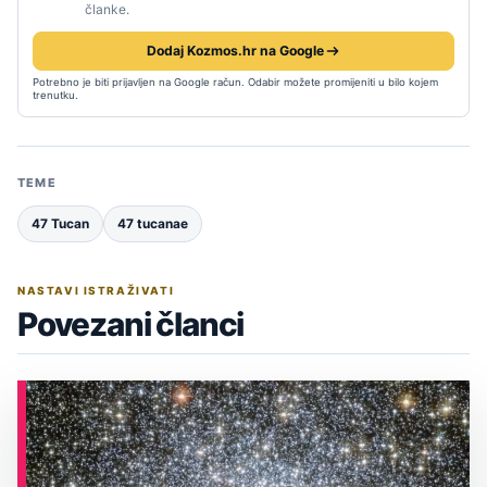
članke.
Dodaj Kozmos.hr na Google
Potrebno je biti prijavljen na Google račun. Odabir možete promijeniti u bilo kojem
trenutku.
TEME
47 Tucan
47 tucanae
NASTAVI ISTRAŽIVATI
Povezani članci