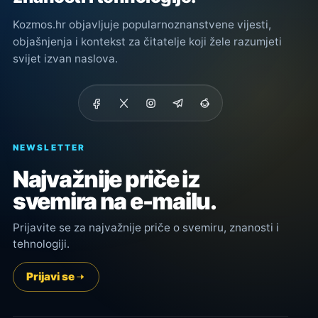
Kozmos.hr objavljuje popularnoznanstvene vijesti,
objašnjenja i kontekst za čitatelje koji žele razumjeti
svijet izvan naslova.
NEWSLETTER
Najvažnije priče iz
svemira na e-mailu.
Prijavite se za najvažnije priče o svemiru, znanosti i
tehnologiji.
Prijavi se