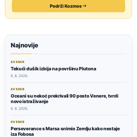
Podrži Kozmos
Najnovije
SVEMIR
Tekući dušik izbija na površinu Plutona
6. 8. 2026.
SVEMIR
Oceani su nekoć prekrivali 90 posto Venere, tvrdi
novo istraživanje
6. 8. 2026.
SVEMIR
Perseverance s Marsa snimio Zemlju kako nestaje
iza Fobosa