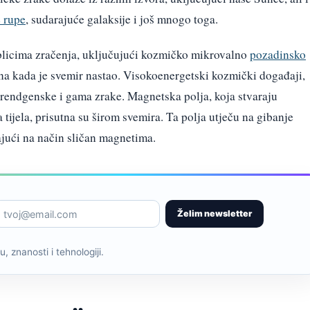
 rupe
, sudarajuće galaksije i još mnogo toga.
oblicima zračenja, uključujući kozmičko mikrovalno
pozadinsko
mena kada je svemir nastao. Visokoenergetski kozmički događaji,
 rendgenske i gama zrake. Magnetska polja, koja stvaraju
tijela, prisutna su širom svemira. Ta polja utječu na gibanje
jajući na način sličan magnetima.
Želim newsletter
, znanosti i tehnologiji.