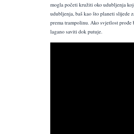
mogla početi kružiti oko udubljenja koje 
udubljenja, baš kao što planeti slijede 
prema trampolinu. Ako svjetlost prođe b
lagano saviti dok putuje.