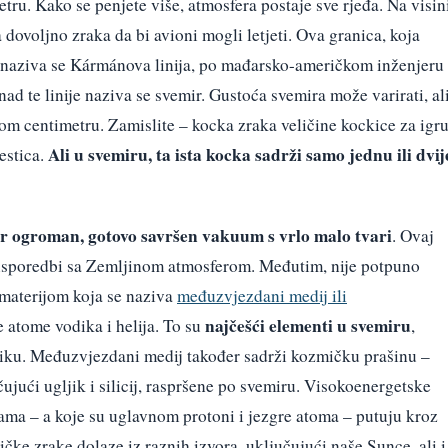
ru. Kako se penjete više, atmosfera postaje sve rjeđa. Na visin
dovoljno zraka da bi avioni mogli letjeti. Ova granica, koja
 naziva se Kármánova linija, po mađarsko-američkom inženjeru 
d te linije naziva se svemir. Gustoća svemira može varirati, al
om centimetru. Zamislite – kocka zraka veličine kockice za igr
Ali u svemiru, ta ista kocka sadrži samo jednu ili dvij
estica.
r ogroman, gotovo savršen vakuum s vrlo malo tvari
. Ovaj
usporedbi sa Zemljinom atmosferom. Međutim, nije potpuno
 materijom koja se naziva
međuzvjezdani medij ili
najčešći elementi u svemiru
je atome vodika i helija. To su
,
liku. Međuzvjezdani medij također sadrži kozmičku prašinu –
učujući ugljik i silicij, raspršene po svemiru. Visokoenergetske
ma – a koje su uglavnom protoni i jezgre atoma – putuju kroz
čke zrake dolaze iz raznih izvora, uključujući naše Sunce, ali i