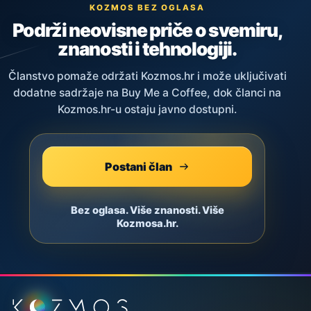
KOZMOS BEZ OGLASA
Podrži neovisne priče o svemiru,
znanosti i tehnologiji.
Članstvo pomaže održati Kozmos.hr i može uključivati
dodatne sadržaje na Buy Me a Coffee, dok članci na
Kozmos.hr-u ostaju javno dostupni.
Postani član
Bez oglasa. Više znanosti. Više
Kozmosa.hr.
Podnožje stranice