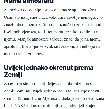
Nema atmosferu
Za razliku od Zemlje, Mjesec nema svoju atmosferu.
Osim što na njemu vlada vakuum i život je nemoguć, to
znači i da on nema zaštitu od kozmičkih zraka, meteorita
i solarnih vjetrova, te da temperature jako osciliraju na
njemu. Manjak atmosfere također znači da je na njemu
apsolutna tišina, jer se zvuk širi zrakom, a i nebo je na
njemu uvijek crne boje.
Uvijek jednako okrenut prema
Zemlji
Zbog toga što je rotacija Mjeseca sinkronizirana sa
Zemljinom, mi uvijek vidimo jednu te istu Mjesečevu
stranu. Tamnu stranu Mjeseca vidjela je samo nekolicina
ljudi: NASA-ini astronauti koji su ga obletjeli krajem