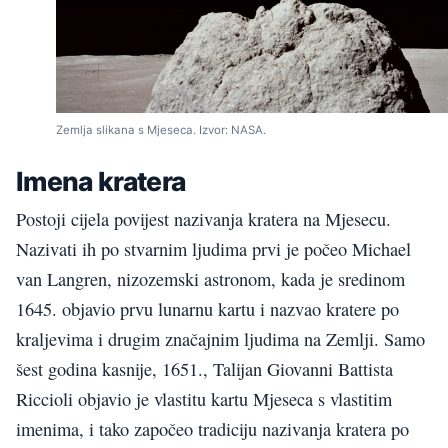
Zemlja slikana s Mjeseca. Izvor: NASA.
Imena kratera
Postoji cijela povijest nazivanja kratera na Mjesecu.
Nazivati ih po stvarnim ljudima prvi je počeo Michael
van Langren, nizozemski astronom, kada je sredinom
1645. objavio prvu lunarnu kartu i nazvao kratere po
kraljevima i drugim značajnim ljudima na Zemlji. Samo
šest godina kasnije, 1651., Talijan Giovanni Battista
Riccioli objavio je vlastitu kartu Mjeseca s vlastitim
imenima, i tako započeo tradiciju nazivanja kratera po