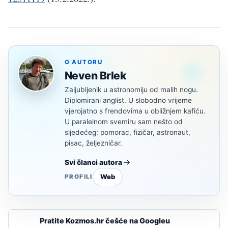
O AUTORU
Neven Brlek
Zaljubljenik u astronomiju od malih nogu.
Diplomirani anglist. U slobodno vrijeme
vjerojatno s frendovima u obližnjem kafiću.
U paralelnom svemiru sam nešto od
sljedećeg: pomorac, fizičar, astronaut,
pisac, željezničar.
Svi članci autora
Web
PROFILI
Pratite Kozmos.hr češće na Googleu