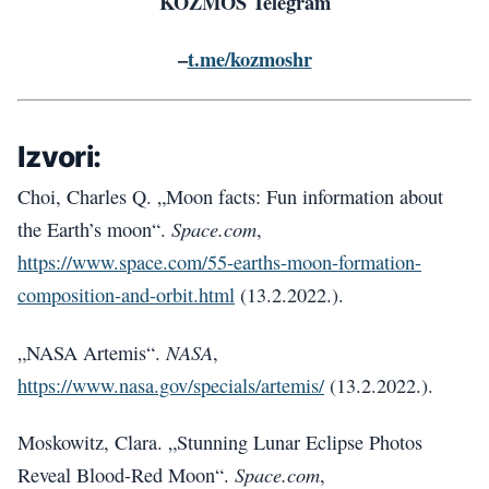
KOZMOS Telegram
–
t.me/kozmoshr
Izvori:
Choi, Charles Q. „Moon facts: Fun information about
Space.com
the Earth’s moon“.
,
https://www.space.com/55-earths-moon-formation-
composition-and-orbit.html
(13.2.2022.).
NASA
„NASA Artemis“.
,
https://www.nasa.gov/specials/artemis/
(13.2.2022.).
Moskowitz, Clara. „Stunning Lunar Eclipse Photos
Space.com
Reveal Blood-Red Moon“.
,