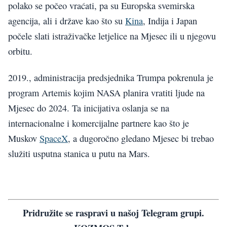
polako se počeo vraćati, pa su Europska svemirska
agencija, ali i države kao što su
Kina
, Indija i Japan
počele slati istraživačke letjelice na Mjesec ili u njegovu
orbitu.
2019., administracija predsjednika Trumpa pokrenula je
program Artemis kojim NASA planira vratiti ljude na
Mjesec do 2024. Ta inicijativa oslanja se na
internacionalne i komercijalne partnere kao što je
Muskov
SpaceX
, a dugoročno gledano Mjesec bi trebao
služiti usputna stanica u putu na Mars.
Pridružite se raspravi u našoj Telegram grupi.