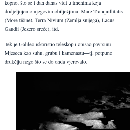
kopno, što se i dan danas vidi u imenima koja
dodjeljujemo njegovim obilježjima: Mare Tranquillitatis
(More tišine), Terra Nivium (Zemlja snijega), Lacus
Gaudii (Jezero sreće), itd.
Tek je Galileo iskoristio teleskop i opisao površinu
Mjeseca kao suhu, grubu i kamenastu—tj. potpuno
drukčiju nego što se do onda vjerovalo.