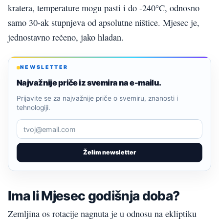
kratera, temperature mogu pasti i do -240°C, odnosno
samo 30-ak stupnjeva od apsolutne ništice. Mjesec je,
jednostavno rečeno, jako hladan.
NEWSLETTER
Najvažnije priče iz svemira na e-mailu.
Prijavite se za najvažnije priče o svemiru, znanosti i
tehnologiji.
Želim newsletter
Ima li Mjesec godišnja doba?
Zemljina os rotacije nagnuta je u odnosu na ekliptiku