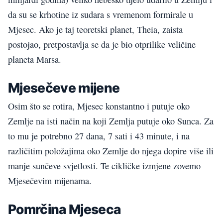
da su se krhotine iz sudara s vremenom formirale u
Mjesec. Ako je taj teoretski planet, Theia, zaista
postojao, pretpostavlja se da je bio otprilike veličine
planeta Marsa.
Mjesečeve mijene
Osim što se rotira, Mjesec konstantno i putuje oko
Zemlje na isti način na koji Zemlja putuje oko Sunca. Za
to mu je potrebno 27 dana, 7 sati i 43 minute, i na
različitim položajima oko Zemlje do njega dopire više ili
manje sunčeve svjetlosti. Te cikličke izmjene zovemo
Mjesečevim mijenama.
Pomrčina Mjeseca