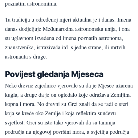
poznatim astronomima.
Ta tradicija u određenoj mjeri aktualna je i danas. Imena
danas dodjeljuje Međunarodna astronomska unija, i ona
su uglavnom izvedena od imena poznatih astronoma,
znanstvenika, istraživača itd. s jedne strane, ili mrtvih
astronauta s druge.
Povijest gledanja Mjeseca
Neke drevne zajednice vjerovale su da je Mjesec užarena
kugla, a druge da je on ogledalo koje odražava Zemljina
kopna i mora. No drevni su Grci znali da se radi o sferi
koja se kreće oko Zemlje i koja reflektira sunčevu
svjetlost. Grci su isto tako vjerovali da su tamnija
područja na njegovoj površini mora, a svjetlija područja