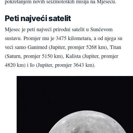
pokretanjem novih seizmoloških misija na Mjesecu.
Peti najveći satelit
Mjesec je peti najveći prirodni satelit u Sunčevom
sustavu. Promjer mu je 3475 kilometara, a od njega su
veći samo Ganimed (Jupiter, promjer 5268 km), Titan
(Saturn, promjer 5150 km), Kalista (Jupiter, promjer
4820 km) i Io (Jupiter, promjer 3643 km).