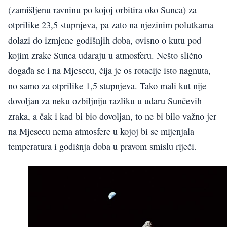
(zamišljenu ravninu po kojoj orbitira oko Sunca) za
otprilike 23,5 stupnjeva, pa zato na njezinim polutkama
dolazi do izmjene godišnjih doba, ovisno o kutu pod
kojim zrake Sunca udaraju u atmosferu. Nešto slično
događa se i na Mjesecu, čija je os rotacije isto nagnuta,
no samo za otprilike 1,5 stupnjeva. Tako mali kut nije
dovoljan za neku ozbiljniju razliku u udaru Sunčevih
zraka, a čak i kad bi bio dovoljan, to ne bi bilo važno jer
na Mjesecu nema atmosfere u kojoj bi se mijenjala
temperatura i godišnja doba u pravom smislu riječi.