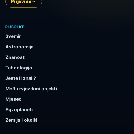
Prijavi se
RUBRIKE
Svemir
Astronomija
Znanost
Tehnologija
Jeste li znali?
Međuzvjezdani objekti
Mjesec
Egzoplaneti
Zemlja i okoliš