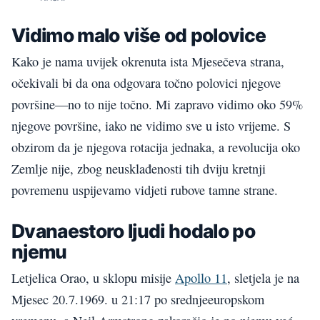
Vidimo malo više od polovice
Kako je nama uvijek okrenuta ista Mjesečeva strana,
očekivali bi da ona odgovara točno polovici njegove
površine—no to nije točno. Mi zapravo vidimo oko 59%
njegove površine, iako ne vidimo sve u isto vrijeme. S
obzirom da je njegova rotacija jednaka, a revolucija oko
Zemlje nije, zbog neusklađenosti tih dviju kretnji
povremenu uspijevamo vidjeti rubove tamne strane.
Dvanaestoro ljudi hodalo po
njemu
Letjelica Orao, u sklopu misije
Apollo 11
, sletjela je na
Mjesec 20.7.1969. u 21:17 po srednjeeuropskom