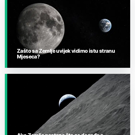
Zašto sa Zemlje uvijek vidimo istu stranu
Mjeseca?
JESTE LI ZNALI?