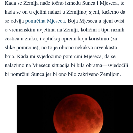
Kada se Zemlja nađe točno između Sunca i Mjeseca, te
kada se on u cjelini nalazi u Zemljinoj sjeni, kažemo da
se odvija
pomrčina Mjeseca
. Boja Mjeseca u sjeni ovisi
o vremenskim uvjetima na Zemlji, količini i tipu raznih
čestica u zraku, i optičkoj opremi koju koristimo (za
slike pomrčine), no to je obično nekakva crvenkasta
boja. Kada mi svjedočimo pomrčini Mjeseca, da se
nalazimo na Mjesecu situacija bi bila obratna—svjedočili
bi pomrčini Sunca jer bi ono bilo zakriveno Zemljom.