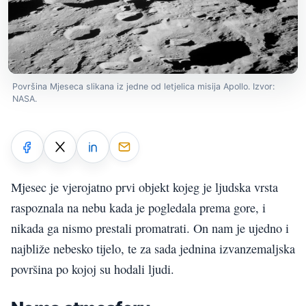
Površina Mjeseca slikana iz jedne od letjelica misija Apollo. Izvor:
NASA.
Mjesec je vjerojatno prvi objekt kojeg je ljudska vrsta
raspoznala na nebu kada je pogledala prema gore, i
nikada ga nismo prestali promatrati. On nam je ujedno i
najbliže nebesko tijelo, te za sada jednina izvanzemaljska
površina po kojoj su hodali ljudi.