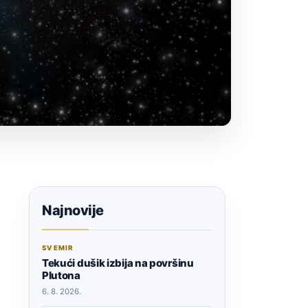
Najnovije
SVEMIR
Tekući dušik izbija na površinu
Plutona
6. 8. 2026.