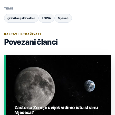
TEME
gravitacijski valovi
LGWA
Mjesec
NASTAVI ISTRAŽIVATI
Povezani članci
Zašto sa Zemlje uvijek vidimo istu stranu
Mjeseca?