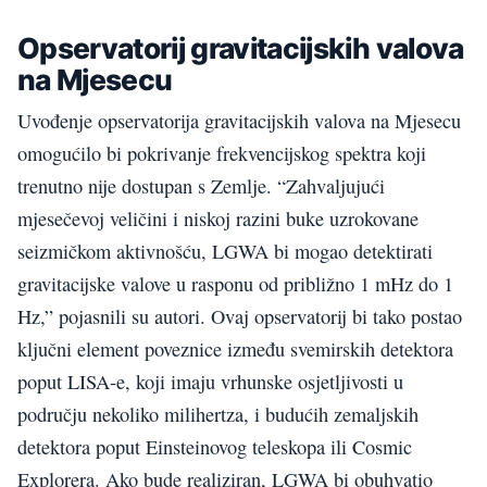
Opservatorij gravitacijskih valova
na Mjesecu
Uvođenje opservatorija gravitacijskih valova na Mjesecu
omogućilo bi pokrivanje frekvencijskog spektra koji
trenutno nije dostupan s Zemlje. “Zahvaljujući
mjesečevoj veličini i niskoj razini buke uzrokovane
seizmičkom aktivnošću, LGWA bi mogao detektirati
gravitacijske valove u rasponu od približno 1 mHz do 1
Hz,” pojasnili su autori. Ovaj opservatorij bi tako postao
ključni element poveznice između svemirskih detektora
poput LISA-e, koji imaju vrhunske osjetljivosti u
području nekoliko milihertza, i budućih zemaljskih
detektora poput Einsteinovog teleskopa ili Cosmic
Explorera. Ako bude realiziran, LGWA bi obuhvatio