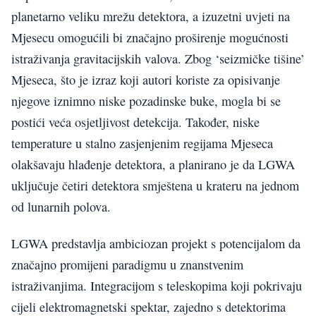
planetarno veliku mrežu detektora, a izuzetni uvjeti na
Mjesecu omogućili bi značajno proširenje mogućnosti
istraživanja gravitacijskih valova. Zbog ‘seizmičke tišine’
Mjeseca, što je izraz koji autori koriste za opisivanje
njegove iznimno niske pozadinske buke, mogla bi se
postići veća osjetljivost detekcija. Također, niske
temperature u stalno zasjenjenim regijama Mjeseca
olakšavaju hlađenje detektora, a planirano je da LGWA
uključuje četiri detektora smještena u krateru na jednom
od lunarnih polova.
LGWA predstavlja ambiciozan projekt s potencijalom da
značajno promijeni paradigmu u znanstvenim
istraživanjima. Integracijom s teleskopima koji pokrivaju
cijeli elektromagnetski spektar, zajedno s detektorima