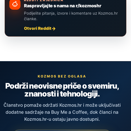
REDDIT ZAJEDNICA
Raspravljajte s nama na r/kozmoshr
Podijelite pitanja, izvore i komentare uz Kozmos.hr
članke.
Otvori Reddit
KOZMOS BEZ OGLASA
Podrži neovisne priče o svemiru,
znanosti i tehnologiji.
Članstvo pomaže održati Kozmos.hr i može uključivati
dodatne sadržaje na Buy Me a Coffee, dok članci na
Kozmos.hr-u ostaju javno dostupni.