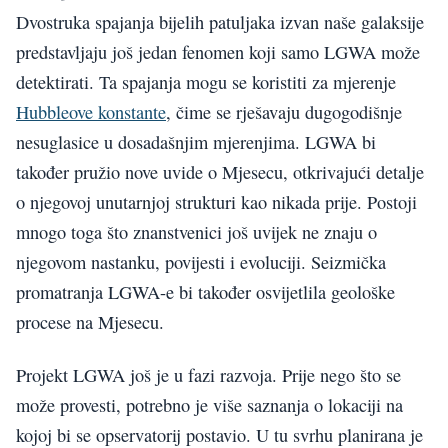
Dvostruka spajanja bijelih patuljaka izvan naše galaksije
predstavljaju još jedan fenomen koji samo LGWA može
detektirati. Ta spajanja mogu se koristiti za mjerenje
Hubbleove konstante
, čime se rješavaju dugogodišnje
nesuglasice u dosadašnjim mjerenjima. LGWA bi
također pružio nove uvide o Mjesecu, otkrivajući detalje
o njegovoj unutarnjoj strukturi kao nikada prije. Postoji
mnogo toga što znanstvenici još uvijek ne znaju o
njegovom nastanku, povijesti i evoluciji. Seizmička
promatranja LGWA-e bi također osvijetlila geološke
procese na Mjesecu.
Projekt LGWA još je u fazi razvoja. Prije nego što se
može provesti, potrebno je više saznanja o lokaciji na
kojoj bi se opservatorij postavio. U tu svrhu planirana je