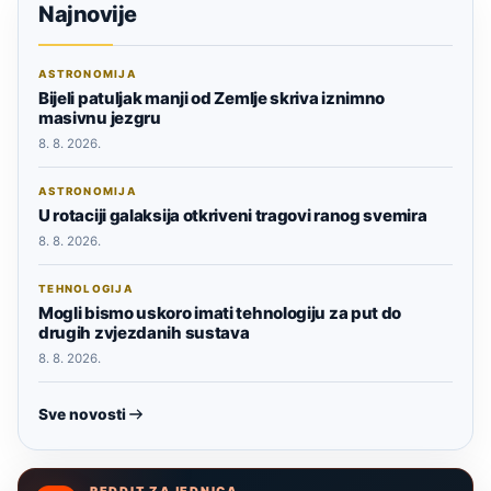
Najnovije
ASTRONOMIJA
Bijeli patuljak manji od Zemlje skriva iznimno
masivnu jezgru
8. 8. 2026.
ASTRONOMIJA
U rotaciji galaksija otkriveni tragovi ranog svemira
8. 8. 2026.
TEHNOLOGIJA
Mogli bismo uskoro imati tehnologiju za put do
drugih zvjezdanih sustava
8. 8. 2026.
Sve novosti