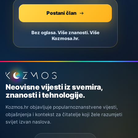
Postani član
Bez oglasa. Više znanosti. Više
Kozmosa.hr.
Podnožje stranice
Neovisne vijesti iz svemira,
znanosti i tehnologije.
Kozmos.hr objavljuje popularnoznanstvene vijesti,
objašnjenja i kontekst za čitatelje koji žele razumjeti
svijet izvan naslova.