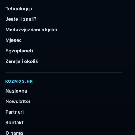
Tehnologija
Jeste li znali?
Međuzvjezdani objekti
Mjesec
Egzoplaneti
Zemlja i okoliš
KOZMOS.HR
Naslovna
Newsletter
Partneri
Kontakt
O nama