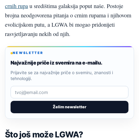
crnih rupa
u središtima galaksija poput naše. Postoje
brojna neodgovorena pitanja o crnim rupama i njihovom
evolicijskom putu, a LGWA bi mogao pridonijeti
rasvjetljavanju nekih od njih.
NEWSLETTER
Najvažnije priče iz svemira na e-mailu.
Prijavite se za najvažnije priče o svemiru, znanosti i
tehnologiji.
Želim newsletter
Što još može LGWA?