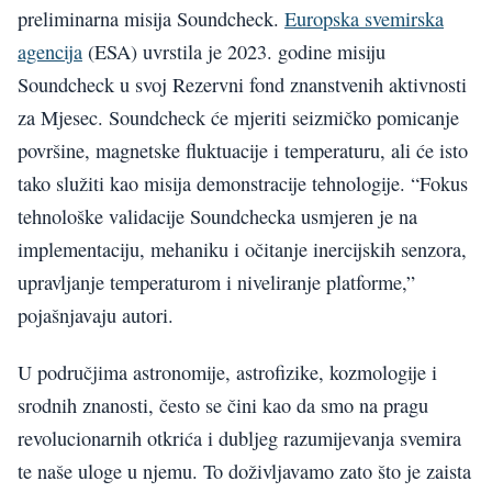
preliminarna misija Soundcheck.
Europska svemirska
agencija
(ESA) uvrstila je 2023. godine misiju
Soundcheck u svoj Rezervni fond znanstvenih aktivnosti
za Mjesec. Soundcheck će mjeriti seizmičko pomicanje
površine, magnetske fluktuacije i temperaturu, ali će isto
tako služiti kao misija demonstracije tehnologije. “Fokus
tehnološke validacije Soundchecka usmjeren je na
implementaciju, mehaniku i očitanje inercijskih senzora,
upravljanje temperaturom i niveliranje platforme,”
pojašnjavaju autori.
U područjima astronomije, astrofizike, kozmologije i
srodnih znanosti, često se čini kao da smo na pragu
revolucionarnih otkrića i dubljeg razumijevanja svemira
te naše uloge u njemu. To doživljavamo zato što je zaista