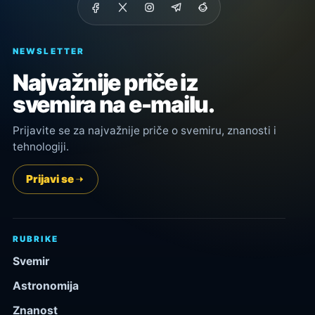
NEWSLETTER
Najvažnije priče iz
svemira na e-mailu.
Prijavite se za najvažnije priče o svemiru, znanosti i
tehnologiji.
Prijavi se
RUBRIKE
Svemir
Astronomija
Znanost