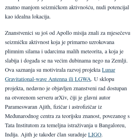
znatno manjom seizmičkom aktivnošću, nudi potencijal
kao idealna lokacija.
Znanstvenici su još od Apollo misija znali za mjesečevu
seizmičku aktivnost koja je primarno uzrokovana
plimnim silama i udarcima malih meteorita, a koja je
slabija i događa se na većim dubinama nego na Zemlji.
Ova saznanja su motivirala razvoj projekta
Lunar
Gravitational-wave Antenna ili LGWA
. U sklopu
projekta, nedavno je objavljen znanstveni rad dostupan
na otvorenom serveru arXiv, čiji je glavni autor
Parameswaran Ajith, fizičar i astrofizičar iz
Međunarodnog centra za teorijsku znanost, povezanog s
Tata Institutom za temeljna istraživanja u Bangaloreu,
Indija. Ajith je također član suradnje
LIGO
.