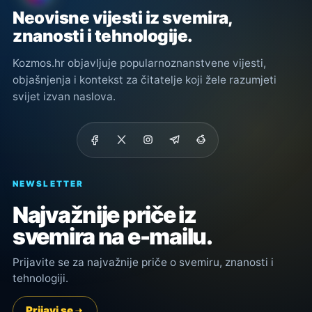
Neovisne vijesti iz svemira,
znanosti i tehnologije.
Kozmos.hr objavljuje popularnoznanstvene vijesti,
objašnjenja i kontekst za čitatelje koji žele razumjeti
svijet izvan naslova.
NEWSLETTER
Najvažnije priče iz
svemira na e-mailu.
Prijavite se za najvažnije priče o svemiru, znanosti i
tehnologiji.
Prijavi se