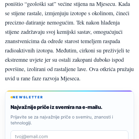
poništio “geološki sat” većine stijena na Mjesecu. Kada
se stijene rastale, izmjenjuju izotope s okolinom, čineći
precizno datiranje nemogućim. Tek nakon hlađenja
stijene zadržavaju svoj kemijski sastav, omogućujući
znanstvenicima da odrede starost temeljem raspada
radioaktivnih izotopa. Međutim, cirkoni su preživjeli te
ekstremne uvjete jer su ostali zakopani duboko ispod
površine, izolirani od rastaljene lave. Ova otkrića pružaju
uvid u rane faze razvoja Mjeseca.
NEWSLETTER
Najvažnije priče iz svemira na e-mailu.
Prijavite se za najvažnije priče o svemiru, znanosti i
tehnologiji.