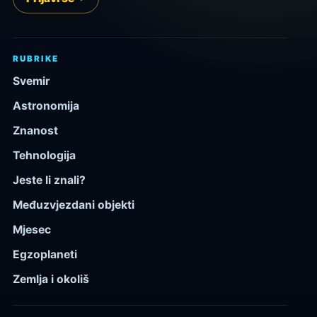
RUBRIKE
Svemir
Astronomija
Znanost
Tehnologija
Jeste li znali?
Međuzvjezdani objekti
Mjesec
Egzoplaneti
Zemlja i okoliš