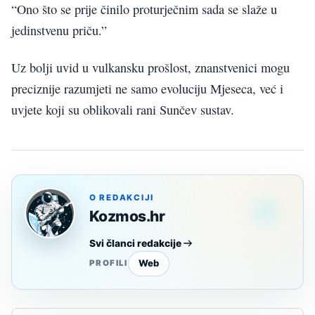
“Ono što se prije činilo proturječnim sada se slaže u
jedinstvenu priču.”
Uz bolji uvid u vulkansku prošlost, znanstvenici mogu
preciznije razumjeti ne samo evoluciju Mjeseca, već i
uvjete koji su oblikovali rani Sunčev sustav.
O REDAKCIJI
Kozmos.hr
Svi članci redakcije
Web
PROFILI