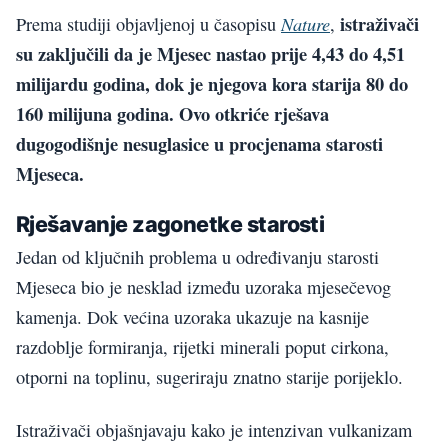
istraživači
Nature
Prema studiji objavljenoj u časopisu
,
su zaključili da je Mjesec nastao prije 4,43 do 4,51
milijardu godina, dok je njegova kora starija 80 do
160 milijuna godina. Ovo otkriće rješava
dugogodišnje nesuglasice u procjenama starosti
Mjeseca.
Rješavanje zagonetke starosti
Jedan od ključnih problema u određivanju starosti
Mjeseca bio je nesklad između uzoraka mjesečevog
kamenja. Dok većina uzoraka ukazuje na kasnije
razdoblje formiranja, rijetki minerali poput cirkona,
otporni na toplinu, sugeriraju znatno starije porijeklo.
Istraživači objašnjavaju kako je intenzivan vulkanizam