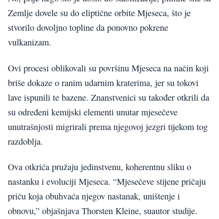
Zemlje dovele su do eliptične orbite Mjeseca, što je
stvorilo dovoljno topline da ponovno pokrene
vulkanizam.
Ovi procesi oblikovali su površinu Mjeseca na način koji
briše dokaze o ranim udarnim kraterima, jer su tokovi
lave ispunili te bazene. Znanstvenici su također otkrili da
su određeni kemijski elementi unutar mjesečeve
unutrašnjosti migrirali prema njegovoj jezgri tijekom tog
razdoblja.
Ova otkrića pružaju jedinstvenu, koherentnu sliku o
nastanku i evoluciji Mjeseca. “Mjesečeve stijene pričaju
priču koja obuhvaća njegov nastanak, uništenje i
obnovu,” objašnjava Thorsten Kleine, suautor studije.