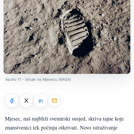
Apollo 11 - otisak na Mjesecu (NASA)
Mjesec, naš najbliži svemirski susjed, skriva tajne koje
znanstvenici tek počinju otkrivati. Novo istraživanje