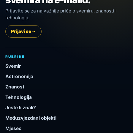
Prijavite se za najvažnije priče o svemiru, znanosti i
tehnologiji.
Prijavi se
RUBRIKE
Svemir
Astronomija
Znanost
Tehnologija
Jeste li znali?
Međuzvjezdani objekti
Mjesec