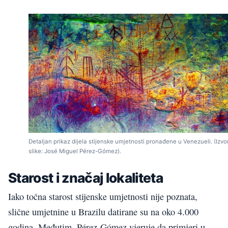
Detaljan prikaz dijela stijenske umjetnosti pronađene u Venezueli. (Izvo
slike: José Miguel Pérez-Gómez).
Starost i značaj lokaliteta
Iako točna starost stijenske umjetnosti nije poznata,
slične umjetnine u Brazilu datirane su na oko 4.000
godina. Međutim, Pérez-Gómez vjeruje da primjeri u