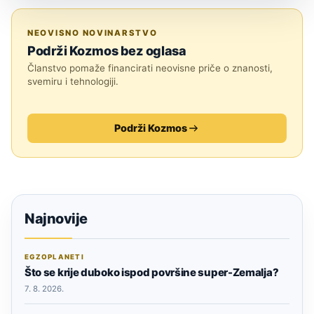
ZNANOST
NEOVISNO NOVINARSTVO
Podrži Kozmos bez oglasa
Članstvo pomaže financirati neovisne priče o znanosti,
svemiru i tehnologiji.
Podrži Kozmos
Najnovije
EGZOPLANETI
Što se krije duboko ispod površine super-Zemalja?
7. 8. 2026.