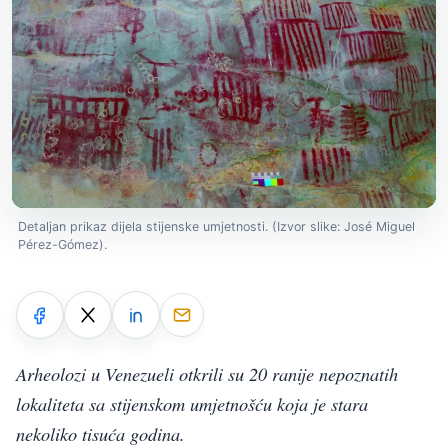
Detaljan prikaz dijela stijenske umjetnosti. (Izvor slike: José Miguel
Pérez-Gómez).
Arheolozi u Venezueli otkrili su 20 ranije nepoznatih
lokaliteta sa stijenskom umjetnošću koja je stara
nekoliko tisuća godina.