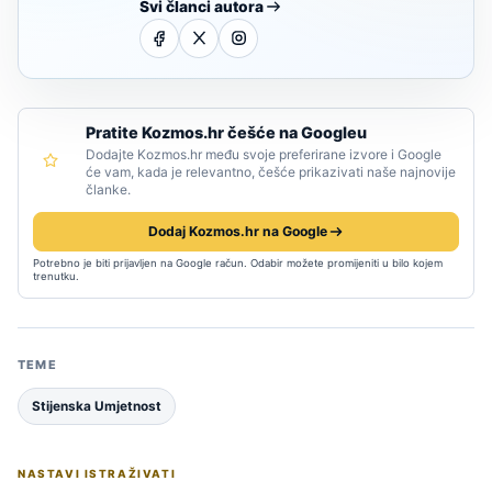
Svi članci autora
Pratite Kozmos.hr češće na Googleu
Dodajte Kozmos.hr među svoje preferirane izvore i Google
će vam, kada je relevantno, češće prikazivati naše najnovije
članke.
Dodaj Kozmos.hr na Google
Potrebno je biti prijavljen na Google račun. Odabir možete promijeniti u bilo kojem
trenutku.
TEME
Stijenska Umjetnost
NASTAVI ISTRAŽIVATI