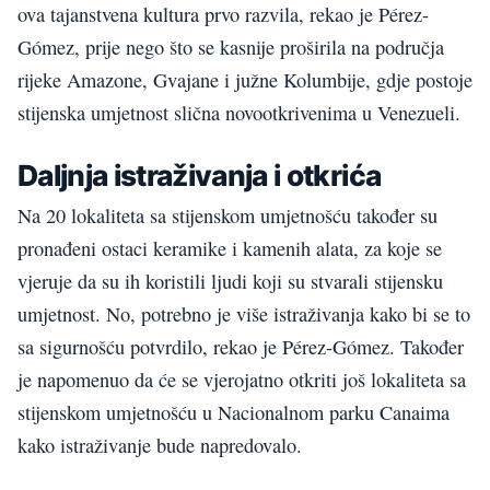
ova tajanstvena kultura prvo razvila, rekao je Pérez-
Gómez, prije nego što se kasnije proširila na područja
rijeke Amazone, Gvajane i južne Kolumbije, gdje postoje
stijenska umjetnost slična novootkrivenima u Venezueli.
Daljnja istraživanja i otkrića
Na 20 lokaliteta sa stijenskom umjetnošću također su
pronađeni ostaci keramike i kamenih alata, za koje se
vjeruje da su ih koristili ljudi koji su stvarali stijensku
umjetnost. No, potrebno je više istraživanja kako bi se to
sa sigurnošću potvrdilo, rekao je Pérez-Gómez. Također
je napomenuo da će se vjerojatno otkriti još lokaliteta sa
stijenskom umjetnošću u Nacionalnom parku Canaima
kako istraživanje bude napredovalo.