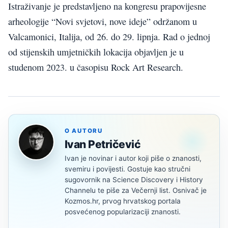
Istraživanje je predstavljeno na kongresu prapovijesne
arheologije “Novi svjetovi, nove ideje” održanom u
Valcamonici, Italija, od 26. do 29. lipnja. Rad o jednoj
od stijenskih umjetničkih lokacija objavljen je u
studenom 2023. u časopisu Rock Art Research.
O AUTORU
Ivan Petričević
Ivan je novinar i autor koji piše o znanosti,
svemiru i povijesti. Gostuje kao stručni
sugovornik na Science Discovery i History
Channelu te piše za Večernji list. Osnivač je
Kozmos.hr, prvog hrvatskog portala
posvećenog popularizaciji znanosti.