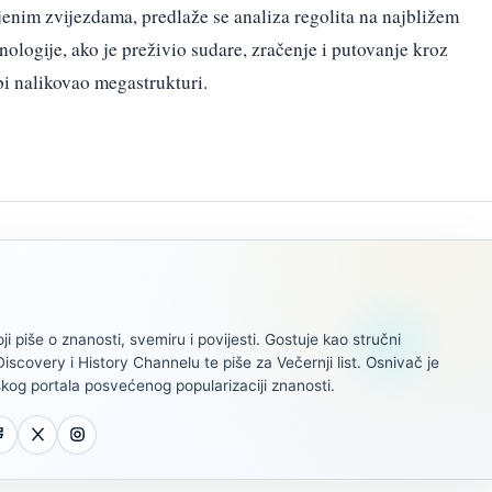
enim zvijezdama, predlaže se analiza regolita na najbližem
nologije, ako je preživio sudare, zračenje i putovanje kroz
i nalikovao megastrukturi.
oji piše o znanosti, svemiru i povijesti. Gostuje kao stručni
scovery i History Channelu te piše za Večernji list. Osnivač je
kog portala posvećenog popularizaciji znanosti.