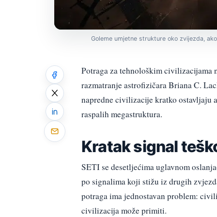
Goleme umjetne strukture oko zvijezda, ako
Potraga za tehnološkim civilizacijama 
razmatranje astrofizičara Briana C. Lac
napredne civilizacije kratko ostavljaju 
raspalih megastruktura.
Kratak signal teško 
SETI se desetljećima uglavnom oslanjao
po signalima koji stižu iz drugih zvjezd
potraga ima jednostavan problem: civili
civilizacija može primiti.