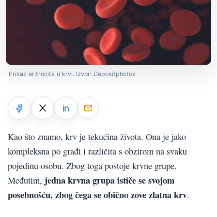
Prikaz eritrocita u krvi. Izvor: Depositphotos
Kao što znamo, krv je tekućina života. Ona je jako
kompleksna po građi i različita s obzirom na svaku
pojedinu osobu. Zbog toga postoje krvne grupe.
jedna krvna grupa ističe se svojom
Međutim,
posebnošću, zbog čega se obično zove zlatna krv
.