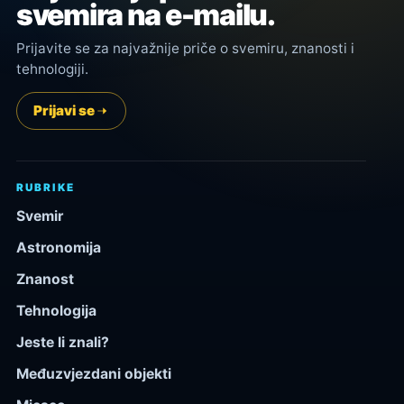
svemira na e-mailu.
Prijavite se za najvažnije priče o svemiru, znanosti i
tehnologiji.
Prijavi se
RUBRIKE
Svemir
Astronomija
Znanost
Tehnologija
Jeste li znali?
Međuzvjezdani objekti