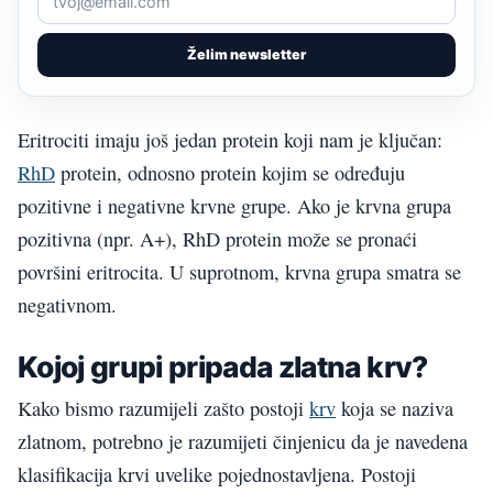
Želim newsletter
Eritrociti imaju još jedan protein koji nam je ključan:
RhD
protein, odnosno protein kojim se određuju
pozitivne i negativne krvne grupe. Ako je krvna grupa
pozitivna (npr. A+), RhD protein može se pronaći
površini eritrocita. U suprotnom, krvna grupa smatra se
negativnom.
Kojoj grupi pripada zlatna krv?
Kako bismo razumijeli zašto postoji
krv
koja se naziva
zlatnom, potrebno je razumijeti činjenicu da je navedena
klasifikacija krvi uvelike pojednostavljena. Postoji