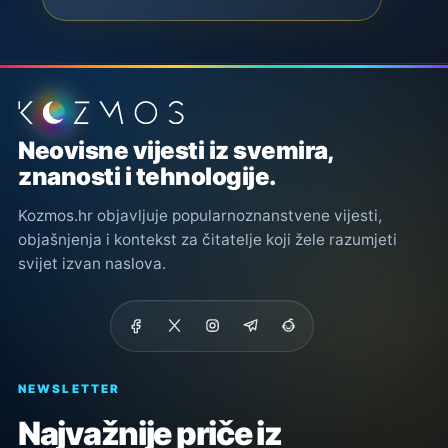
Podnožje stranice
Neovisne vijesti iz svemira,
znanosti i tehnologije.
Kozmos.hr objavljuje popularnoznanstvene vijesti,
objašnjenja i kontekst za čitatelje koji žele razumjeti
svijet izvan naslova.
NEWSLETTER
Najvažnije priče iz