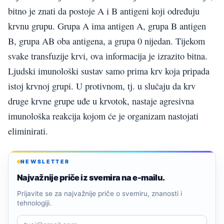
bitno je znati da postoje A i B antigeni koji određuju
krvnu grupu. Grupa A ima antigen A, grupa B antigen
B, grupa AB oba antigena, a grupa 0 nijedan. Tijekom
svake transfuzije krvi, ova informacija je izrazito bitna.
Ljudski imunološki sustav samo prima krv koja pripada
istoj krvnoj grupi. U protivnom, tj. u slučaju da krv
druge krvne grupe uđe u krvotok, nastaje agresivna
imunološka reakcija kojom će je organizam nastojati
eliminirati.
NEWSLETTER
Najvažnije priče iz svemira na e-mailu.
Prijavite se za najvažnije priče o svemiru, znanosti i
tehnologiji.