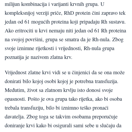
milijun kombinacija i varijanti krvnih grupa. U
kompleksnijoj verziji priče, RhD protein čini zapravo tek
jedan od 61 mogućih proteina koji pripadaju Rh sustavu.
Ako eritrociti u krvi nemaju niti jedan od 61 Rh proteina
na svojoj površini, grupa se smatra da je Rh-nula. Zbog
svoje iznimne rijetkosti i vrijednosti, Rh-nula grupa
poznatija je nazivom zlatna krv.
Vrijednost zlatne krvi vidi se u činjenici da se ona može
donirati bilo kojoj osobi kojoj je potrebna transfuzija.
Međutim, život sa zlatnom krvlju isto donosi svoje
opasnosti. Pošto je ova grupa tako rijetka, ako bi osoba
trebala transfuziju, bilo bi iznimno teško pronaći
davatelja. Zbog toga se takvim osobama preporučuje
doniranje krvi kako bi osigurali sami sebe u slučaju da