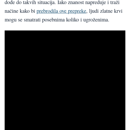
dođe do takvih situacija. Iako znanost napreduje i traži
načine kako bi
prebrodila ove prepreke
, ljudi zlatne krvi
mogu se smatrati posebnima koliko i ugroženima.