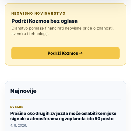
JESTE LI ZNALI?
NEOVISNO NOVINARSTVO
Podrži Kozmos bez oglasa
Članstvo pomaže financirati neovisne priče o znanosti,
svemiru i tehnologiji.
Podrži Kozmos
Najnovije
SVEMIR
Prašina oko drugih zvijezda može oslabiti kemijske
signale u atmosferama egzoplaneta i do 50 posto
4. 8. 2026.