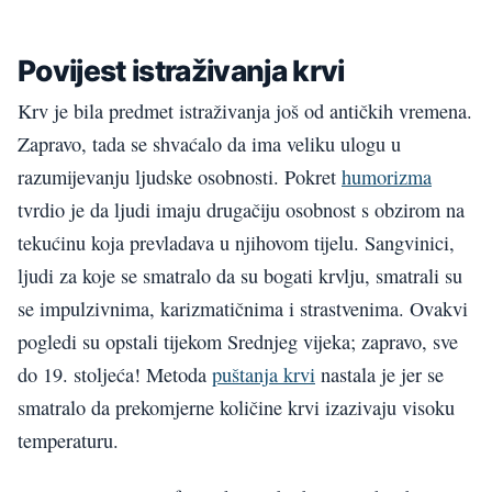
Povijest istraživanja krvi
Krv je bila predmet istraživanja još od antičkih vremena.
Zapravo, tada se shvaćalo da ima veliku ulogu u
razumijevanju ljudske osobnosti. Pokret
humorizma
tvrdio je da ljudi imaju drugačiju osobnost s obzirom na
tekućinu koja prevladava u njihovom tijelu. Sangvinici,
ljudi za koje se smatralo da su bogati krvlju, smatrali su
se impulzivnima, karizmatičnima i strastvenima. Ovakvi
pogledi su opstali tijekom Srednjeg vijeka; zapravo, sve
do 19. stoljeća! Metoda
puštanja krvi
nastala je jer se
smatralo da prekomjerne količine krvi izazivaju visoku
temperaturu.