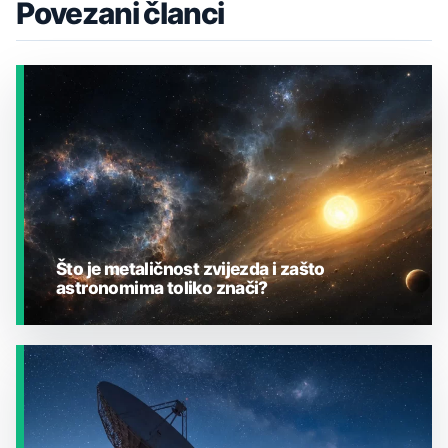
Povezani članci
Što je metaličnost zvijezda i zašto
astronomima toliko znači?
JESTE LI ZNALI?