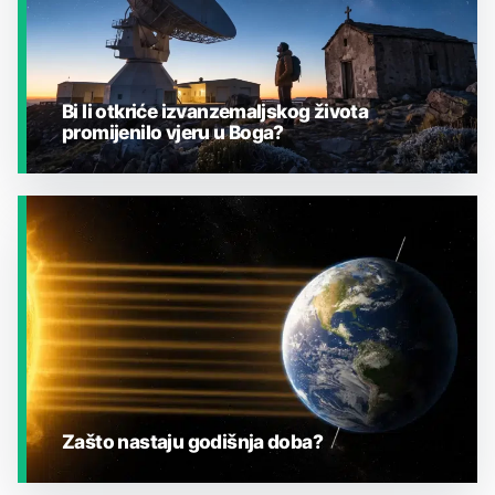
Bi li otkriće izvanzemaljskog života
promijenilo vjeru u Boga?
JESTE LI ZNALI?
Zašto nastaju godišnja doba?