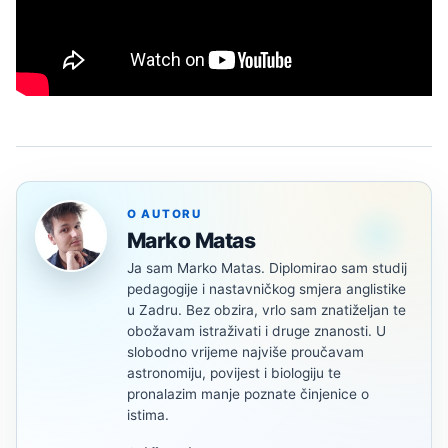
O AUTORU
Marko Matas
Ja sam Marko Matas. Diplomirao sam studij
pedagogije i nastavničkog smjera anglistike
u Zadru. Bez obzira, vrlo sam znatiželjan te
obožavam istraživati i druge znanosti. U
slobodno vrijeme najviše proučavam
astronomiju, povijest i biologiju te
pronalazim manje poznate činjenice o
istima.