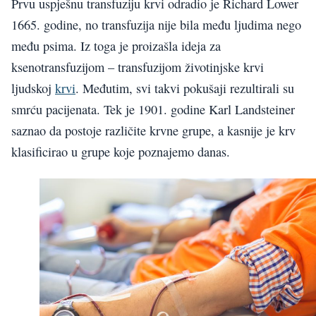
Prvu uspješnu transfuziju krvi odradio je Richard Lower
1665. godine, no transfuzija nije bila među ljudima nego
među psima. Iz toga je proizašla ideja za
ksenotransfuzijom – transfuzijom životinjske krvi
ljudskoj
krvi
. Međutim, svi takvi pokušaji rezultirali su
smrću pacijenata. Tek je 1901. godine Karl Landsteiner
saznao da postoje različite krvne grupe, a kasnije je krv
klasificirao u grupe koje poznajemo danas.