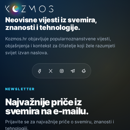
Podnožje stranice
Neovisne vijesti iz svemira,
znanosti i tehnologije.
Kozmos.hr objavljuje popularnoznanstvene vijesti,
objašnjenja i kontekst za čitatelje koji žele razumjeti
svijet izvan naslova.
NEWSLETTER
Najvažnije priče iz
svemira na e-mailu.
Prijavite se za najvažnije priče o svemiru, znanosti i
tehnologiji.