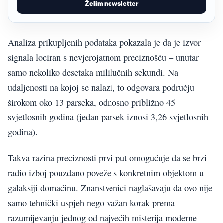
Želim newsletter
Analiza prikupljenih podataka pokazala je da je izvor
signala lociran s nevjerojatnom preciznošću – unutar
samo nekoliko desetaka mililučnih sekundi. Na
udaljenosti na kojoj se nalazi, to odgovara području
širokom oko 13 parseka, odnosno približno 45
svjetlosnih godina (jedan parsek iznosi 3,26 svjetlosnih
godina).
Takva razina preciznosti prvi put omogućuje da se brzi
radio izboj pouzdano poveže s konkretnim objektom u
galaksiji domaćinu. Znanstvenici naglašavaju da ovo nije
samo tehnički uspjeh nego važan korak prema
razumijevanju jednog od najvećih misterija moderne