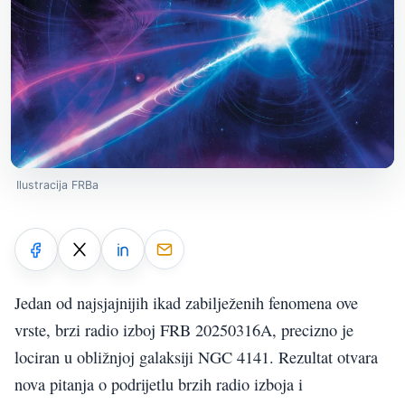
Ilustracija FRBa
Jedan od najsjajnijih ikad zabilježenih fenomena ove
vrste, brzi radio izboj FRB 20250316A, precizno je
lociran u obližnjoj galaksiji NGC 4141. Rezultat otvara
nova pitanja o podrijetlu brzih radio izboja i