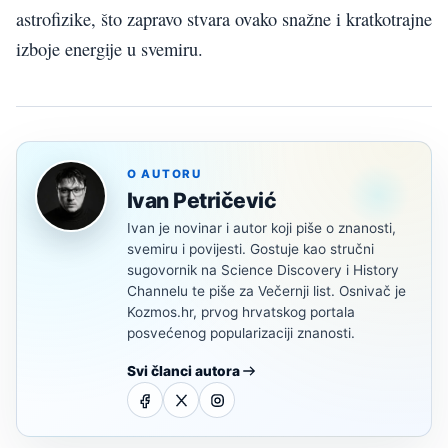
astrofizike, što zapravo stvara ovako snažne i kratkotrajne
izboje energije u svemiru.
O AUTORU
Ivan Petričević
Ivan je novinar i autor koji piše o znanosti,
svemiru i povijesti. Gostuje kao stručni
sugovornik na Science Discovery i History
Channelu te piše za Večernji list. Osnivač je
Kozmos.hr, prvog hrvatskog portala
posvećenog popularizaciji znanosti.
Svi članci autora