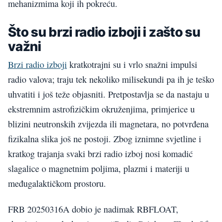
mehanizmima koji ih pokreću.
Što su brzi radio izboji i zašto su
važni
Brzi radio izboji
kratkotrajni su i vrlo snažni impulsi
radio valova; traju tek nekoliko milisekundi pa ih je teško
uhvatiti i još teže objasniti. Pretpostavlja se da nastaju u
ekstremnim astrofizičkim okruženjima, primjerice u
blizini neutronskih zvijezda ili magnetara, no potvrđena
fizikalna slika još ne postoji. Zbog iznimne svjetline i
kratkog trajanja svaki brzi radio izboj nosi komadić
slagalice o magnetnim poljima, plazmi i materiji u
međugalaktičkom prostoru.
FRB 20250316A dobio je nadimak RBFLOAT,