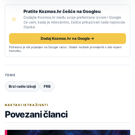
Pratite Kozmos.hr češće na Googleu
Dodajte Kozmos.hr među svoje preferirane izvore i Google
će vam, kada je relevantno, češće prikazivati naše najnovije
članke.
Dodaj Kozmos.hr na Google
Potrebno je biti prijavljen na Google račun. Odabir možete promijeniti u bilo kojem
trenutku.
TEME
Brzi radio izboji
FRB
NASTAVI ISTRAŽIVATI
Povezani članci