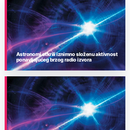
Astronomi otkrili iznimno složenu aktivnost
ponavljajućeg brzog radio izvora
ASTRONOMIJA