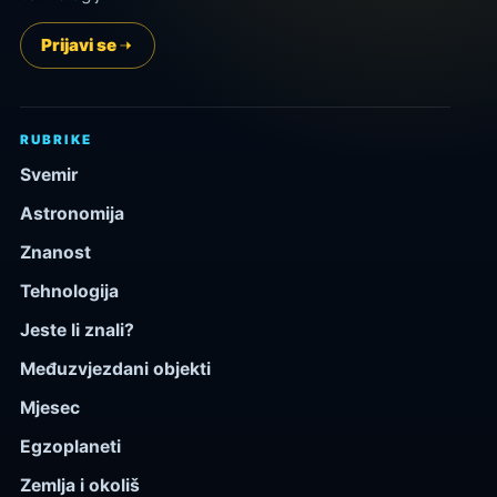
Prijavi se
RUBRIKE
Svemir
Astronomija
Znanost
Tehnologija
Jeste li znali?
Međuzvjezdani objekti
Mjesec
Egzoplaneti
Zemlja i okoliš