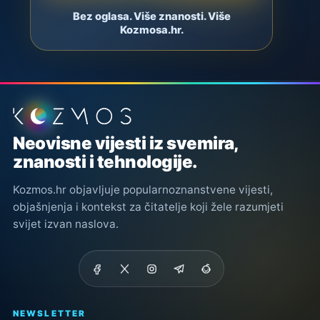
Bez oglasa. Više znanosti. Više
Kozmosa.hr.
Podnožje stranice
Neovisne vijesti iz svemira,
znanosti i tehnologije.
Kozmos.hr objavljuje popularnoznanstvene vijesti,
objašnjenja i kontekst za čitatelje koji žele razumjeti
svijet izvan naslova.
NEWSLETTER