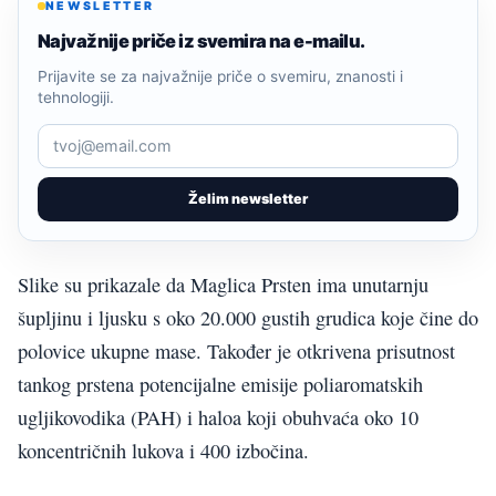
NEWSLETTER
Najvažnije priče iz svemira na e-mailu.
Prijavite se za najvažnije priče o svemiru, znanosti i
tehnologiji.
Želim newsletter
Slike su prikazale da Maglica Prsten ima unutarnju
šupljinu i ljusku s oko 20.000 gustih grudica koje čine do
polovice ukupne mase. Također je otkrivena prisutnost
tankog prstena potencijalne emisije poliaromatskih
ugljikovodika (PAH) i haloa koji obuhvaća oko 10
koncentričnih lukova i 400 izbočina.