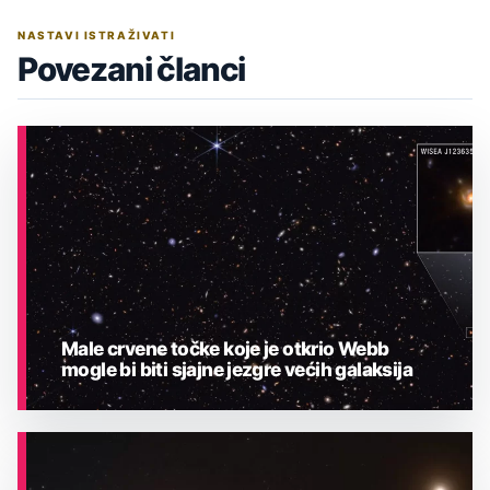
NASTAVI ISTRAŽIVATI
Povezani članci
Male crvene točke koje je otkrio Webb
mogle bi biti sjajne jezgre većih galaksija
ASTRONOMIJA