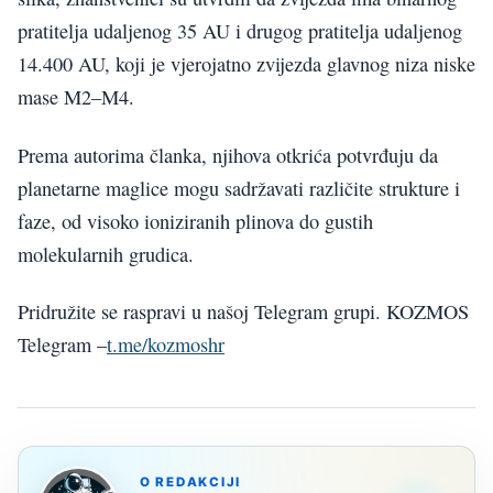
pratitelja udaljenog 35 AU i drugog pratitelja udaljenog
14.400 AU, koji je vjerojatno zvijezda glavnog niza niske
mase M2–M4.
Prema autorima članka, njihova otkrića potvrđuju da
planetarne maglice mogu sadržavati različite strukture i
faze, od visoko ioniziranih plinova do gustih
molekularnih grudica.
Pridružite se raspravi u našoj Telegram grupi. KOZMOS
Telegram –
t.me/kozmoshr
O REDAKCIJI