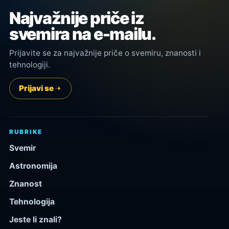
Najvažnije priče iz
svemira na e-mailu.
Prijavite se za najvažnije priče o svemiru, znanosti i
tehnologiji.
Prijavi se
RUBRIKE
Svemir
Astronomija
Znanost
Tehnologija
Jeste li znali?