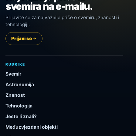
svemira na e-mailu.
Prijavite se za najvažnije priče o svemiru, znanosti i
tehnologiji.
Prijavi se
RUBRIKE
Svemir
Astronomija
Znanost
Tehnologija
Jeste li znali?
Međuzvjezdani objekti