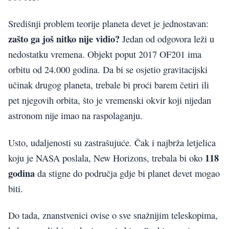
Središnji problem teorije planeta devet je jednostavan:
zašto ga još nitko nije vidio?
Jedan od odgovora leži u
nedostatku vremena. Objekt poput 2017 OF201 ima
orbitu od 24.000 godina. Da bi se osjetio gravitacijski
učinak drugog planeta, trebale bi proći barem četiri ili
pet njegovih orbita, što je vremenski okvir koji nijedan
astronom nije imao na raspolaganju.
Usto, udaljenosti su zastrašujuće. Čak i najbrža letjelica
118
koju je NASA poslala, New Horizons, trebala bi oko
godina
da stigne do područja gdje bi planet devet mogao
biti.
Do tada, znanstvenici ovise o sve snažnijim teleskopima,