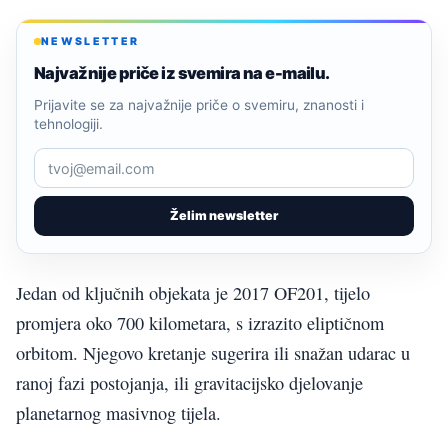
NEWSLETTER
Najvažnije priče iz svemira na e-mailu.
Prijavite se za najvažnije priče o svemiru, znanosti i
tehnologiji.
Želim newsletter
Jedan od ključnih objekata je 2017 OF201, tijelo
promjera oko 700 kilometara, s izrazito eliptičnom
orbitom. Njegovo kretanje sugerira ili snažan udarac u
ranoj fazi postojanja, ili gravitacijsko djelovanje
planetarnog masivnog tijela.