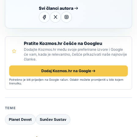
Svi članci autora
Pratite Kozmos.hr češće na Googleu
Dodajte Kozmos.hr među svoje preferirane izvore i Google
će vam, kada je relevantno, češće prikazivati naše najnovije
članke.
Dodaj Kozmos.hr na Google
Potrebno je biti prijavljen na Google račun. Odabir možete promijeniti u bilo kojem
trenutku.
TEME
Planet Devet
Sunčev Sustav