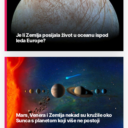
Je li Zemlja posijala život u oceanu ispod
leda Europe?
ASTRONOMIJA
Mars, Venera i Zemlja nekad su kružile oko
Sunca s planetom koji više ne postoji