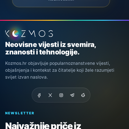
Podnožje stranice
Neovisne vijesti iz svemira,
znanosti i tehnologije.
Kozmos.hr objavljuje popularnoznanstvene vijesti,
objašnjenja i kontekst za čitatelje koji žele razumjeti
svijet izvan naslova.
NEWSLETTER
Najvažnije priče iz