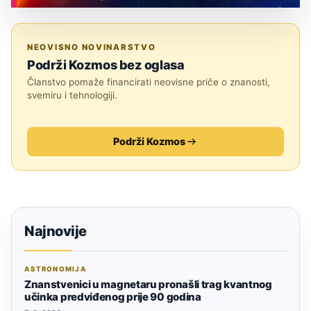
ASTRONOMIJA
NEOVISNO NOVINARSTVO
Podrži Kozmos bez oglasa
Članstvo pomaže financirati neovisne priče o znanosti,
svemiru i tehnologiji.
Podrži Kozmos
Najnovije
ASTRONOMIJA
Znanstvenici u magnetaru pronašli trag kvantnog
učinka predviđenog prije 90 godina