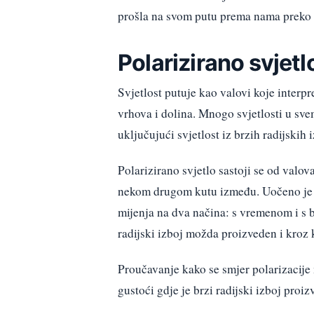
prošla na svom putu prema nama preko 
Polarizirano svjetl
Svjetlost putuje kao valovi koje interp
vrhova i dolina. Mnogo svjetlosti u sve
uključujući svjetlost iz brzih radijskih
Polarizirano svjetlo sastoji se od valova
nekom drugom kutu između. Uočeno je da 
mijenja na dva načina: s vremenom i s 
radijski izboj možda proizveden i kroz 
Proučavanje kako se smjer polarizacije m
gustoći gdje je brzi radijski izboj pro