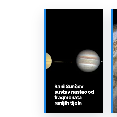
Rani Sunčev
sustav nastao od
fragmenata
ranijih tijela