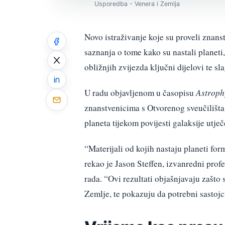
Usporedba - Venera i Zemlja
Novo istraživanje koje su proveli znan
saznanja o tome kako su nastali planeti,
obližnjih zvijezda ključni dijelovi te sla
U radu objavljenom u časopisu
Astroph
znanstvenicima s Otvorenog sveučilišta 
planeta tijekom povijesti galaksije utječ
“Materijali od kojih nastaju planeti for
rekao je Jason Steffen, izvanredni prof
rada. “Ovi rezultati objašnjavaju zašto 
Zemlje, te pokazuju da potrebni sastojc