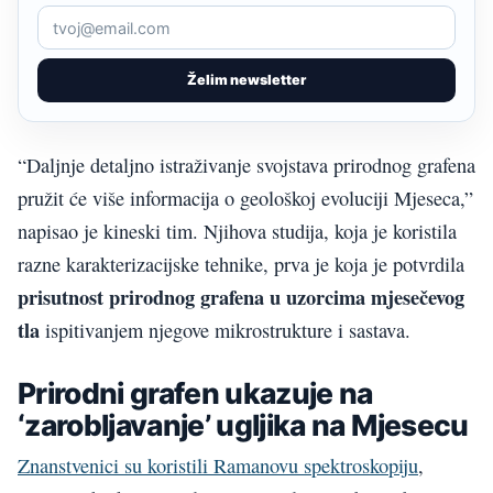
Želim newsletter
“Daljnje detaljno istraživanje svojstava prirodnog grafena
pružit će više informacija o geološkoj evoluciji Mjeseca,”
napisao je kineski tim. Njihova studija, koja je koristila
razne karakterizacijske tehnike, prva je koja je potvrdila
prisutnost prirodnog grafena u uzorcima mjesečevog
tla
ispitivanjem njegove mikrostrukture i sastava.
Prirodni grafen ukazuje na
‘zarobljavanje’ ugljika na Mjesecu
Znanstvenici su koristili Ramanovu spektroskopiju
,