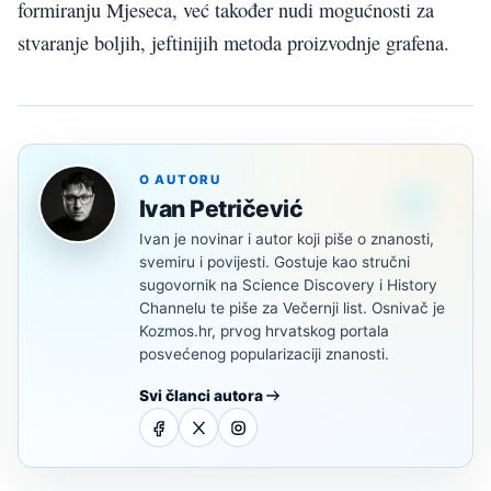
formiranju Mjeseca, već također nudi mogućnosti za
stvaranje boljih, jeftinijih metoda proizvodnje grafena.
O AUTORU
Ivan Petričević
Ivan je novinar i autor koji piše o znanosti,
svemiru i povijesti. Gostuje kao stručni
sugovornik na Science Discovery i History
Channelu te piše za Večernji list. Osnivač je
Kozmos.hr, prvog hrvatskog portala
posvećenog popularizaciji znanosti.
Svi članci autora