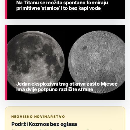
Na Titanu se možda spontano formiraju
primitivne ‘stanice’ i to bez kapi vode
ASTRONOMIJA
Jedan eksplozivni trag otkriva zašto Mjesec
ima dvije potpuno različite strane
ASTRONOMIJA
NEOVISNO NOVINARSTVO
Podrži Kozmos bez oglasa