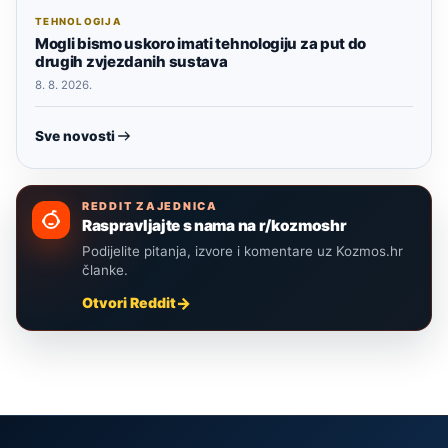
TEHNOLOGIJA
Mogli bismo uskoro imati tehnologiju za put do
drugih zvjezdanih sustava
8. 8. 2026.
Sve novosti
REDDIT ZAJEDNICA
Raspravljajte s nama na r/kozmoshr
Podijelite pitanja, izvore i komentare uz Kozmos.hr
članke.
Otvori Reddit