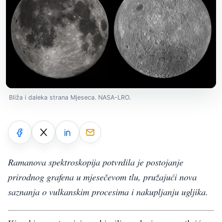
Bliža i daleka strana Mjeseca. NASA-LRO.
Ramanova spektroskopija potvrdila je postojanje
prirodnog grafena u mjesečevom tlu, pružajući nova
saznanja o vulkanskim procesima i nakupljanju ugljika.