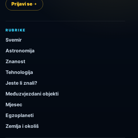
Prijavi se
RUBRIKE
Svemir
Astronomija
Znanost
Tehnologija
Jeste li znali?
Međuzvjezdani objekti
Mjesec
Egzoplaneti
Zemlja i okoliš