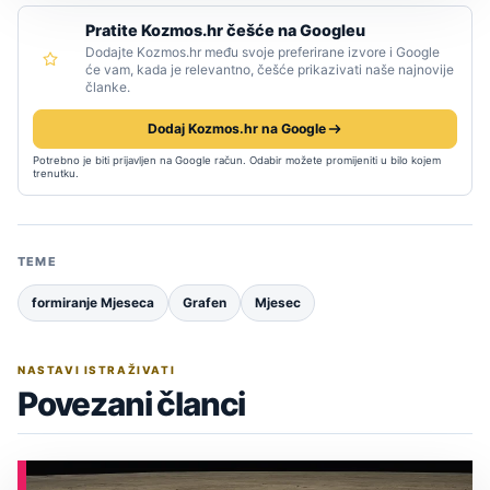
Pratite Kozmos.hr češće na Googleu
Dodajte Kozmos.hr među svoje preferirane izvore i Google
će vam, kada je relevantno, češće prikazivati naše najnovije
članke.
Dodaj Kozmos.hr na Google
Potrebno je biti prijavljen na Google račun. Odabir možete promijeniti u bilo kojem
trenutku.
TEME
formiranje Mjeseca
Grafen
Mjesec
NASTAVI ISTRAŽIVATI
Povezani članci