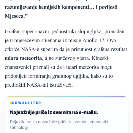
razumijevanje kemijskih komponenti… i povijesti
Mjeseca.”
Grafen, super-snažni, jednostruki sloj ugljika, pronađen
je u mjesečevim stijenama iz misije Apollo 17. Ovo
otkriće NASA-e sugerira da je prisutnost grafena rezultat
udara meteorita
, a ne sunčevog vjetra. Kineski
znanstvenici priznali su da i udari meteorita mogu
pridonijeti formiranju grafitnog ugljika, kako su to
predložili NASA-ini istraživači.
NEWSLETTER
Najvažnije priče iz svemira na e-mailu.
Prijavite se za najvažnije priče o svemiru, znanosti i
tehnologiji.