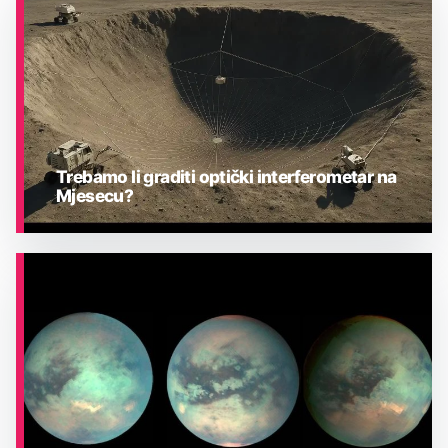
Trebamo li graditi optički interferometar na
Mjesecu?
ASTRONOMIJA