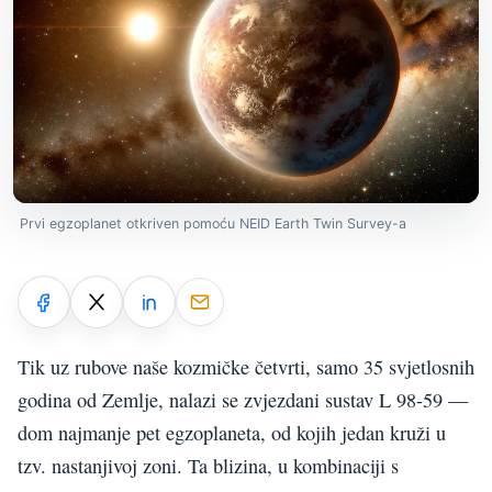
Prvi egzoplanet otkriven pomoću NEID Earth Twin Survey-a
Tik uz rubove naše kozmičke četvrti, samo 35 svjetlosnih
godina od Zemlje, nalazi se zvjezdani sustav L 98-59 —
dom najmanje pet egzoplaneta, od kojih jedan kruži u
tzv. nastanjivoj zoni. Ta blizina, u kombinaciji s