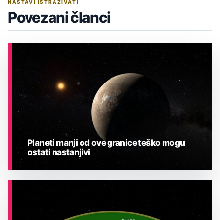
NASTAVI ISTRAŽIVATI
Povezani članci
Planeti manji od ove granice teško mogu
ostati nastanjivi
ASTRONOMIJA