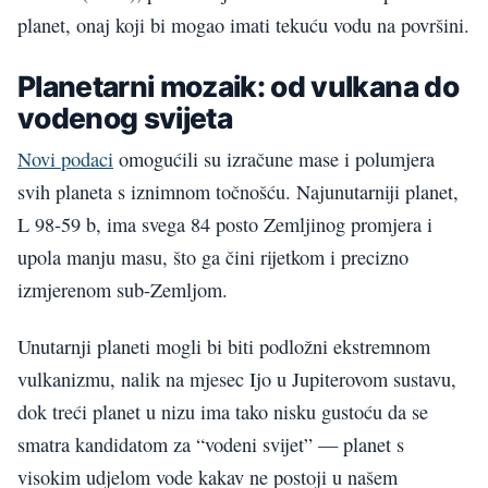
planet, onaj koji bi mogao imati tekuću vodu na površini.
Planetarni mozaik: od vulkana do
vodenog svijeta
Novi podaci
omogućili su izračune mase i polumjera
svih planeta s iznimnom točnošću. Najunutarniji planet,
L 98-59 b, ima svega 84 posto Zemljinog promjera i
upola manju masu, što ga čini rijetkom i precizno
izmjerenom sub-Zemljom.
Unutarnji planeti mogli bi biti podložni ekstremnom
vulkanizmu, nalik na mjesec Ijo u Jupiterovom sustavu,
dok treći planet u nizu ima tako nisku gustoću da se
smatra kandidatom za “vodeni svijet” — planet s
visokim udjelom vode kakav ne postoji u našem