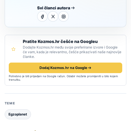
Svi članci autora
Pratite Kozmos.hr češće na Googleu
Dodajte Kozmos.hr među svoje preferirane izvore i Google
će vam, kada je relevantno, češće prikazivati naše najnovije
članke.
Dodaj Kozmos.hr na Google
Potrebno je biti prijavljen na Google račun. Odabir možete promijeniti u bilo kojem
trenutku.
TEME
Egzoplanet