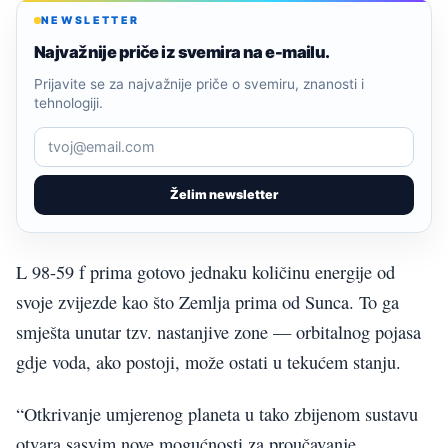
NEWSLETTER
Najvažnije priče iz svemira na e-mailu.
Prijavite se za najvažnije priče o svemiru, znanosti i
tehnologiji.
Želim newsletter
L 98-59 f prima gotovo jednaku količinu energije od
svoje zvijezde kao što Zemlja prima od Sunca. To ga
smješta unutar tzv. nastanjive zone — orbitalnog pojasa
gdje voda, ako postoji, može ostati u tekućem stanju.
“Otkrivanje umjerenog planeta u tako zbijenom sustavu
otvara sasvim nove mogućnosti za proučavanje