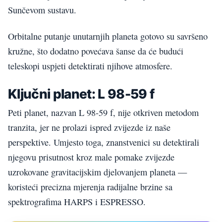
Sunčevom sustavu.
Orbitalne putanje unutarnjih planeta gotovo su savršeno
kružne, što dodatno povećava šanse da će budući
teleskopi uspjeti detektirati njihove atmosfere.
Ključni planet: L 98-59 f
Peti planet, nazvan L 98-59 f, nije otkriven metodom
tranzita, jer ne prolazi ispred zvijezde iz naše
perspektive. Umjesto toga, znanstvenici su detektirali
njegovu prisutnost kroz male pomake zvijezde
uzrokovane gravitacijskim djelovanjem planeta —
koristeći precizna mjerenja radijalne brzine sa
spektrografima HARPS i ESPRESSO.