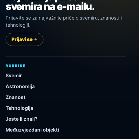
svemira na e-mailu.
Prijavite se za najvažnije priče o svemiru, znanosti i
tehnologiji.
Prijavi se
RUBRIKE
Svemir
Astronomija
Znanost
Tehnologija
Jeste li znali?
Međuzvjezdani objekti