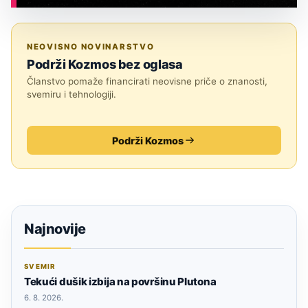
ASTRONOMIJA
NEOVISNO NOVINARSTVO
Podrži Kozmos bez oglasa
Članstvo pomaže financirati neovisne priče o znanosti,
svemiru i tehnologiji.
Podrži Kozmos
Najnovije
SVEMIR
Tekući dušik izbija na površinu Plutona
6. 8. 2026.