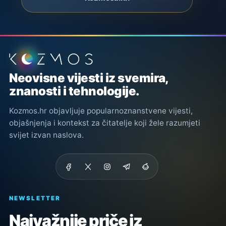
Podnožje stranice
Neovisne vijesti iz svemira,
znanosti i tehnologije.
Kozmos.hr objavljuje popularnoznanstvene vijesti,
objašnjenja i kontekst za čitatelje koji žele razumjeti
svijet izvan naslova.
NEWSLETTER
Najvažnije priče iz