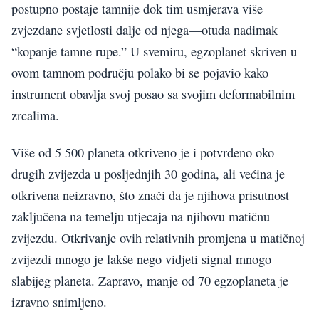
postupno postaje tamnije dok tim usmjerava više
zvjezdane svjetlosti dalje od njega—otuda nadimak
“kopanje tamne rupe.” U svemiru, egzoplanet skriven u
ovom tamnom području polako bi se pojavio kako
instrument obavlja svoj posao sa svojim deformabilnim
zrcalima.
Više od 5 500 planeta otkriveno je i potvrđeno oko
drugih zvijezda u posljednjih 30 godina, ali većina je
otkrivena neizravno, što znači da je njihova prisutnost
zaključena na temelju utjecaja na njihovu matičnu
zvijezdu. Otkrivanje ovih relativnih promjena u matičnoj
zvijezdi mnogo je lakše nego vidjeti signal mnogo
slabijeg planeta. Zapravo, manje od 70 egzoplaneta je
izravno snimljeno.