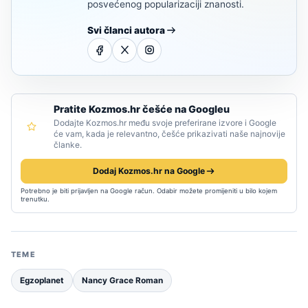
posvećenog popularizaciji znanosti.
Svi članci autora
Pratite Kozmos.hr češće na Googleu
Dodajte Kozmos.hr među svoje preferirane izvore i Google
će vam, kada je relevantno, češće prikazivati naše najnovije
članke.
Dodaj Kozmos.hr na Google
Potrebno je biti prijavljen na Google račun. Odabir možete promijeniti u bilo kojem
trenutku.
TEME
Egzoplanet
Nancy Grace Roman