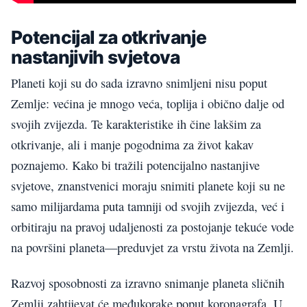
Potencijal za otkrivanje
nastanjivih svjetova
Planeti koji su do sada izravno snimljeni nisu poput
Zemlje: većina je mnogo veća, toplija i obično dalje od
svojih zvijezda. Te karakteristike ih čine lakšim za
otkrivanje, ali i manje pogodnima za život kakav
poznajemo. Kako bi tražili potencijalno nastanjive
svjetove, znanstvenici moraju snimiti planete koji su ne
samo milijardama puta tamniji od svojih zvijezda, već i
orbitiraju na pravoj udaljenosti za postojanje tekuće vode
na površini planeta—preduvjet za vrstu života na Zemlji.
Razvoj sposobnosti za izravno snimanje planeta sličnih
Zemlji zahtijevat će međukorake poput koronagrafa. U