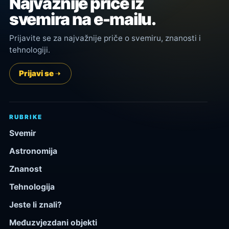
Najvažnije priče iz
svemira na e-mailu.
Prijavite se za najvažnije priče o svemiru, znanosti i
tehnologiji.
Prijavi se
RUBRIKE
Svemir
Astronomija
Znanost
Tehnologija
Jeste li znali?
Međuzvjezdani objekti