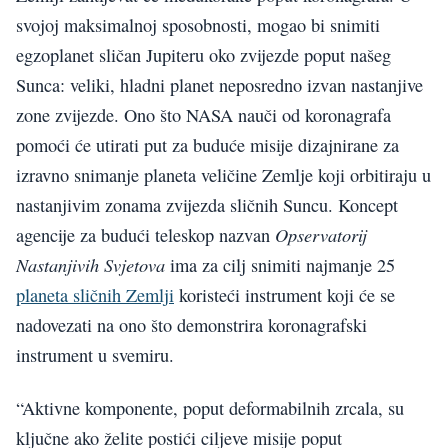
svojoj maksimalnoj sposobnosti, mogao bi snimiti
egzoplanet sličan Jupiteru oko zvijezde poput našeg
Sunca: veliki, hladni planet neposredno izvan nastanjive
zone zvijezde. Ono što NASA nauči od koronagrafa
pomoći će utirati put za buduće misije dizajnirane za
izravno snimanje planeta veličine Zemlje koji orbitiraju u
nastanjivim zonama zvijezda sličnih Suncu. Koncept
Opservatorij
agencije za budući teleskop nazvan
Nastanjivih Svjetova
ima za cilj snimiti najmanje 25
planeta sličnih Zemlji
koristeći instrument koji će se
nadovezati na ono što demonstrira koronagrafski
instrument u svemiru.
“Aktivne komponente, poput deformabilnih zrcala, su
ključne ako želite postići ciljeve misije poput