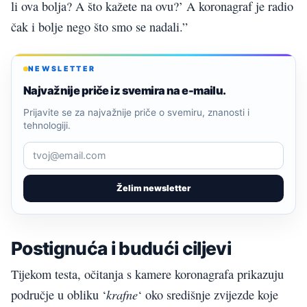
li ova bolja? A što kažete na ovu?’ A koronagraf je radio
čak i bolje nego što smo se nadali.”
NEWSLETTER
Najvažnije priče iz svemira na e-mailu.
Prijavite se za najvažnije priče o svemiru, znanosti i
tehnologiji.
Želim newsletter
Postignuća i budući ciljevi
Tijekom testa, očitanja s kamere koronagrafa prikazuju
krafne
područje u obliku ‘
‘ oko središnje zvijezde koje