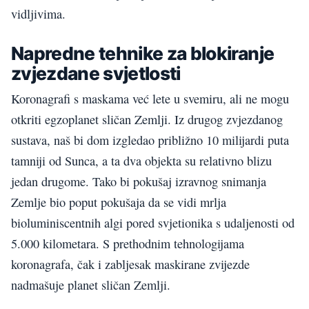
vidljivima.
Napredne tehnike za blokiranje
zvjezdane svjetlosti
Koronagrafi s maskama već lete u svemiru, ali ne mogu
otkriti egzoplanet sličan Zemlji. Iz drugog zvjezdanog
sustava, naš bi dom izgledao približno 10 milijardi puta
tamniji od Sunca, a ta dva objekta su relativno blizu
jedan drugome. Tako bi pokušaj izravnog snimanja
Zemlje bio poput pokušaja da se vidi mrlja
bioluminiscentnih algi pored svjetionika s udaljenosti od
5.000 kilometara. S prethodnim tehnologijama
koronagrafa, čak i zabljesak maskirane zvijezde
nadmašuje planet sličan Zemlji.