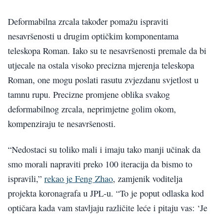
Deformabilna zrcala također pomažu ispraviti
nesavršenosti u drugim optičkim komponentama
teleskopa Roman. Iako su te nesavršenosti premale da bi
utjecale na ostala visoko precizna mjerenja teleskopa
Roman, one mogu poslati rasutu zvjezdanu svjetlost u
tamnu rupu. Precizne promjene oblika svakog
deformabilnog zrcala, neprimjetne golim okom,
kompenziraju te nesavršenosti.
“Nedostaci su toliko mali i imaju tako manji učinak da
smo morali napraviti preko 100 iteracija da bismo to
ispravili,”
rekao je Feng Zhao
, zamjenik voditelja
projekta koronagrafa u JPL-u. “To je poput odlaska kod
optičara kada vam stavljaju različite leće i pitaju vas: ‘Je