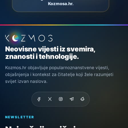
Kozmosa.hr.
Podnožje stranice
Neovisne vijesti iz svemira,
znanosti i tehnologije.
Kozmos.hr objavljuje popularnoznanstvene vijesti,
objašnjenja i kontekst za čitatelje koji žele razumjeti
svijet izvan naslova.
NEWSLETTER