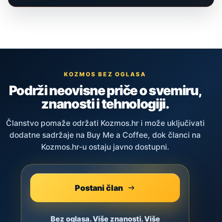
KOZMOS BEZ OGLASA
Podrži neovisne priče o svemiru,
znanosti i tehnologiji.
Članstvo pomaže održati Kozmos.hr i može uključivati
dodatne sadržaje na Buy Me a Coffee, dok članci na
Kozmos.hr-u ostaju javno dostupni.
Postani član
Bez oglasa. Više znanosti. Više