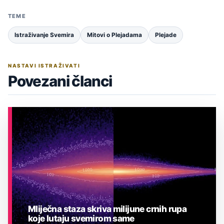
TEME
Istraživanje Svemira
Mitovi o Plejadama
Plejade
NASTAVI ISTRAŽIVATI
Povezani članci
Mliječna staza skriva milijune crnih rupa
koje lutaju svemirom same