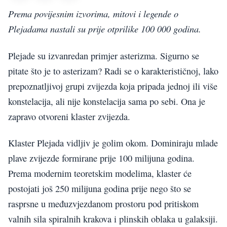
Prema povijesnim izvorima, mitovi i legende o
Plejadama nastali su prije otprilike 100 000 godina.
Plejade su izvanredan primjer asterizma. Sigurno se
pitate što je to asterizam? Radi se o karakterističnoj, lako
prepoznatljivoj grupi zvijezda koja pripada jednoj ili više
konstelacija, ali nije konstelacija sama po sebi. Ona je
zapravo otvoreni klaster zvijezda.
Klaster Plejada vidljiv je golim okom. Dominiraju mlade
plave zvijezde formirane prije 100 milijuna godina.
Prema modernim teoretskim modelima, klaster će
postojati još 250 milijuna godina prije nego što se
rasprsne u međuzvjezdanom prostoru pod pritiskom
valnih sila spiralnih krakova i plinskih oblaka u galaksiji.