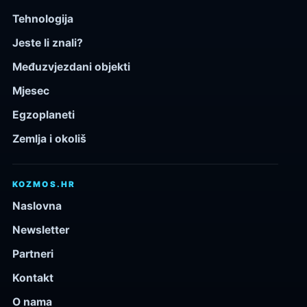
Tehnologija
Jeste li znali?
Međuzvjezdani objekti
Mjesec
Egzoplaneti
Zemlja i okoliš
KOZMOS.HR
Naslovna
Newsletter
Partneri
Kontakt
O nama