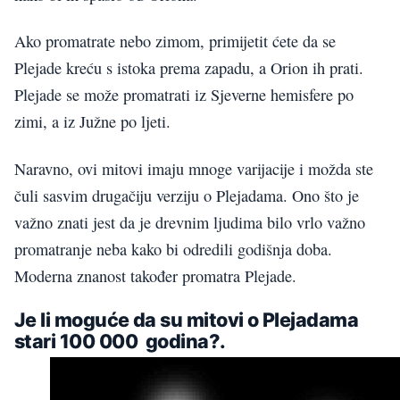
Ako promatrate nebo zimom, primijetit ćete da se
Plejade kreću s istoka prema zapadu, a Orion ih prati.
Plejade se može promatrati iz Sjeverne hemisfere po
zimi, a iz Južne po ljeti.
Naravno, ovi mitovi imaju mnoge varijacije i možda ste
čuli sasvim drugačiju verziju o Plejadama. Ono što je
važno znati jest da je drevnim ljudima bilo vrlo važno
promatranje neba kako bi odredili godišnja doba.
Moderna znanost također promatra Plejade.
Je li moguće da su mitovi o Plejadama
stari 100 000 godina?.