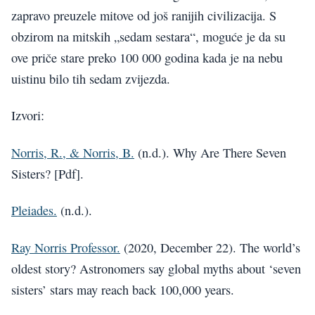
zapravo preuzele mitove od još ranijih civilizacija. S
obzirom na mitskih „sedam sestara“, moguće je da su
ove priče stare preko 100 000 godina kada je na nebu
uistinu bilo tih sedam zvijezda.
Izvori:
Norris, R., & Norris, B.
(n.d.). Why Are There Seven
Sisters? [Pdf].
Pleiades.
(n.d.).
Ray Norris Professor.
(2020, December 22). The world’s
oldest story? Astronomers say global myths about ‘seven
sisters’ stars may reach back 100,000 years.