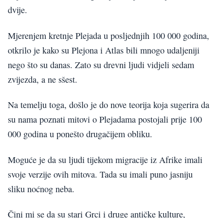
dvije.
Mjerenjem kretnje Plejada u posljednjih 100 000 godina,
otkrilo je kako su Plejona i Atlas bili mnogo udaljeniji
nego što su danas. Zato su drevni ljudi vidjeli sedam
zvijezda, a ne sšest.
Na temelju toga, došlo je do nove teorija koja sugerira da
su nama poznati mitovi o Plejadama postojali prije 100
000 godina u ponešto drugačijem obliku.
Moguće je da su ljudi tijekom migracije iz Afrike imali
svoje verzije ovih mitova. Tada su imali puno jasniju
sliku noćnog neba.
Čini mi se da su stari Grci i druge antičke kulture,