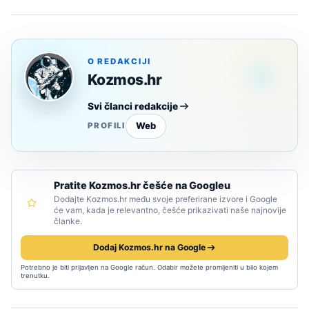
O REDAKCIJI
Kozmos.hr
Svi članci redakcije
Web
PROFILI
Pratite Kozmos.hr češće na Googleu
Dodajte Kozmos.hr među svoje preferirane izvore i Google
će vam, kada je relevantno, češće prikazivati naše najnovije
članke.
Dodaj Kozmos.hr na Google
Potrebno je biti prijavljen na Google račun. Odabir možete promijeniti u bilo kojem
trenutku.