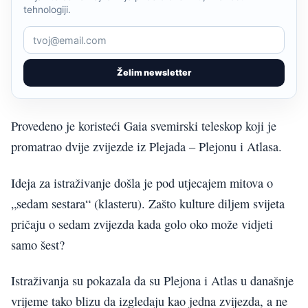
tehnologiji.
Želim newsletter
Provedeno je koristeći Gaia svemirski teleskop koji je
promatrao dvije zvijezde iz Plejada – Plejonu i Atlasa.
Ideja za istraživanje došla je pod utjecajem mitova o
„sedam sestara“ (klasteru). Zašto kulture diljem svijeta
pričaju o sedam zvijezda kada golo oko može vidjeti
samo šest?
Istraživanja su pokazala da su Plejona i Atlas u današnje
vrijeme tako blizu da izgledaju kao jedna zvijezda, a ne