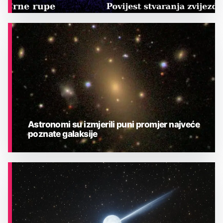
ASTRONOMIJA
Astronomi su izmjerili puni promjer najveće
poznate galaksije
ASTRONOMIJA