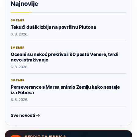
Najnovije
SVEMIR
Tekući dušik izbija na površinu Plutona
6. 8. 2026.
SVEMIR
Oceani su nekoć prekrivali 90 posto Venere, tvrdi
novo istraživanje
6. 8. 2026.
SVEMIR
Perseverance s Marsa snimio Zemlju kako nestaje
iza Fobosa
6. 8. 2026.
Sve novosti
REDDIT ZAJEDNICA