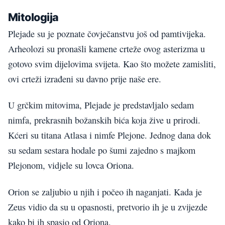
Mitologija
Plejade su je poznate čovječanstvu još od pamtivijeka.
Arheolozi su pronašli kamene crteže ovog asterizma u
gotovo svim dijelovima svijeta. Kao što možete zamisliti,
ovi crteži izrađeni su davno prije naše ere.
U grčkim mitovima, Plejade je predstavljalo sedam
nimfa, prekrasnih božanskih bića koja žive u prirodi.
Kćeri su titana Atlasa i nimfe Plejone. Jednog dana dok
su sedam sestara hodale po šumi zajedno s majkom
Plejonom, vidjele su lovca Oriona.
Orion se zaljubio u njih i počeo ih naganjati. Kada je
Zeus vidio da su u opasnosti, pretvorio ih je u zvijezde
kako bi ih spasio od Oriona.