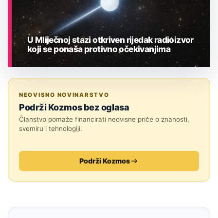
U Mliječnoj stazi otkriven rijedak radioizvor
koji se ponaša protivno očekivanjima
ASTRONOMIJA
NEOVISNO NOVINARSTVO
Podrži Kozmos bez oglasa
Članstvo pomaže financirati neovisne priče o znanosti,
svemiru i tehnologiji.
Podrži Kozmos