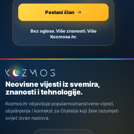
Postani član
Bez oglasa. Više znanosti. Više
Kozmosa.hr.
Podnožje stranice
Neovisne vijesti iz svemira,
znanosti i tehnologije.
Kozmos.hr objavljuje popularnoznanstvene vijesti,
objašnjenja i kontekst za čitatelje koji žele razumjeti
svijet izvan naslova.