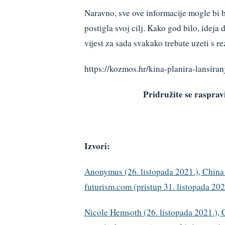
Naravno, sve ove informacije mogle bi b
postigla svoj cilj. Kako god bilo, idej
vijest za sada svakako trebate uzeti s r
https://kozmos.hr/kina-planira-lansira
Pridružite se raspr
Izvori:
Anonymus (26. listopada 2021.), China 
futurism.com (pristup 31. listopada 202
Nicole Hemsoth (26. listopada 2021.), 