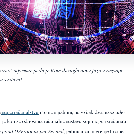
irao’ informaciju da je Kina dostigla novu fazu u razvoju
ta sustava!
u
superračunalstvu
i to ne s jednim, nego čak dva,
exascale
-
 je koji se odnosi na računalne sustave koji mogu izračunati
 point OPerations per Second
, jedinica za mjerenje brzine