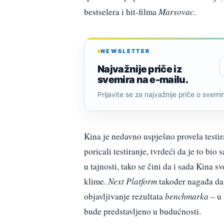
bestselera i hit-filma
Marsovac
.
NEWSLETTER
Najvažnije priče iz
svemira na e-mailu.
Prijavite se za najvažnije priče o svemiru
Kina je nedavno uspješno provela testir
poricali testiranje, tvrdeći da je to bio
u tajnosti, tako se čini da i sada Kina s
klime.
Next Platform
također nagađa da 
objavljivanje rezultata
benchmarka
– u
bude predstavljeno u budućnosti.