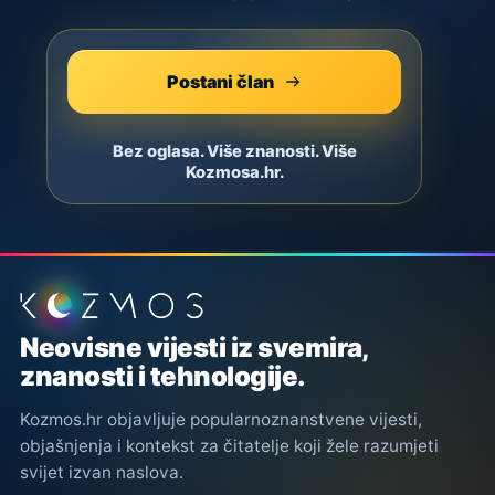
Postani član
Bez oglasa. Više znanosti. Više
Kozmosa.hr.
Podnožje stranice
Neovisne vijesti iz svemira,
znanosti i tehnologije.
Kozmos.hr objavljuje popularnoznanstvene vijesti,
objašnjenja i kontekst za čitatelje koji žele razumjeti
svijet izvan naslova.