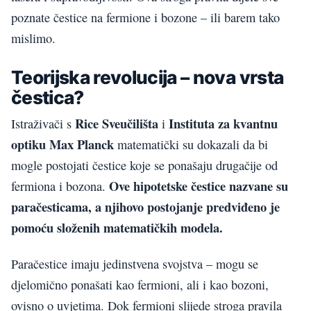
poznate čestice na fermione i bozone – ili barem tako
mislimo.
Teorijska revolucija – nova vrsta
čestica?
Rice Sveučilišta
Instituta za kvantnu
Istraživači s
i
optiku Max Planck
matematički su dokazali da bi
mogle postojati čestice koje se ponašaju drugačije od
Ove hipotetske čestice nazvane su
fermiona i bozona.
paračesticama, a njihovo postojanje predviđeno je
pomoću složenih matematičkih modela.
Paračestice imaju jedinstvena svojstva – mogu se
djelomično ponašati kao fermioni, ali i kao bozoni,
ovisno o uvjetima. Dok fermioni slijede stroga pravila