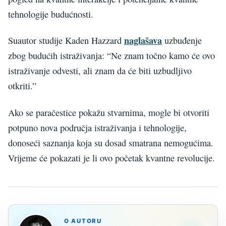
tehnologije budućnosti.
naglašava
Suautor studije Kaden Hazzard
uzbuđenje
zbog budućih istraživanja: “Ne znam točno kamo će ovo
istraživanje odvesti, ali znam da će biti uzbudljivo
otkriti.”
Ako se paračestice pokažu stvarnima, mogle bi otvoriti
potpuno nova područja istraživanja i tehnologije,
donoseći saznanja koja su dosad smatrana nemogućima.
Vrijeme će pokazati je li ovo početak kvantne revolucije.
O AUTORU