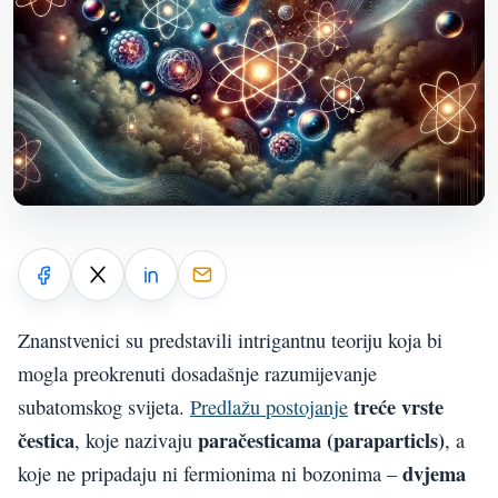
Znanstvenici su predstavili intrigantnu teoriju koja bi
mogla preokrenuti dosadašnje razumijevanje
treće vrste
subatomskog svijeta.
Predlažu postojanje
čestica
paračesticama (paraparticls)
, koje nazivaju
, a
dvjema
koje ne pripadaju ni fermionima ni bozonima –