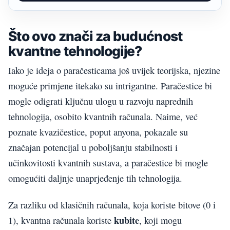
Što ovo znači za budućnost
kvantne tehnologije?
Iako je ideja o paračesticama još uvijek teorijska, njezine
moguće primjene itekako su intrigantne. Paračestice bi
mogle odigrati ključnu ulogu u razvoju naprednih
tehnologija, osobito kvantnih računala. Naime, već
poznate kvazičestice, poput anyona, pokazale su
značajan potencijal u poboljšanju stabilnosti i
učinkovitosti kvantnih sustava, a paračestice bi mogle
omogućiti daljnje unaprjeđenje tih tehnologija.
Za razliku od klasičnih računala, koja koriste bitove (0 i
kubite
1), kvantna računala koriste
, koji mogu