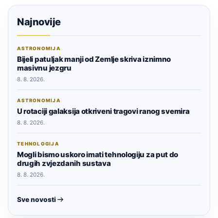
Najnovije
ASTRONOMIJA
Bijeli patuljak manji od Zemlje skriva iznimno
masivnu jezgru
8. 8. 2026.
ASTRONOMIJA
U rotaciji galaksija otkriveni tragovi ranog svemira
8. 8. 2026.
TEHNOLOGIJA
Mogli bismo uskoro imati tehnologiju za put do
drugih zvjezdanih sustava
8. 8. 2026.
Sve novosti