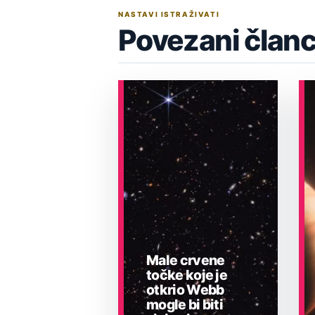
NASTAVI ISTRAŽIVATI
Povezani članc
Male crvene
točke koje je
otkrio Webb
mogle bi biti