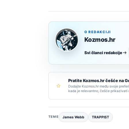
O REDAKCIJI
Kozmos.hr
Svi članci redakcije
Pratite Kozmos.hr češće na G
Dodajte Kozmos.hr među svoje preferi
kada je relevantno, češće prikazivati
TEME
James Webb
TRAPPIST