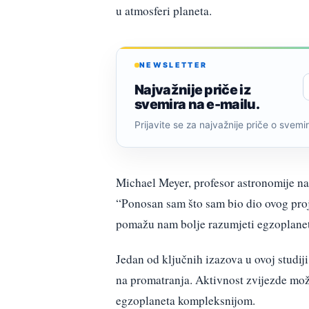
u atmosferi planeta.
NEWSLETTER
Najvažnije priče iz
svemira na e-mailu.
Prijavite se za najvažnije priče o svemiru
Michael Meyer, profesor astronomije na
“Ponosan sam što sam bio dio ovog pro
pomažu nam bolje razumjeti egzoplanet
Jedan od ključnih izazova u ovoj studij
na promatranja. Aktivnost zvijezde može
egzoplaneta kompleksnijom.