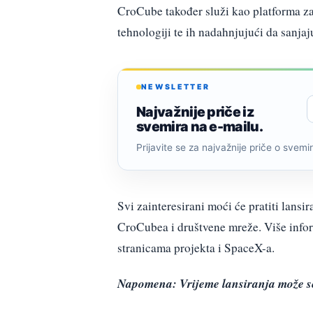
CroCube također služi kao platforma za 
tehnologiji te ih nadahnjujući da sanjaj
NEWSLETTER
Najvažnije priče iz
svemira na e-mailu.
Prijavite se za najvažnije priče o svemiru
Svi zainteresirani moći će pratiti lansi
CroCubea i društvene mreže. Više infor
stranicama projekta i SpaceX-a.
Napomena: Vrijeme lansiranja može se 