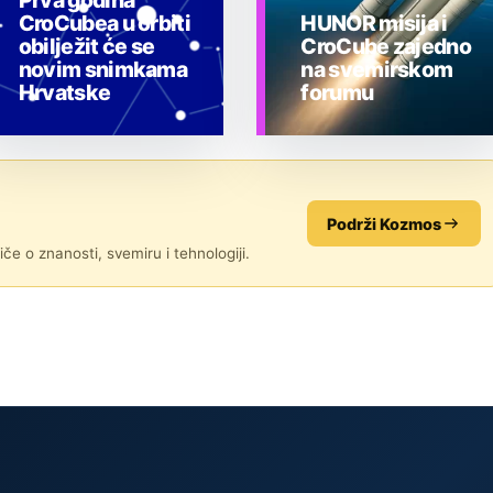
Prva godina
CroCubea u orbiti
HUNOR misija i
obilježit će se
CroCube zajedno
novim snimkama
na svemirskom
Hrvatske
forumu
ASTRONOMIJA U
ASTRONOMIJA U
HRVATSKOJ
HRVATSKOJ
Podrži Kozmos
če o znanosti, svemiru i tehnologiji.