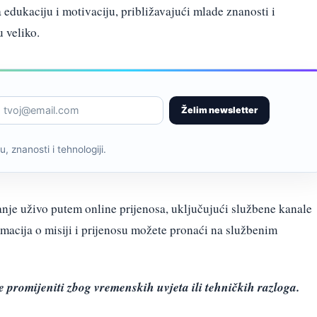
edukaciju i motivaciju, približavajući mlade znanosti i
u veliko.
Želim newsletter
, znanosti i tehnologiji.
ranje uživo putem online prijenosa, uključujući službene kanale
macija o misiji i prijenosu možete pronaći na službenim
promijeniti zbog vremenskih uvjeta ili tehničkih razloga.