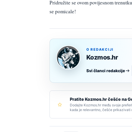
Pridružite se ovom povijesnom trenutku 
se pomicale!
O REDAKCIJI
Kozmos.hr
Svi članci redakcije
Pratite Kozmos.hr češće na G
Dodajte Kozmos.hr među svoje preferi
kada je relevantno, češće prikazivati