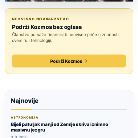
SVEMIR
NEOVISNO NOVINARSTVO
Podrži Kozmos bez oglasa
Članstvo pomaže financirati neovisne priče o znanosti,
svemiru i tehnologiji.
Podrži Kozmos
Najnovije
ASTRONOMIJA
Bijeli patuljak manji od Zemlje skriva iznimno
masivnu jezgru
8. 8. 2026.