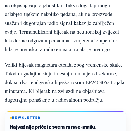
ne objašnjavaju cijelu sliku. Takvi događaji mogu
oslabjeti tijekom nekoliko tjedana, ali ne proizvode
snažan i dugotrajan radio signal kakav je zabilježen
ovdje. Termonuklearni bljesak na neutronskoj zvijezdi
također ne odgovara podacima: izmjerena temperatura
bila je preniska, a radio emisija trajala je predugo.
Veliki bljesak magnetara otpada zbog vremenske skale.
Takvi događaji nastaju i nestaju u manje od sekunde,
dok su dva rendgenska bljeska izvora EP240305a trajala
minutama. Ni bljesak na zvijezdi ne objašnjava
dugotrajno ponašanje u radiovalnom području.
NEWSLETTER
Najvažnije priče iz svemira na e-mailu.