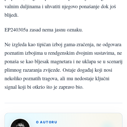
valnim duljinama i uhvatiti njegovo ponašanje dok još
blijedi.
EP240305a zasad nema jasnu oznaku.
Ne izgleda kao tipičan izboj gama-zračenja, ne odgovara
poznatim izbojima u rendgenskim dvojnim sustavima, ne
ponaša se kao bljesak magnetara i ne uklapa se u scenarij
plimnog razaranja zvijezde. Ostaje događaj koji nosi
nekoliko poznatih tragova, ali mu nedostaje ključni
signal koji bi otkrio što je zapravo bio.
O AUTORU