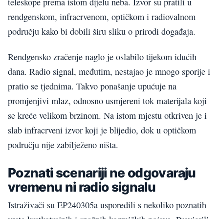
teleskope prema istom dijelu neba. Izvor su pratili u
rendgenskom, infracrvenom, optičkom i radiovalnom
području kako bi dobili širu sliku o prirodi događaja.
Rendgensko zračenje naglo je oslabilo tijekom idućih
dana. Radio signal, međutim, nestajao je mnogo sporije i
pratio se tjednima. Takvo ponašanje upućuje na
promjenjivi mlaz, odnosno usmjereni tok materijala koji
se kreće velikom brzinom. Na istom mjestu otkriven je i
slab infracrveni izvor koji je blijedio, dok u optičkom
području nije zabilježeno ništa.
Poznati scenariji ne odgovaraju
vremenu ni radio signalu
Istraživači su EP240305a usporedili s nekoliko poznatih