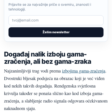
Prijavite se za najvažnije priče o svemiru, znanosti i
tehnologiji.
Želim newsletter
Događaj nalik izboju gama-
zračenja, ali bez gama-zraka
Najzanimljiviji trag vodi prema
izbojima gama-zračenja
.
Dvostruki bljesak podsjeća na obrazac koji je već viđen
kod nekih takvih događaja. Rendgenska svjetlosna
krivulja također se ponaša slično kao kod izboja gama-
zračenja, a slabljenje radio signala odgovara očekivanom
naknadnom sjaju.