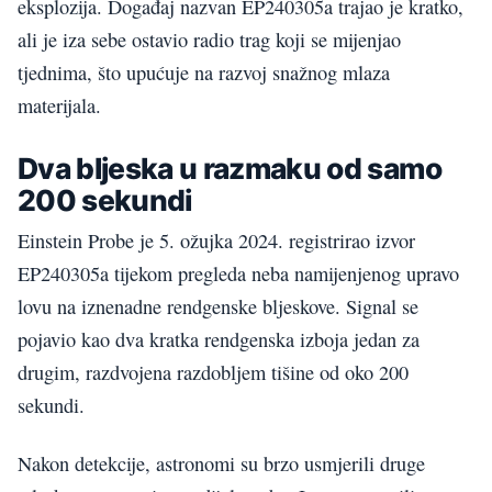
eksplozija. Događaj nazvan EP240305a trajao je kratko,
ali je iza sebe ostavio radio trag koji se mijenjao
tjednima, što upućuje na razvoj snažnog mlaza
materijala.
Dva bljeska u razmaku od samo
200 sekundi
Einstein Probe je 5. ožujka 2024. registrirao izvor
EP240305a tijekom pregleda neba namijenjenog upravo
lovu na iznenadne rendgenske bljeskove. Signal se
pojavio kao dva kratka rendgenska izboja jedan za
drugim, razdvojena razdobljem tišine od oko 200
sekundi.
Nakon detekcije, astronomi su brzo usmjerili druge