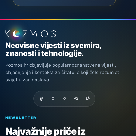
Podnožje stranice
Neovisne vijesti iz svemira,
znanosti i tehnologije.
Kozmos.hr objavljuje popularnoznanstvene vijesti,
objašnjenja i kontekst za čitatelje koji žele razumjeti
svijet izvan naslova.
NEWSLETTER
Najvažnije priče iz