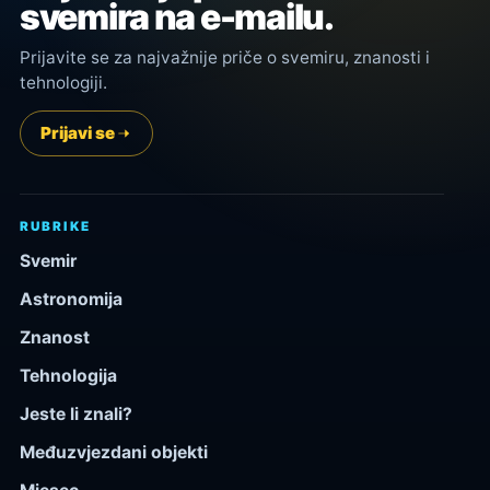
svemira na e-mailu.
Prijavite se za najvažnije priče o svemiru, znanosti i
tehnologiji.
Prijavi se
RUBRIKE
Svemir
Astronomija
Znanost
Tehnologija
Jeste li znali?
Međuzvjezdani objekti