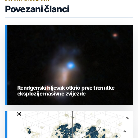
Povezani članci
Rendgenski bljesak otkrio prve trenutke
eksplozije masivne zvijezde
SVEMIR