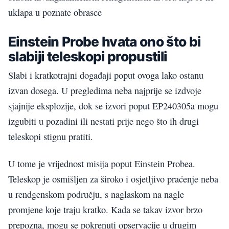
uklapa u poznate obrasce
Einstein Probe hvata ono što bi
slabiji teleskopi propustili
Slabi i kratkotrajni događaji poput ovoga lako ostanu
izvan dosega. U pregledima neba najprije se izdvoje
sjajnije eksplozije, dok se izvori poput EP240305a mogu
izgubiti u pozadini ili nestati prije nego što ih drugi
teleskopi stignu pratiti.
U tome je vrijednost misija poput Einstein Probea.
Teleskop je osmišljen za široko i osjetljivo praćenje neba
u rendgenskom području, s naglaskom na nagle
promjene koje traju kratko. Kada se takav izvor brzo
prepozna, mogu se pokrenuti opservacije u drugim