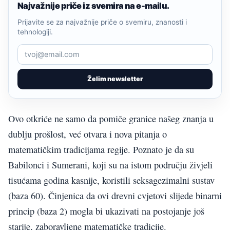
Najvažnije priče iz svemira na e-mailu.
Prijavite se za najvažnije priče o svemiru, znanosti i
tehnologiji.
Želim newsletter
Ovo otkriće ne samo da pomiče granice našeg znanja u
dublju prošlost, već otvara i nova pitanja o
matematičkim tradicijama regije. Poznato je da su
Babilonci i Sumerani, koji su na istom području živjeli
tisućama godina kasnije, koristili seksagezimalni sustav
(baza 60). Činjenica da ovi drevni cvjetovi slijede binarni
princip (baza 2) mogla bi ukazivati na postojanje još
starije, zaboravljene matematičke tradicije.