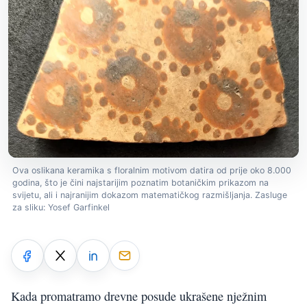
Ova oslikana keramika s floralnim motivom datira od prije oko 8.000
godina, što je čini najstarijim poznatim botaničkim prikazom na
svijetu, ali i najranijim dokazom matematičkog razmišljanja. Zasluge
za sliku: Yosef Garfinkel
Kada promatramo drevne posude ukrašene nježnim