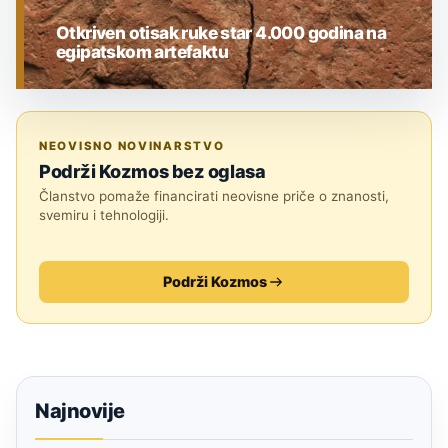
Otkriven otisak ruke star 4.000 godina na
egipatskom artefaktu
ARHEOLOGIJA
NEOVISNO NOVINARSTVO
Podrži Kozmos bez oglasa
Članstvo pomaže financirati neovisne priče o znanosti,
svemiru i tehnologiji.
Podrži Kozmos
Najnovije