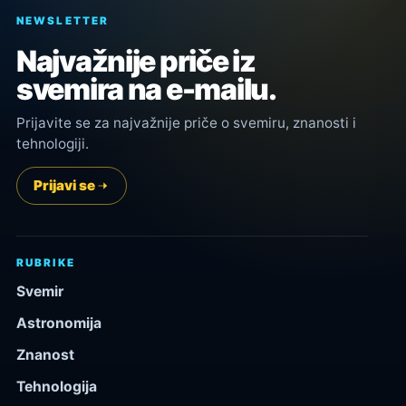
NEWSLETTER
Najvažnije priče iz
svemira na e-mailu.
Prijavite se za najvažnije priče o svemiru, znanosti i
tehnologiji.
Prijavi se
RUBRIKE
Svemir
Astronomija
Znanost
Tehnologija