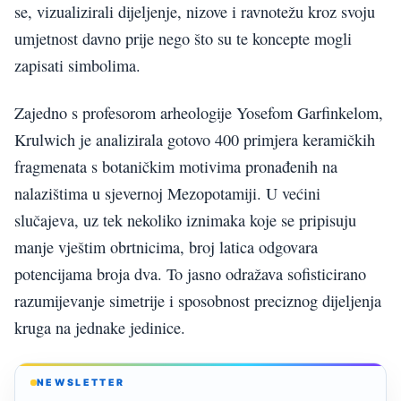
se, vizualizirali dijeljenje, nizove i ravnotežu kroz svoju
umjetnost davno prije nego što su te koncepte mogli
zapisati simbolima.
Zajedno s profesorom arheologije Yosefom Garfinkelom,
Krulwich je analizirala gotovo 400 primjera keramičkih
fragmenata s botaničkim motivima pronađenih na
nalazištima u sjevernoj Mezopotamiji. U većini
slučajeva, uz tek nekoliko iznimaka koje se pripisuju
manje vještim obrtnicima, broj latica odgovara
potencijama broja dva. To jasno odražava sofisticirano
razumijevanje simetrije i sposobnost preciznog dijeljenja
kruga na jednake jedinice.
NEWSLETTER