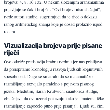
brojeva: 4, 8, 16 i 32. U nekim složenijim aranžmanima
pojavljuje se čak i broj 64. “Ovi brojevi nisu slučajni”,
tvrde autori studije, sugerirajući da je riječ o dokazu
ranog aritmetičkog znanja koje je dosad prolazilo ispod
radara.
Vizualizacija brojeva prije pisane
riječi
Ovo otkriće predstavlja hrabru tvrdnju jer nas prisiljava
da preispitamo kronologiju razvoja ljudskih kognitivnih
sposobnosti. Dugo se smatralo da se matematičko
razmišljanje razvijalo paralelno s pojavom pisanog
jezika. Međutim, Sarah Krulwich, suautorica studije,
objašnjava da ovi uzorci pokazuju kako je “matematičko
razmišljanje započelo puno prije pisanja”. Ljudi su, čini