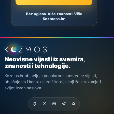
Bez oglasa. Više znanosti. Više
Kozmosa.hr.
Podnožje stranice
Neovisne vijesti iz svemira,
znanosti i tehnologije.
Kozmos.hr objavljuje popularnoznanstvene vijesti,
objašnjenja i kontekst za čitatelje koji žele razumjeti
svijet izvan naslova.