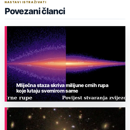
NASTAVI ISTRAŽIVATI
Povezani članci
Mliječna staza skriva milijune crnih rupa
koje lutaju svemirom same
ASTRONOMIJA