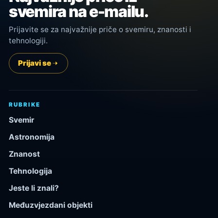
svemira na e-mailu.
Prijavite se za najvažnije priče o svemiru, znanosti i
tehnologiji.
Prijavi se
RUBRIKE
Svemir
Astronomija
Znanost
Tehnologija
Jeste li znali?
Međuzvjezdani objekti