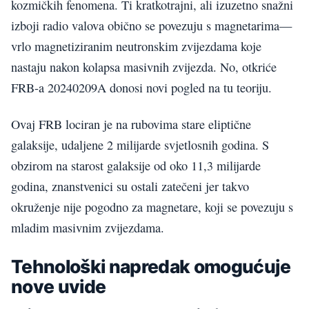
kozmičkih fenomena. Ti kratkotrajni, ali izuzetno snažni
izboji radio valova obično se povezuju s magnetarima—
vrlo magnetiziranim neutronskim zvijezdama koje
nastaju nakon kolapsa masivnih zvijezda. No, otkriće
FRB-a 20240209A donosi novi pogled na tu teoriju.
Ovaj FRB lociran je na rubovima stare eliptične
galaksije, udaljene 2 milijarde svjetlosnih godina. S
obzirom na starost galaksije od oko 11,3 milijarde
godina, znanstvenici su ostali zatečeni jer takvo
okruženje nije pogodno za magnetare, koji se povezuju s
mladim masivnim zvijezdama.
Tehnološki napredak omogućuje
nove uvide