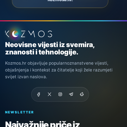
Podnožje stranice
Neovisne vijesti iz svemira,
znanosti i tehnologije.
Kozmos.hr objavljuje popularnoznanstvene vijesti,
objašnjenja i kontekst za čitatelje koji žele razumjeti
svijet izvan naslova.
NEWSLETTER
Najvažnije priče iz