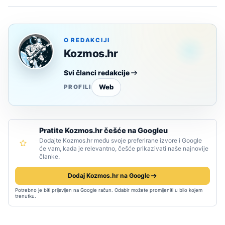
O REDAKCIJI
Kozmos.hr
Svi članci redakcije
Web
PROFILI
Pratite Kozmos.hr češće na Googleu
Dodajte Kozmos.hr među svoje preferirane izvore i Google
će vam, kada je relevantno, češće prikazivati naše najnovije
članke.
Dodaj Kozmos.hr na Google
Potrebno je biti prijavljen na Google račun. Odabir možete promijeniti u bilo kojem
trenutku.