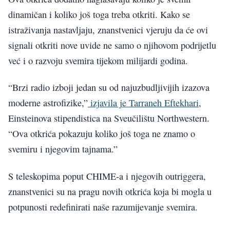
dinamičan i koliko još toga treba otkriti. Kako se
istraživanja nastavljaju, znanstvenici vjeruju da će ovi
signali otkriti nove uvide ne samo o njihovom podrijetlu
već i o razvoju svemira tijekom milijardi godina.
“Brzi radio izboji jedan su od najuzbudljivijih izazova
moderne astrofizike,”
izjavila je Tarraneh Eftekhari
,
Einsteinova stipendistica na Sveučilištu Northwestern.
“Ova otkrića pokazuju koliko još toga ne znamo o
svemiru i njegovim tajnama.”
S teleskopima poput CHIME-a i njegovih outriggera,
znanstvenici su na pragu novih otkrića koja bi mogla u
potpunosti redefinirati naše razumijevanje svemira.