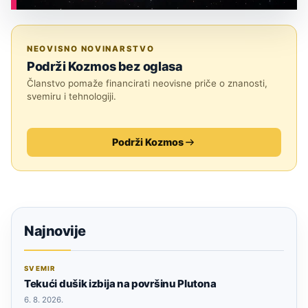
ASTRONOMIJA
NEOVISNO NOVINARSTVO
Podrži Kozmos bez oglasa
Članstvo pomaže financirati neovisne priče o znanosti,
svemiru i tehnologiji.
Podrži Kozmos
Najnovije
SVEMIR
Tekući dušik izbija na površinu Plutona
6. 8. 2026.