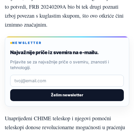
to potvrdi, FRB 20240209A bio bi tek drugi poznati
izboj povezan s kuglastim skupom, što ovo otkriće čini
iznimno značajnim.
NEWSLETTER
Najvažnije priče iz svemira na e-mailu.
Prijavite se za najvažnije priče o svemiru, znanosti i
tehnologiji.
Želim newsletter
Unaprijeđeni CHIME teleskop i njegovi pomoćni
teleskopi donose revolucionarne mogućnosti u praćenju