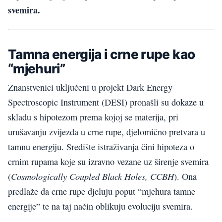
svemira.
Tamna energija i crne rupe kao
“mjehuri”
Znanstvenici uključeni u projekt Dark Energy
Spectroscopic Instrument (DESI) pronašli su dokaze u
skladu s hipotezom prema kojoj se materija, pri
urušavanju zvijezda u crne rupe, djelomično pretvara u
tamnu energiju. Središte istraživanja čini hipoteza o
crnim rupama koje su izravno vezane uz širenje svemira
Cosmologically Coupled Black Holes, CCBH
(
). Ona
predlaže da crne rupe djeluju poput “mjehura tamne
energije” te na taj način oblikuju evoluciju svemira.