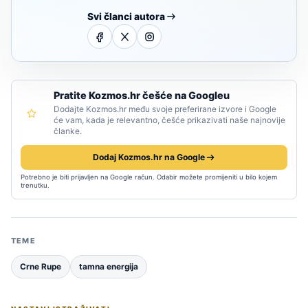
Svi članci autora
Pratite Kozmos.hr češće na Googleu
Dodajte Kozmos.hr među svoje preferirane izvore i Google
će vam, kada je relevantno, češće prikazivati naše najnovije
članke.
Dodaj Kozmos.hr na Google
Potrebno je biti prijavljen na Google račun. Odabir možete promijeniti u bilo kojem
trenutku.
TEME
Crne Rupe
tamna energija