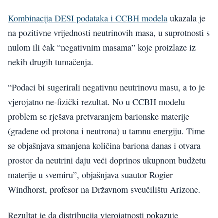
Kombinacija DESI podataka i CCBH modela
ukazala je
na pozitivne vrijednosti neutrinovih masa, u suprotnosti s
nulom ili čak “negativnim masama” koje proizlaze iz
nekih drugih tumačenja.
“Podaci bi sugerirali negativnu neutrinovu masu, a to je
vjerojatno ne-fizički rezultat. No u CCBH modelu
problem se rješava pretvaranjem barionske materije
(građene od protona i neutrona) u tamnu energiju. Time
se objašnjava smanjena količina bariona danas i otvara
prostor da neutrini daju veći doprinos ukupnom budžetu
materije u svemiru”, objašnjava suautor Rogier
Windhorst, profesor na Državnom sveučilištu Arizone.
Rezultat je da distribucija vjerojatnosti pokazuje