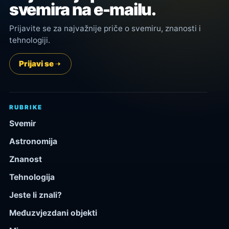
svemira na e-mailu.
Prijavite se za najvažnije priče o svemiru, znanosti i
tehnologiji.
Prijavi se
RUBRIKE
Svemir
Astronomija
Znanost
Tehnologija
Jeste li znali?
Međuzvjezdani objekti