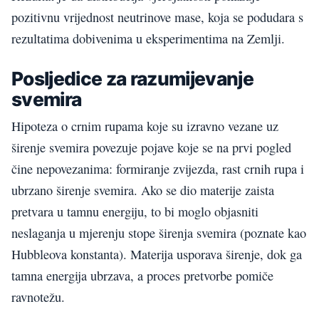
pozitivnu vrijednost neutrinove mase, koja se podudara s
rezultatima dobivenima u eksperimentima na Zemlji.
Posljedice za razumijevanje
svemira
Hipoteza o crnim rupama koje su izravno vezane uz
širenje svemira povezuje pojave koje se na prvi pogled
čine nepovezanima: formiranje zvijezda, rast crnih rupa i
ubrzano širenje svemira. Ako se dio materije zaista
pretvara u tamnu energiju, to bi moglo objasniti
neslaganja u mjerenju stope širenja svemira (poznate kao
Hubbleova konstanta). Materija usporava širenje, dok ga
tamna energija ubrzava, a proces pretvorbe pomiče
ravnotežu.