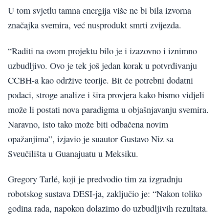
U tom svjetlu tamna energija više ne bi bila izvorna
značajka svemira, već nusprodukt smrti zvijezda.
“Raditi na ovom projektu bilo je i izazovno i iznimno
uzbudljivo. Ovo je tek još jedan korak u potvrđivanju
CCBH-a kao održive teorije. Bit će potrebni dodatni
podaci, stroge analize i šira provjera kako bismo vidjeli
može li postati nova paradigma u objašnjavanju svemira.
Naravno, isto tako može biti odbačena novim
opažanjima”, izjavio je suautor Gustavo Niz sa
Sveučilišta u Guanajuatu u Meksiku.
Gregory Tarlé, koji je predvodio tim za izgradnju
robotskog sustava DESI-ja, zaključio je: “Nakon toliko
godina rada, napokon dolazimo do uzbudljivih rezultata.