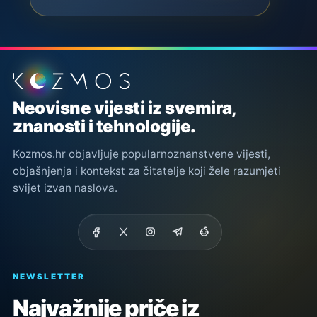
Podnožje stranice
Neovisne vijesti iz svemira,
znanosti i tehnologije.
Kozmos.hr objavljuje popularnoznanstvene vijesti,
objašnjenja i kontekst za čitatelje koji žele razumjeti
svijet izvan naslova.
NEWSLETTER
Najvažnije priče iz