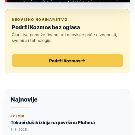
ASTRONOMIJA
NEOVISNO NOVINARSTVO
Podrži Kozmos bez oglasa
Članstvo pomaže financirati neovisne priče o znanosti,
svemiru i tehnologiji.
Podrži Kozmos
Najnovije
SVEMIR
Tekući dušik izbija na površinu Plutona
6. 8. 2026.