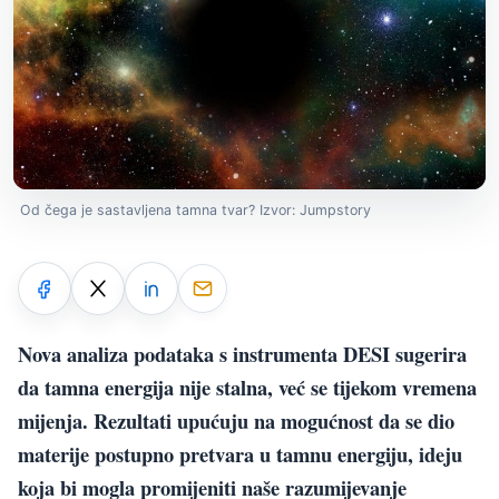
Od čega je sastavljena tamna tvar? Izvor: Jumpstory
Nova analiza podataka s instrumenta DESI sugerira
da tamna energija nije stalna, već se tijekom vremena
mijenja. Rezultati upućuju na mogućnost da se dio
materije postupno pretvara u tamnu energiju, ideju
koja bi mogla promijeniti naše razumijevanje