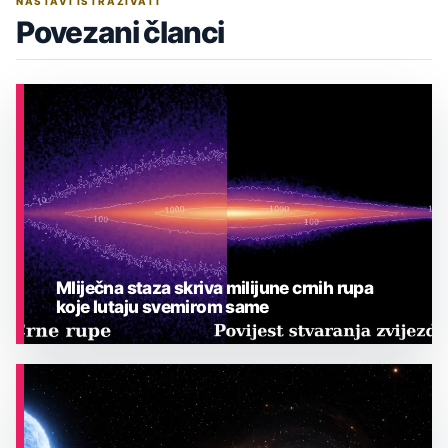
NASTAVI ISTRAŽIVATI
Povezani članci
Mliječna staza skriva milijune crnih rupa
koje lutaju svemirom same
ASTRONOMIJA