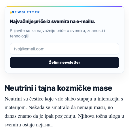
NEWSLETTER
Najvažnije priče iz svemira na e-mailu.
Prijavite se za najvažnije priče o svemiru, znanosti i
tehnologiji.
Želim newsletter
Neutrini i tajna kozmičke mase
Neutrini su čestice koje vrlo slabo stupaju u interakciju s
materijom. Nekada se smatralo da nemaju masu, no
danas znamo da je ipak posjeduju. Njihova točna uloga u
svemiru ostaje nejasna.