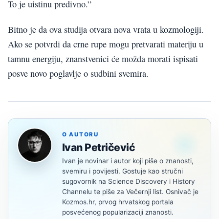
To je uistinu predivno.”
Bitno je da ova studija otvara nova vrata u kozmologiji.
Ako se potvrdi da crne rupe mogu pretvarati materiju u
tamnu energiju, znanstvenici će možda morati ispisati
posve novo poglavlje o sudbini svemira.
O AUTORU
Ivan Petričević
Ivan je novinar i autor koji piše o znanosti,
svemiru i povijesti. Gostuje kao stručni
sugovornik na Science Discovery i History
Channelu te piše za Večernji list. Osnivač je
Kozmos.hr, prvog hrvatskog portala
posvećenog popularizaciji znanosti.