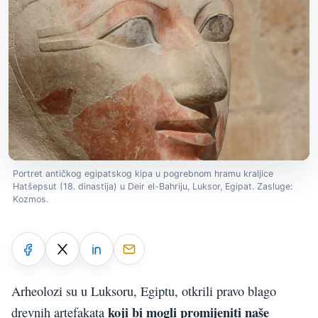
Portret antičkog egipatskog kipa u pogrebnom hramu kraljice
Hatšepsut (18. dinastija) u Deir el-Bahriju, Luksor, Egipat. Zasluge:
Kozmos.
Arheolozi su u Luksoru, Egiptu, otkrili pravo blago
koji bi mogli promijeniti naše
drevnih artefakata