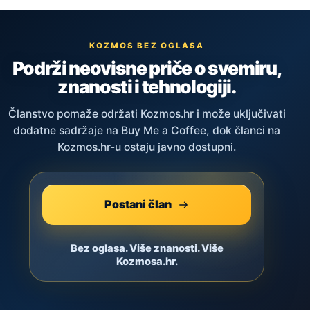
KOZMOS BEZ OGLASA
Podrži neovisne priče o svemiru,
znanosti i tehnologiji.
Članstvo pomaže održati Kozmos.hr i može uključivati
dodatne sadržaje na Buy Me a Coffee, dok članci na
Kozmos.hr-u ostaju javno dostupni.
Postani član
Bez oglasa. Više znanosti. Više
Kozmosa.hr.