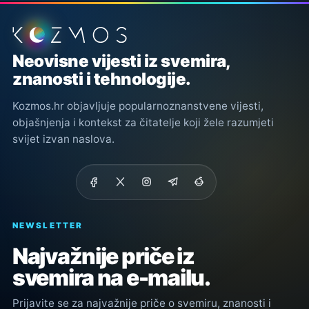
Podnožje stranice
Neovisne vijesti iz svemira,
znanosti i tehnologije.
Kozmos.hr objavljuje popularnoznanstvene vijesti,
objašnjenja i kontekst za čitatelje koji žele razumjeti
svijet izvan naslova.
NEWSLETTER
Najvažnije priče iz
svemira na e-mailu.
Prijavite se za najvažnije priče o svemiru, znanosti i