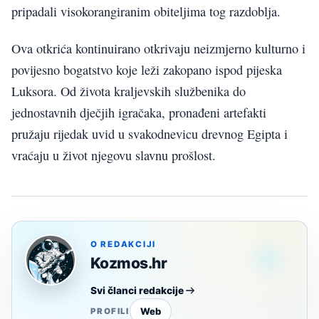
pripadali visokorangiranim obiteljima tog razdoblja.
Ova otkrića kontinuirano otkrivaju neizmjerno kulturno i
povijesno bogatstvo koje leži zakopano ispod pijeska
Luksora. Od života kraljevskih službenika do
jednostavnih dječjih igračaka, pronađeni artefakti
pružaju rijedak uvid u svakodnevicu drevnog Egipta i
vraćaju u život njegovu slavnu prošlost.
O REDAKCIJI
Kozmos.hr
Svi članci redakcije
Web
PROFILI