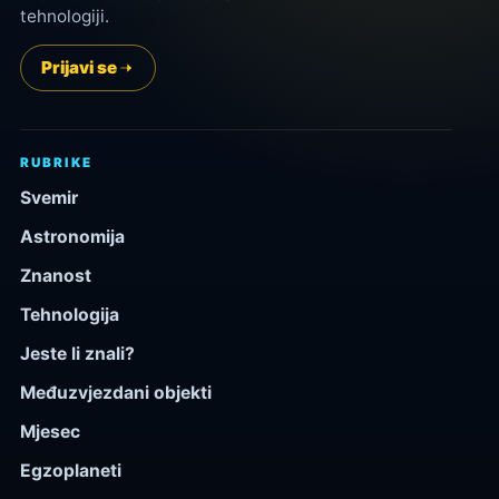
tehnologiji.
Prijavi se
RUBRIKE
Svemir
Astronomija
Znanost
Tehnologija
Jeste li znali?
Međuzvjezdani objekti
Mjesec
Egzoplaneti