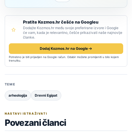
Pratite Kozmos.hr češće na Googleu
Dodajte Kozmos.hr među svoje preferirane izvore i Google
će vam, kada je relevantno, češće prikazivati naše najnovije
članke.
Dodaj Kozmos.hr na Google
Potrebno je biti prijavljen na Google račun. Odabir možete promijeniti u bilo kojem
trenutku.
TEME
arheologija
Drevni Egipat
NASTAVI ISTRAŽIVATI
Povezani članci