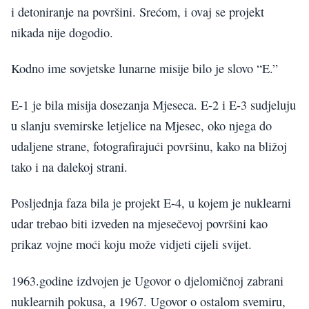
i detoniranje na površini. Srećom, i ovaj se projekt
nikada nije dogodio.
Kodno ime sovjetske lunarne misije bilo je slovo “E.”
E-1 je bila misija dosezanja Mjeseca. E-2 i E-3 sudjeluju
u slanju svemirske letjelice na Mjesec, oko njega do
udaljene strane, fotografirajući površinu, kako na bližoj
tako i na dalekoj strani.
Posljednja faza bila je projekt E-4, u kojem je nuklearni
udar trebao biti izveden na mjesečevoj površini kao
prikaz vojne moći koju može vidjeti cijeli svijet.
1963.godine izdvojen je Ugovor o djelomičnoj zabrani
nuklearnih pokusa, a 1967. Ugovor o ostalom svemiru,