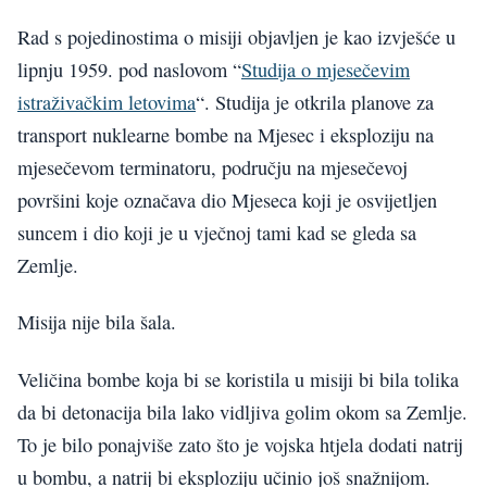
Rad s pojedinostima o misiji objavljen je kao izvješće u
lipnju 1959. pod naslovom “
Studija o mjesečevim
istraživačkim letovima
“. Studija je otkrila planove za
transport nuklearne bombe na Mjesec i eksploziju na
mjesečevom terminatoru, području na mjesečevoj
površini koje označava dio Mjeseca koji je osvijetljen
suncem i dio koji je u vječnoj tami kad se gleda sa
Zemlje.
Misija nije bila šala.
Veličina bombe koja bi se koristila u misiji bi bila tolika
da bi detonacija bila lako vidljiva golim okom sa Zemlje.
To je bilo ponajviše zato što je vojska htjela dodati natrij
u bombu, a natrij bi eksploziju učinio još snažnijom.