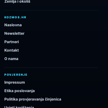
Zemlja i okoliš
KOZMOS.HR
Naslovna
Newsletter
Partneri
Kontakt
O nama
POVJERENJE
Impressum
Etika poslovanja
Politika provjeravanja činjenica
Uvjeti korištenja