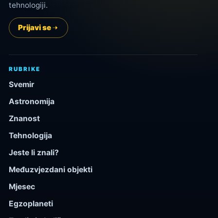
tehnologiji.
Prijavi se
RUBRIKE
Svemir
Astronomija
Znanost
Tehnologija
Jeste li znali?
Međuzvjezdani objekti
Mjesec
Egzoplaneti