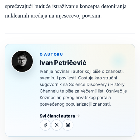
sprečavajući buduće istraživanje koncepta detoniranja
nuklearnih uređaja na mjesečevoj površini.
O AUTORU
Ivan Petričević
Ivan je novinar i autor koji piše o znanosti,
svemiru i povijesti. Gostuje kao stručni
sugovornik na Science Discovery i History
Channelu te piše za Večernji list. Osnivač je
Kozmos.hr, prvog hrvatskog portala
posvećenog popularizaciji znanosti.
Svi članci autora