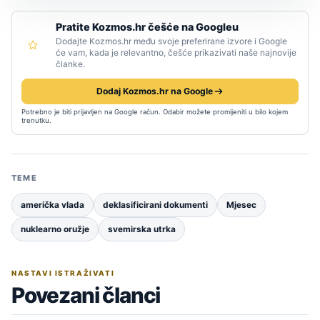
Pratite Kozmos.hr češće na Googleu
Dodajte Kozmos.hr među svoje preferirane izvore i Google
će vam, kada je relevantno, češće prikazivati naše najnovije
članke.
Dodaj Kozmos.hr na Google
Potrebno je biti prijavljen na Google račun. Odabir možete promijeniti u bilo kojem
trenutku.
TEME
američka vlada
deklasificirani dokumenti
Mjesec
nuklearno oružje
svemirska utrka
NASTAVI ISTRAŽIVATI
Povezani članci