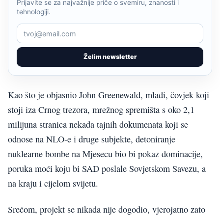
Prijavite se za najvažnije priče o svemiru, znanosti i
tehnologiji.
Želim newsletter
Kao što je objasnio John Greenewald, mlađi, čovjek koji
stoji iza Crnog trezora, mrežnog spremišta s oko 2,1
milijuna stranica nekada tajnih dokumenata koji se
odnose na NLO-e i druge subjekte, detoniranje
nuklearne bombe na Mjesecu bio bi pokaz dominacije,
poruka moći koju bi SAD poslale Sovjetskom Savezu, a
na kraju i cijelom svijetu.
Srećom, projekt se nikada nije dogodio, vjerojatno zato