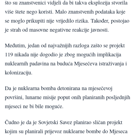
što su znanstvenici vidjeli da bi takva eksplozija stvorila
više štete nego koristi. Malo znanstvenih podataka koje
se moglo prikupiti nije vrijedilo rizika. Također, postojao
je strah od masovne negativne reakcije javnosti.
Međutim, jedan od najvažnijih razloga zašto se projekt
119 nikada nije dogodio je zbog mogućih implikacija
nuklearnih padavina na buduća Mjesečeva istraživanja i
kolonizaciju.
Da je nuklearna bomba detonirana na mjesečevoj
površini, lunarne misije poput onih planiranih posljednjih
mjeseci ne bi bile moguće.
Čudno je da je Sovjetski Savez planirao sličan projekt
kojim su planirali prijevoz nuklearne bombe do Mjeseca