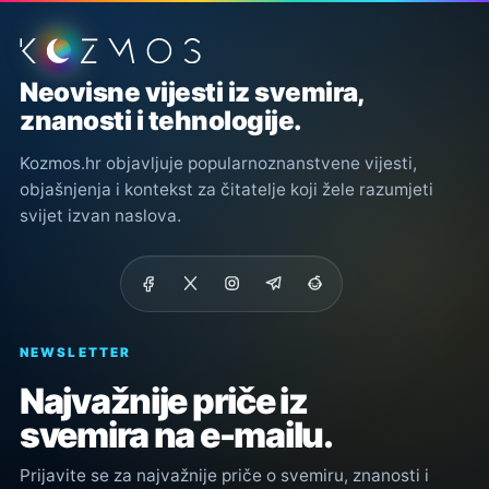
Podnožje stranice
Neovisne vijesti iz svemira,
znanosti i tehnologije.
Kozmos.hr objavljuje popularnoznanstvene vijesti,
objašnjenja i kontekst za čitatelje koji žele razumjeti
svijet izvan naslova.
NEWSLETTER
Najvažnije priče iz
svemira na e-mailu.
Prijavite se za najvažnije priče o svemiru, znanosti i