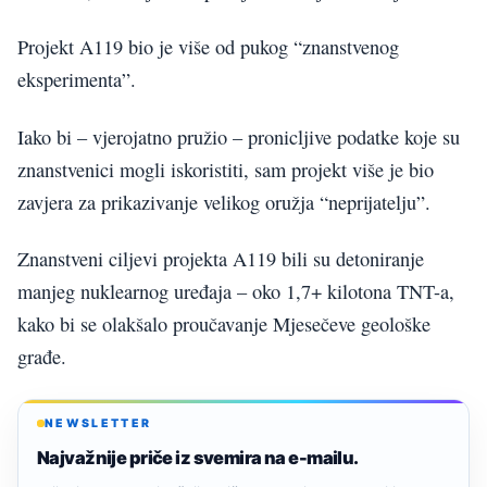
Projekt A119 bio je više od pukog “znanstvenog
eksperimenta”.
Iako bi – vjerojatno pružio – pronicljive podatke koje su
znanstvenici mogli iskoristiti, sam projekt više je bio
zavjera za prikazivanje velikog oružja “neprijatelju”.
Znanstveni ciljevi projekta A119 bili su detoniranje
manjeg nuklearnog uređaja – oko 1,7+ kilotona TNT-a,
kako bi se olakšalo proučavanje Mjesečeve geološke
građe.
NEWSLETTER
Najvažnije priče iz svemira na e-mailu.