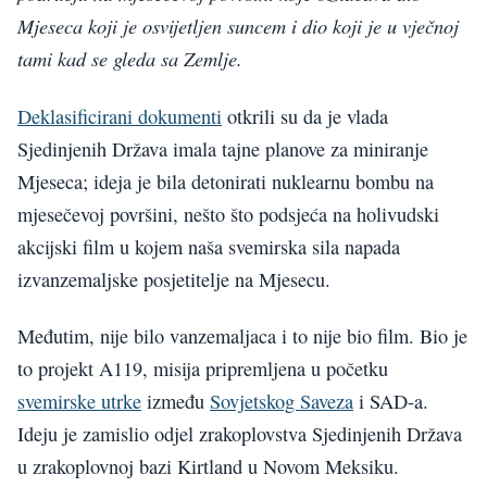
Mjeseca koji je osvijetljen suncem i dio koji je u vječnoj
tami kad se gleda sa Zemlje.
Deklasificirani dokumenti
otkrili su da je vlada
Sjedinjenih Država imala tajne planove za miniranje
Mjeseca; ideja je bila detonirati nuklearnu bombu na
mjesečevoj površini, nešto što podsjeća na holivudski
akcijski film u kojem naša svemirska sila napada
izvanzemaljske posjetitelje na Mjesecu.
Međutim, nije bilo vanzemaljaca i to nije bio film. Bio je
to projekt A119, misija pripremljena u početku
svemirske utrke
između
Sovjetskog Saveza
i SAD-a.
Ideju je zamislio odjel zrakoplovstva Sjedinjenih Država
u zrakoplovnoj bazi Kirtland u Novom Meksiku.