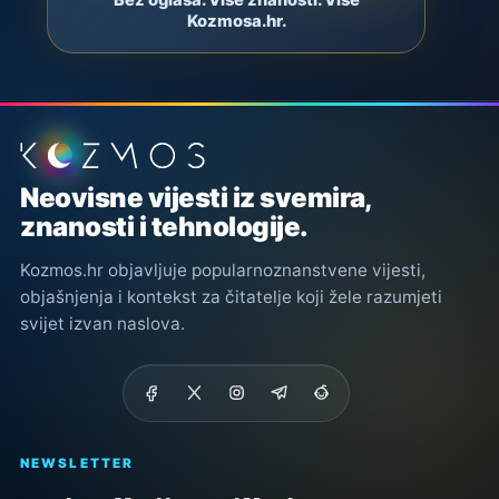
Kozmosa.hr.
Podnožje stranice
Neovisne vijesti iz svemira,
znanosti i tehnologije.
Kozmos.hr objavljuje popularnoznanstvene vijesti,
objašnjenja i kontekst za čitatelje koji žele razumjeti
svijet izvan naslova.
NEWSLETTER