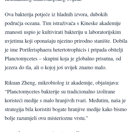
Ova bakterija potječe iz hladnih izvora, dubokih
područja oceana. Tim istraživača s Kineske akademije
znanosti uspio je kultivirati bakteriju u laboratorijskim
uvjetima koji oponašaju njezino prirodno stanište. Dobila
je ime Poriferisphaera hetertotrophicis i pripada obitelji
Planctomycetes – skupini koja je globalno prisutna, od
jezera do tla, ali o kojoj još uvijek znamo malo.
Rikuan Zheng, mikrobiolog iz akademije, objašnjava:
“Planctomycetes bakterije su tradicionalno izolirane
koristeći medije s malo hranjivih tvari. Međutim, naša je
strategija bila koristiti bogate hranjive medije kako bismo
bolje razumjeli ovu misterioznu vrstu.”