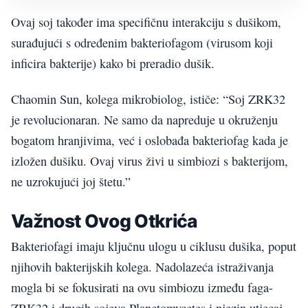
Ovaj soj također ima specifičnu interakciju s dušikom,
surađujući s određenim bakteriofagom (virusom koji
inficira bakterije) kako bi preradio dušik.
Chaomin Sun, kolega mikrobiolog, ističe: “Soj ZRK32
je revolucionaran. Ne samo da napreduje u okruženju
bogatom hranjivima, već i oslobađa bakteriofag kada je
izložen dušiku. Ovaj virus živi u simbiozi s bakterijom,
ne uzrokujući joj štetu.”
Važnost Ovog Otkrića
Bakteriofagi imaju ključnu ulogu u ciklusu dušika, poput
njihovih bakterijskih kolega. Nadolazeća istraživanja
mogla bi se fokusirati na ovu simbiozu između faga-