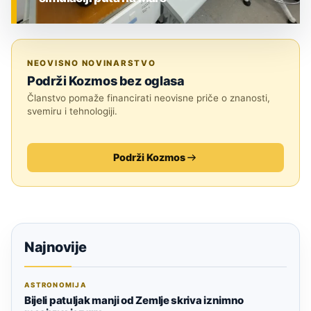
ZNANOST
NEOVISNO NOVINARSTVO
Podrži Kozmos bez oglasa
Članstvo pomaže financirati neovisne priče o znanosti,
svemiru i tehnologiji.
Podrži Kozmos
Najnovije
ASTRONOMIJA
Bijeli patuljak manji od Zemlje skriva iznimno