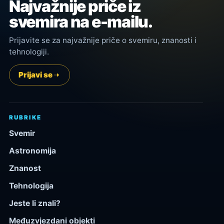
Najvažnije priče iz
svemira na e-mailu.
Prijavite se za najvažnije priče o svemiru, znanosti i
tehnologiji.
Prijavi se
RUBRIKE
Svemir
Astronomija
Znanost
Tehnologija
Jeste li znali?
Međuzvjezdani objekti