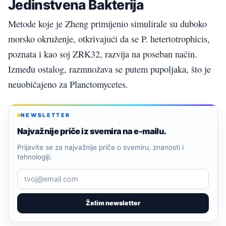
Jedinstvena Bakterija
Metode koje je Zheng primijenio simulirale su duboko
morsko okruženje, otkrivajući da se P. hetertotrophicis,
poznata i kao soj ZRK32, razvija na poseban način.
Između ostalog, razmnožava se putem pupoljaka, što je
neuobičajeno za Planctomycetes.
NEWSLETTER
Najvažnije priče iz svemira na e-mailu.
Prijavite se za najvažnije priče o svemiru, znanosti i
tehnologiji.
Želim newsletter