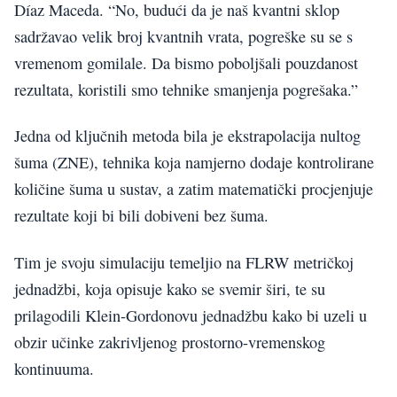
Díaz Maceda. “No, budući da je naš kvantni sklop
sadržavao velik broj kvantnih vrata, pogreške su se s
vremenom gomilale. Da bismo poboljšali pouzdanost
rezultata, koristili smo tehnike smanjenja pogrešaka.”
Jedna od ključnih metoda bila je ekstrapolacija nultog
šuma (ZNE), tehnika koja namjerno dodaje kontrolirane
količine šuma u sustav, a zatim matematički procjenjuje
rezultate koji bi bili dobiveni bez šuma.
Tim je svoju simulaciju temeljio na FLRW metričkoj
jednadžbi, koja opisuje kako se svemir širi, te su
prilagodili Klein-Gordonovu jednadžbu kako bi uzeli u
obzir učinke zakrivljenog prostorno-vremenskog
kontinuuma.