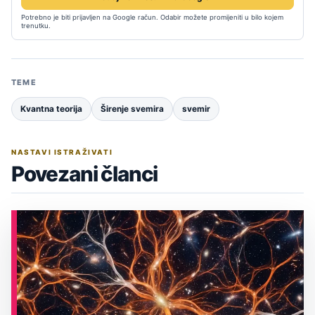
Potrebno je biti prijavljen na Google račun. Odabir možete promijeniti u bilo kojem
trenutku.
TEME
Kvantna teorija
Širenje svemira
svemir
NASTAVI ISTRAŽIVATI
Povezani članci