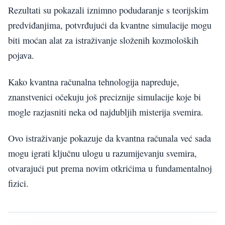
Rezultati su pokazali iznimno podudaranje s teorijskim
predviđanjima, potvrđujući da kvantne simulacije mogu
biti moćan alat za istraživanje složenih kozmoloških
pojava.
Kako kvantna računalna tehnologija napreduje,
znanstvenici očekuju još preciznije simulacije koje bi
mogle razjasniti neka od najdubljih misterija svemira.
Ovo istraživanje pokazuje da kvantna računala već sada
mogu igrati ključnu ulogu u razumijevanju svemira,
otvarajući put prema novim otkrićima u fundamentalnoj
fizici.