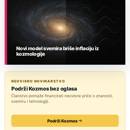
Novi model svemira briše inflaciju iz
kozmologije
ASTRONOMIJA
NEOVISNO NOVINARSTVO
Podrži Kozmos bez oglasa
Članstvo pomaže financirati neovisne priče o znanosti,
svemiru i tehnologiji.
Podrži Kozmos