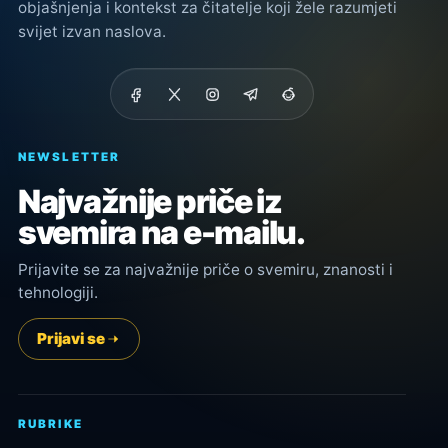
objašnjenja i kontekst za čitatelje koji žele razumjeti
svijet izvan naslova.
NEWSLETTER
Najvažnije priče iz
svemira na e-mailu.
Prijavite se za najvažnije priče o svemiru, znanosti i
tehnologiji.
Prijavi se
RUBRIKE