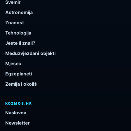
Svemir
Astronomija
Znanost
Tehnologija
Jeste li znali?
Međuzvjezdani objekti
Mjesec
Egzoplaneti
Zemlja i okoliš
KOZMOS.HR
Naslovna
Newsletter