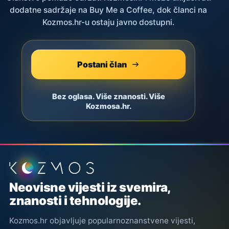
dodatne sadržaje na Buy Me a Coffee, dok članci na
Kozmos.hr-u ostaju javno dostupni.
Postani član
Bez oglasa. Više znanosti. Više
Kozmosa.hr.
Podnožje stranice
Neovisne vijesti iz svemira,
znanosti i tehnologije.
Kozmos.hr objavljuje popularnoznanstvene vijesti,