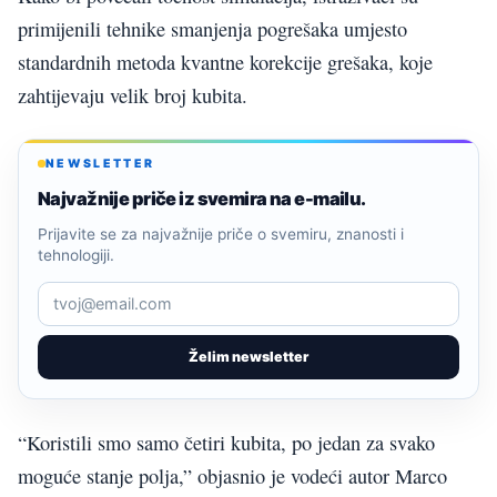
primijenili tehnike smanjenja pogrešaka umjesto
standardnih metoda kvantne korekcije grešaka, koje
zahtijevaju velik broj kubita.
NEWSLETTER
Najvažnije priče iz svemira na e-mailu.
Prijavite se za najvažnije priče o svemiru, znanosti i
tehnologiji.
Želim newsletter
“Koristili smo samo četiri kubita, po jedan za svako
moguće stanje polja,” objasnio je vodeći autor Marco