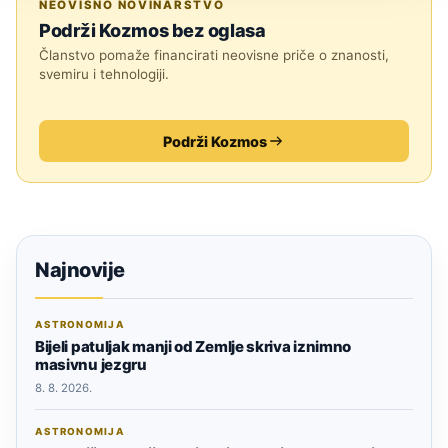
NEOVISNO NOVINARSTVO
Podrži Kozmos bez oglasa
Članstvo pomaže financirati neovisne priče o znanosti,
svemiru i tehnologiji.
Podrži Kozmos
Najnovije
ASTRONOMIJA
Bijeli patuljak manji od Zemlje skriva iznimno
masivnu jezgru
8. 8. 2026.
ASTRONOMIJA