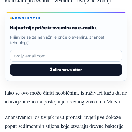
biološkim procesima – životom – ovdje na Zemlji.
NEWSLETTER
Najvažnije priče iz svemira na e-mailu.
Prijavite se za najvažnije priče o svemiru, znanosti i
tehnologiji.
Želim newsletter
Iako se ovo može činiti neobičnim, istraživači kažu da ne
ukazuje nužno na postojanje drevnog života na Marsu.
Znanstvenici još uvijek nisu pronašli uvjerljive dokaze
poput sedimentnih stijena koje stvaraju drevne bakterije