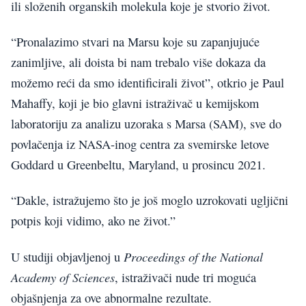
ili složenih organskih molekula koje je stvorio život.
“Pronalazimo stvari na Marsu koje su zapanjujuće
zanimljive, ali doista bi nam trebalo više dokaza da
možemo reći da smo identificirali život”, otkrio je Paul
Mahaffy, koji je bio glavni istraživač u kemijskom
laboratoriju za analizu uzoraka s Marsa (SAM), sve do
povlačenja iz NASA-inog centra za svemirske letove
Goddard u Greenbeltu, Maryland, u prosincu 2021.
“Dakle, istražujemo što je još moglo uzrokovati ugljični
potpis koji vidimo, ako ne život.”
Proceedings of the National
U studiji objavljenoj u
Academy of Sciences
, istraživači nude tri moguća
objašnjenja za ove abnormalne rezultate.