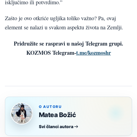
isključimo ili potvrdimo.”
Zašto je ovo otkriće ugljika toliko važno? Pa, ovaj
element se nalazi u svakom aspektu života na Zemlji.
Pridružite se raspravi u našoj Telegram grupi.
KOZMOS Telegram-
t.me/kozmoshr
O AUTORU
Matea Božić
Svi članci autora