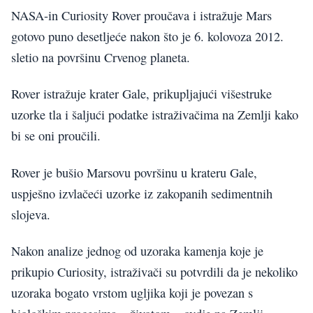
NASA-in Curiosity Rover proučava i istražuje Mars
gotovo puno desetljeće nakon što je 6. kolovoza 2012.
sletio na površinu Crvenog planeta.
Rover istražuje krater Gale, prikupljajući višestruke
uzorke tla i šaljući podatke istraživačima na Zemlji kako
bi se oni proučili.
Rover je bušio Marsovu površinu u krateru Gale,
uspješno izvlačeći uzorke iz zakopanih sedimentnih
slojeva.
Nakon analize jednog od uzoraka kamenja koje je
prikupio Curiosity, istraživači su potvrdili da je nekoliko
uzoraka bogato vrstom ugljika koji je povezan s