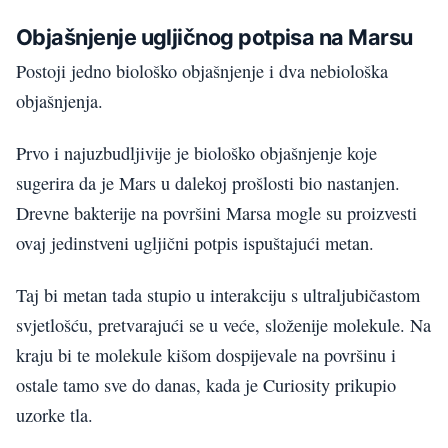
Objašnjenje ugljičnog potpisa na Marsu
Postoji jedno biološko objašnjenje i dva nebiološka
objašnjenja.
Prvo i najuzbudljivije je biološko objašnjenje koje
sugerira da je Mars u dalekoj prošlosti bio nastanjen.
Drevne bakterije na površini Marsa mogle su proizvesti
ovaj jedinstveni ugljični potpis ispuštajući metan.
Taj bi metan tada stupio u interakciju s ultraljubičastom
svjetlošću, pretvarajući se u veće, složenije molekule. Na
kraju bi te molekule kišom dospijevale na površinu i
ostale tamo sve do danas, kada je Curiosity prikupio
uzorke tla.