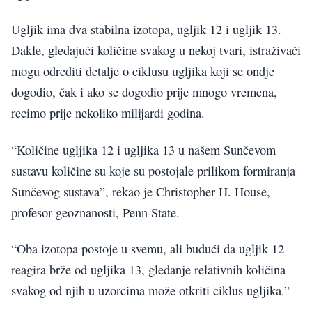
Ugljik ima dva stabilna izotopa, ugljik 12 i ugljik 13.
Dakle, gledajući količine svakog u nekoj tvari, istraživači
mogu odrediti detalje o ciklusu ugljika koji se ondje
dogodio, čak i ako se dogodio prije mnogo vremena,
recimo prije nekoliko milijardi godina.
“Količine ugljika 12 i ugljika 13 u našem Sunčevom
sustavu količine su koje su postojale prilikom formiranja
Sunčevog sustava”, rekao je Christopher H. House,
profesor geoznanosti, Penn State.
“Oba izotopa postoje u svemu, ali budući da ugljik 12
reagira brže od ugljika 13, gledanje relativnih količina
svakog od njih u uzorcima može otkriti ciklus ugljika.”