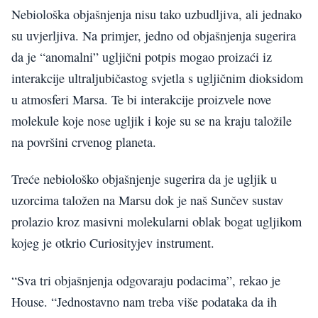
Nebiološka objašnjenja nisu tako uzbudljiva, ali jednako
su uvjerljiva. Na primjer, jedno od objašnjenja sugerira
da je “anomalni” ugljični potpis mogao proizaći iz
interakcije ultraljubičastog svjetla s ugljičnim dioksidom
u atmosferi Marsa. Te bi interakcije proizvele nove
molekule koje nose ugljik i koje su se na kraju taložile
na površini crvenog planeta.
Treće nebiološko objašnjenje sugerira da je ugljik u
uzorcima taložen na Marsu dok je naš Sunčev sustav
prolazio kroz masivni molekularni oblak bogat ugljikom
kojeg je otkrio Curiosityjev instrument.
“Sva tri objašnjenja odgovaraju podacima”, rekao je
House. “Jednostavno nam treba više podataka da ih