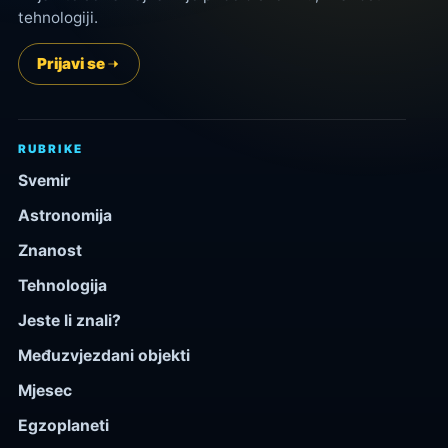
tehnologiji.
Prijavi se
RUBRIKE
Svemir
Astronomija
Znanost
Tehnologija
Jeste li znali?
Međuzvjezdani objekti
Mjesec
Egzoplaneti