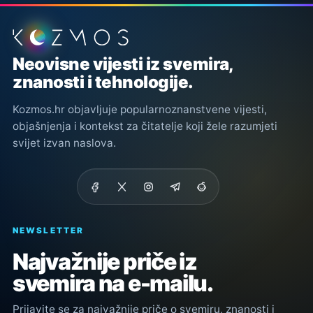
Podnožje stranice
Neovisne vijesti iz svemira,
znanosti i tehnologije.
Kozmos.hr objavljuje popularnoznanstvene vijesti,
objašnjenja i kontekst za čitatelje koji žele razumjeti
svijet izvan naslova.
NEWSLETTER
Najvažnije priče iz
svemira na e-mailu.
Prijavite se za najvažnije priče o svemiru, znanosti i