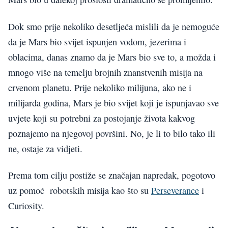
Dok smo prije nekoliko desetljeća mislili da je nemoguće
da je Mars bio svijet ispunjen vodom, jezerima i
oblacima, danas znamo da je Mars bio sve to, a možda i
mnogo više na temelju brojnih znanstvenih misija na
crvenom planetu. Prije nekoliko milijuna, ako ne i
milijarda godina, Mars je bio svijet koji je ispunjavao sve
uvjete koji su potrebni za postojanje života kakvog
poznajemo na njegovoj površini. No, je li to bilo tako ili
ne, ostaje za vidjeti.
Prema tom cilju postiže se značajan napredak, pogotovo
uz pomoć robotskih misija kao što su
Perseverance
i
Curiosity.