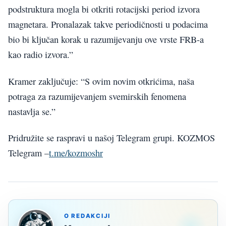
podstruktura mogla bi otkriti rotacijski period izvora
magnetara. Pronalazak takve periodičnosti u podacima
bio bi ključan korak u razumijevanju ove vrste FRB-a
kao radio izvora.”
Kramer zaključuje: “S ovim novim otkrićima, naša
potraga za razumijevanjem svemirskih fenomena
nastavlja se.”
Pridružite se raspravi u našoj Telegram grupi. KOZMOS
Telegram –
t.me/kozmoshr
O REDAKCIJI