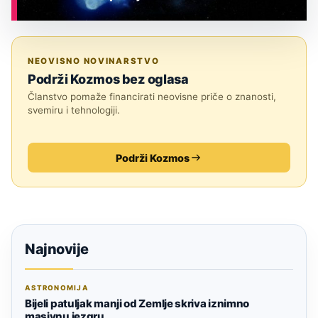
ASTRONOMIJA
NEOVISNO NOVINARSTVO
Podrži Kozmos bez oglasa
Članstvo pomaže financirati neovisne priče o znanosti,
svemiru i tehnologiji.
Podrži Kozmos
Najnovije
ASTRONOMIJA
Bijeli patuljak manji od Zemlje skriva iznimno
masivnu jezgru