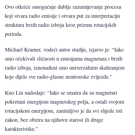
Ovo otkriće omogućuje dublje razumijevanje procesa
koji stvara radio emisije i otvara put za interpretaciju
struktura brzih radio izboja kroz prizmu rotacijskih
perioda.
Michael Kramer, vodeći autor studije, izjavio je: “Iako
smo očekivali sličnosti u emisijama magnetara i brzih
radio izboja, iznenađeni smo univerzalnim skaliranjem
koje dijele sve radio-glasne neutronske zvijezde.”
Kuo Liu nadodaje: “Iako se smatra da su magnetari
pokretani energijom magnetskog polja, a ostali svojom
rotacijskom energijom, zanimljivo je da svi slijede isti
zakon, bez obzira na njihovu starost ili druge
karakteristike.”