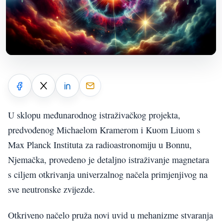
U sklopu međunarodnog istraživačkog projekta,
predvođenog Michaelom Kramerom i Kuom Liuom s
Max Planck Instituta za radioastronomiju u Bonnu,
Njemačka, provedeno je detaljno istraživanje magnetara
s ciljem otkrivanja univerzalnog načela primjenjivog na
sve neutronske zvijezde.
Otkriveno načelo pruža novi uvid u mehanizme stvaranja