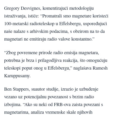
Gregory Desvignes, komentirajući metodologiju
istraživanja, ističe: “Promatrali smo magnetare koristeći
100-metarski radioteleskop u Effelsbergu, uspoređujući
naše nalaze s arhivskim podacima, s obzirom na to da
magnetari ne emitiraju radio valove konstantno.”
“Zbog povremene prirode radio emisija magnetara,
potrebna je brza i prilagodljiva reakcija, što omogućuju
teleskopi poput onog u Effelsbergu,” naglašava Ramesh
Karuppusamy.
Ben Stappers, suautor studije, izrazio je uzbuđenje
vezano uz potencijalnu povezanost s brzim radio
izbojima. “Ako su neki od FRB-ova zaista povezani s
magnetarima, analiza vremenske skale njihovih