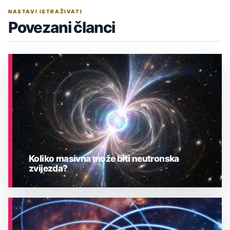
NASTAVI ISTRAŽIVATI
Povezani članci
Koliko masivna može biti neutronska
zvijezda?
ASTRONOMIJA