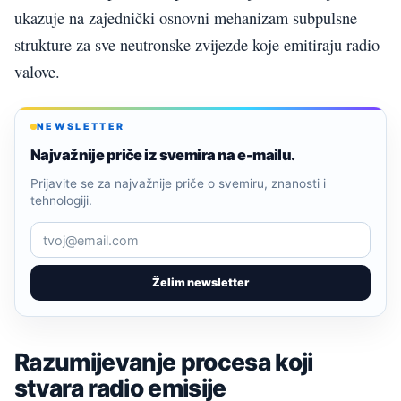
ukazuje na zajednički osnovni mehanizam subpulsne
strukture za sve neutronske zvijezde koje emitiraju radio
valove.
NEWSLETTER
Najvažnije priče iz svemira na e-mailu.
Prijavite se za najvažnije priče o svemiru, znanosti i
tehnologiji.
Želim newsletter
Razumijevanje procesa koji
stvara radio emisije