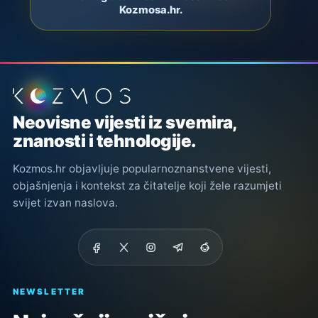
Kozmosa.hr.
Podnožje stranice
Neovisne vijesti iz svemira,
znanosti i tehnologije.
Kozmos.hr objavljuje popularnoznanstvene vijesti,
objašnjenja i kontekst za čitatelje koji žele razumjeti
svijet izvan naslova.
NEWSLETTER