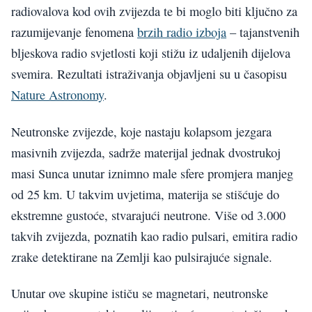
radiovalova kod ovih zvijezda te bi moglo biti ključno za
razumijevanje fenomena
brzih radio izboja
– tajanstvenih
bljeskova radio svjetlosti koji stižu iz udaljenih dijelova
svemira. Rezultati istraživanja objavljeni su u časopisu
Nature Astronomy
.
Neutronske zvijezde, koje nastaju kolapsom jezgara
masivnih zvijezda, sadrže materijal jednak dvostrukoj
masi Sunca unutar iznimno male sfere promjera manjeg
od 25 km. U takvim uvjetima, materija se stišćuje do
ekstremne gustoće, stvarajući neutrone. Više od 3.000
takvih zvijezda, poznatih kao radio pulsari, emitira radio
zrake detektirane na Zemlji kao pulsirajuće signale.
Unutar ove skupine ističu se magnetari, neutronske