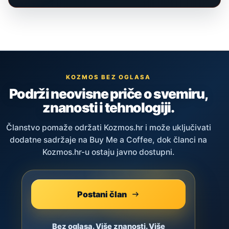
KOZMOS BEZ OGLASA
Podrži neovisne priče o svemiru,
znanosti i tehnologiji.
Članstvo pomaže održati Kozmos.hr i može uključivati
dodatne sadržaje na Buy Me a Coffee, dok članci na
Kozmos.hr-u ostaju javno dostupni.
Postani član
Bez oglasa. Više znanosti. Više