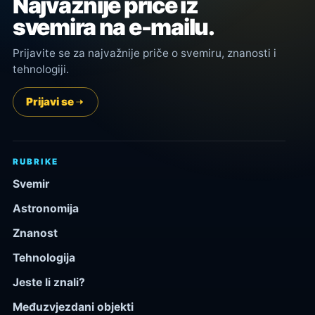
Najvažnije priče iz
svemira na e-mailu.
Prijavite se za najvažnije priče o svemiru, znanosti i
tehnologiji.
Prijavi se
RUBRIKE
Svemir
Astronomija
Znanost
Tehnologija
Jeste li znali?
Međuzvjezdani objekti