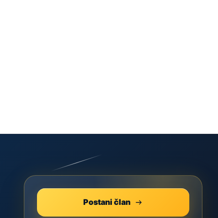
Postani član