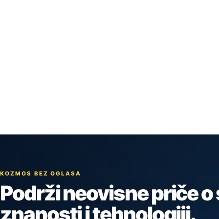
KOZMOS BEZ OGLASA
Podrži neovisne priče o
znanosti i tehnologiji.