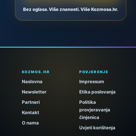
Bez oglasa. Više znanosti. Više Kozmosa.hr.
KOZMOS.HR
POVJERENJE
Naslovna
Impressum
Newsletter
Etika poslovanja
Partneri
Politika
provjeravanja
Kontakt
činjenica
O nama
Uvjeti korištenja