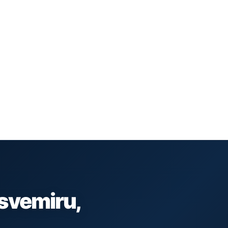
 svemiru,