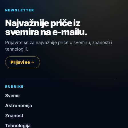
NEWSLETTER
Najvažnije priče iz
svemira na e-mailu.
Prijavite se za najvažnije priče o svemiru, znanosti i
tehnologiji.
Prijavi se
RUBRIKE
Svemir
Astronomija
Znanost
Tehnologija