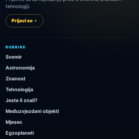
tehnologiji.
Prijavi se
RUBRIKE
Svemir
Astronomija
Znanost
Tehnologija
Jeste li znali?
Međuzvjezdani objekti
Mjesec
Egzoplaneti