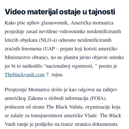
Video materijal ostaje u tajnosti
Kako piše njihov glasnovornik, Američka mornarica
posjeduje zasad neviđene videosnimke neidentificiranih
letećih objekata (NLO-a) odnosno neidentificiranih
zračnih fenomena (UAP – pojam koji koristi američko
Ministarstvo obrane), no ne planira javno objaviti snimke
jer bi to naškodilo “nacionalnoj sigurnosti, ” prenio je
Theblackvault.com
7. rujna.
Priopćenje Mornarice došlo je kao odgovor na zahtjev
američkog Zakona o slobodi informacija (FOIA),
podnesen od strane The Black Valuta, organizacije koja
se zalaže za transparentnost američke Vlade. The Black
Vault ranije je podijelio na tisuće stranica dokumenata