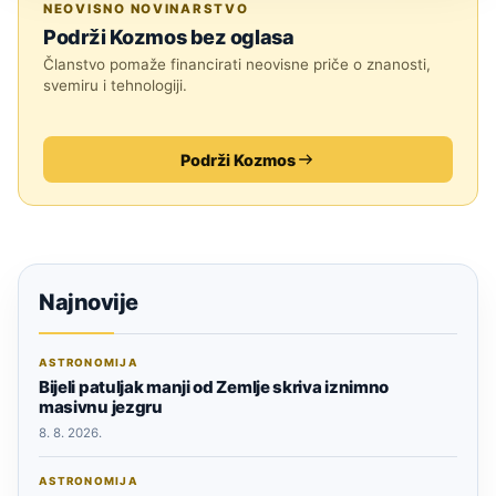
NEOVISNO NOVINARSTVO
Podrži Kozmos bez oglasa
Članstvo pomaže financirati neovisne priče o znanosti,
svemiru i tehnologiji.
Podrži Kozmos
Najnovije
ASTRONOMIJA
Bijeli patuljak manji od Zemlje skriva iznimno
masivnu jezgru
8. 8. 2026.
ASTRONOMIJA