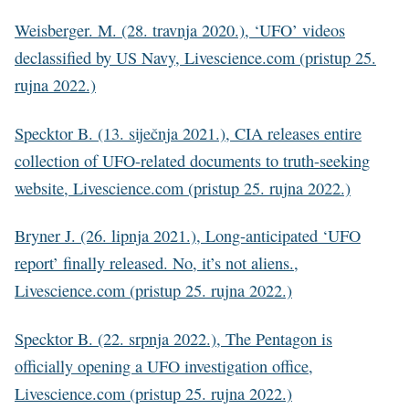
Weisberger. M. (28. travnja 2020.), ‘UFO’ videos
declassified by US Navy, Livescience.com (pristup 25.
rujna 2022.)
Specktor B. (13. siječnja 2021.), CIA releases entire
collection of UFO-related documents to truth-seeking
website, Livescience.com (pristup 25. rujna 2022.)
Bryner J. (26. lipnja 2021.), Long-anticipated ‘UFO
report’ finally released. No, it’s not aliens.,
Livescience.com (pristup 25. rujna 2022.)
Specktor B. (22. srpnja 2022.), The Pentagon is
officially opening a UFO investigation office,
Livescience.com (pristup 25. rujna 2022.)