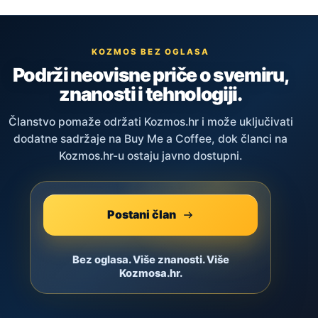
KOZMOS BEZ OGLASA
Podrži neovisne priče o svemiru,
znanosti i tehnologiji.
Članstvo pomaže održati Kozmos.hr i može uključivati
dodatne sadržaje na Buy Me a Coffee, dok članci na
Kozmos.hr-u ostaju javno dostupni.
Postani član
Bez oglasa. Više znanosti. Više
Kozmosa.hr.