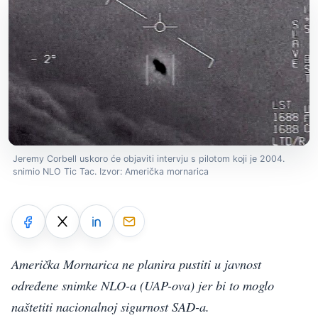
Jeremy Corbell uskoro će objaviti intervju s pilotom koji je 2004.
snimio NLO Tic Tac. Izvor: Američka mornarica
Američka Mornarica ne planira pustiti u javnost
određene snimke NLO-a (UAP-ova) jer bi to moglo
naštetiti nacionalnoj sigurnost SAD-a.