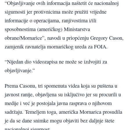
“Objavljivanje ovih informacija naštetit će nacionalnoj
sigurnosti jer protivnicima može pružiti vrijedne
informacije o operacijama, ranjivostima i/ili
sposobnostima (američkog) Ministarstva
obrane/Mornarice”, navodi u priopćenju Gregory Cason,
zamjenik ravnatelja mornaričkog ureda za FOIA.
“Nijedan dio videozapisa ne može se izdvojiti za
objavljivanje.”
Prema Casonu, tri spomenuta videa koja su puštena u
javnost ranije, objavljena su isključivo jer su procurili u
medije i već je postojala javna rasprava o njihovom
sadržaju. Temeljem toga, američka Mornarica prosudila
je da se dane snimke mogu objaviti bez daljnje štete
nacionalnoj sigurnost.