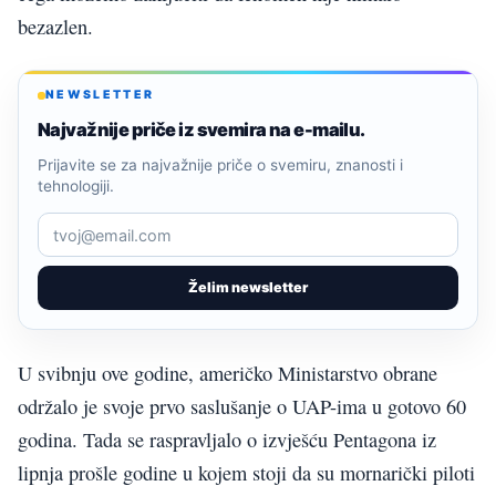
bezazlen.
NEWSLETTER
Najvažnije priče iz svemira na e-mailu.
Prijavite se za najvažnije priče o svemiru, znanosti i
tehnologiji.
Želim newsletter
U svibnju ove godine, američko Ministarstvo obrane
održalo je svoje prvo saslušanje o UAP-ima u gotovo 60
godina. Tada se raspravljalo o izvješću Pentagona iz
lipnja prošle godine u kojem stoji da su mornarički piloti