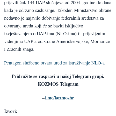
prijavili čak 144 UAP slučajeva od 2004. godine do dana
kada je održano saslušanje. Također, Ministarstvo obrane
nedavno je najavilo dobivanje federalnih sredstava za
otvaranje ureda koji će se baviti isključivo
izvještavanjem o UAP-ima (NLO-ima) tj. prijavljenim
viđenjima UAP-a od strane Američke vojske, Mornarice
i Zračnih snaga.
Pentagon službeno otvara ured za istraživanje NLO-a
Pridružite se raspravi u našoj Telegram grupi.
KOZMOS Telegram
–
t.me/kozmoshr
Izvori: