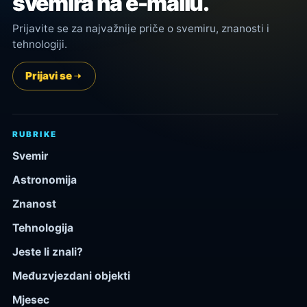
svemira na e-mailu.
Prijavite se za najvažnije priče o svemiru, znanosti i
tehnologiji.
Prijavi se
RUBRIKE
Svemir
Astronomija
Znanost
Tehnologija
Jeste li znali?
Međuzvjezdani objekti
Mjesec