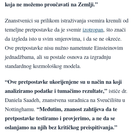
koja ne možemo proučavati na Zemlji.”
Znanstvenici su prilikom istraživanja svemira krenuli od
temeljne pretpostavke da je svemir
izotropan
, što znači
da izgleda isto u svim smjerovima, i da se ne okreće.
Ove pretpostavke nisu nužno nametnute Einsteinovim
jednadžbama, ali su postale osnova za izgradnju
standardnog kozmološkog modela.
“Ove pretpostavke ukorijenjene su u način na koji
analiziramo podatke i tumačimo rezultate,”
ističe dr.
Daniela Saadeh, znanstvena suradnica na Sveučilištu u
“Međutim, znanost zahtijeva da te
Nottinghamu.
pretpostavke testiramo i provjerimo, a ne da se
oslanjamo na njih bez kritičkog preispitivanja.”