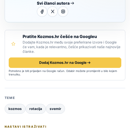
Svi članci autora
Pratite Kozmos.hr češće na Googleu
Dodajte Kozmos.hr među svoje preferirane izvore i Google
će vam, kada je relevantno, češće prikazivati naše najnovije
članke.
Dodaj Kozmos.hr na Google
Potrebno je biti prijavljen na Google račun. Odabir možete promijeniti u bilo kojem
trenutku.
TEME
kozmos
rotacija
svemir
NASTAVI ISTRAŽIVATI