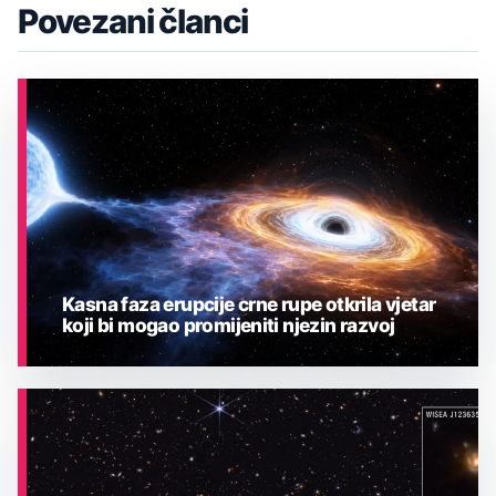
Povezani članci
Kasna faza erupcije crne rupe otkrila vjetar
koji bi mogao promijeniti njezin razvoj
ASTRONOMIJA