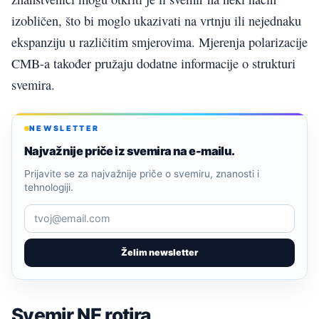
izobličen, što bi moglo ukazivati na vrtnju ili nejednaku
ekspanziju u različitim smjerovima. Mjerenja polarizacije
CMB-a također pružaju dodatne informacije o strukturi
svemira.
NEWSLETTER
Najvažnije priče iz svemira na e-mailu.
Prijavite se za najvažnije priče o svemiru, znanosti i
tehnologiji.
Želim newsletter
Svemir NE rotira