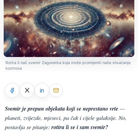
Rotira li naš svemir Zagonetka koja može promijeniti naše shvaćanje
kozmosa
Svemir je prepun objekata koji se neprestano vrte
—
planeti, zvijezde, mjeseci, pa čak i cijele galaksije. No,
postavlja se pitanje:
rotira li se i sam svemir?