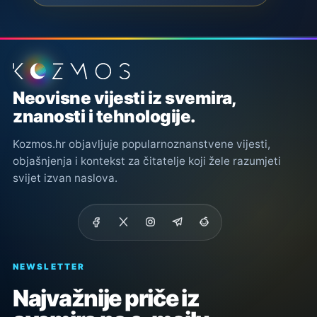
Podnožje stranice
Neovisne vijesti iz svemira,
znanosti i tehnologije.
Kozmos.hr objavljuje popularnoznanstvene vijesti,
objašnjenja i kontekst za čitatelje koji žele razumjeti
svijet izvan naslova.
NEWSLETTER
Najvažnije priče iz