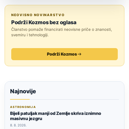
ASTRONOMIJA
NEOVISNO NOVINARSTVO
Podrži Kozmos bez oglasa
Članstvo pomaže financirati neovisne priče o znanosti,
svemiru i tehnologiji.
Podrži Kozmos
Najnovije
ASTRONOMIJA
Bijeli patuljak manji od Zemlje skriva iznimno
masivnu jezgru
8. 8. 2026.