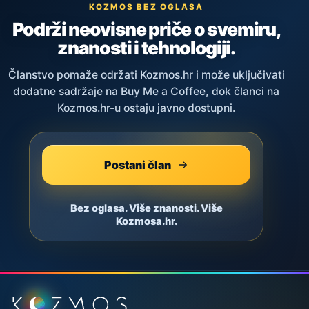
KOZMOS BEZ OGLASA
Podrži neovisne priče o svemiru,
znanosti i tehnologiji.
Članstvo pomaže održati Kozmos.hr i može uključivati
dodatne sadržaje na Buy Me a Coffee, dok članci na
Kozmos.hr-u ostaju javno dostupni.
Postani član
Bez oglasa. Više znanosti. Više
Kozmosa.hr.
Podnožje stranice