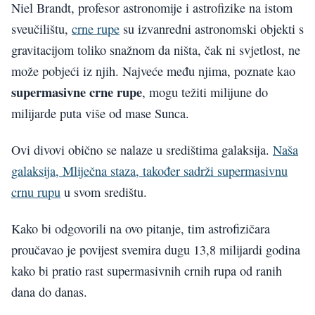
Niel Brandt, profesor astronomije i astrofizike na istom
sveučilištu,
crne rupe
su izvanredni astronomski objekti s
gravitacijom toliko snažnom da ništa, čak ni svjetlost, ne
može pobjeći iz njih. Najveće među njima, poznate kao
supermasivne crne rupe
, mogu težiti milijune do
milijarde puta više od mase Sunca.
Ovi divovi obično se nalaze u središtima galaksija.
Naša
galaksija, Mliječna staza, također sadrži supermasivnu
crnu rupu
u svom središtu.
Kako bi odgovorili na ovo pitanje, tim astrofizičara
proučavao je povijest svemira dugu 13,8 milijardi godina
kako bi pratio rast supermasivnih crnih rupa od ranih
dana do danas.