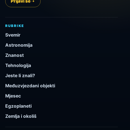
Prijavi se
RUBRIKE
Svemir
Astronomija
Znanost
Tehnologija
Jeste li znali?
Međuzvjezdani objekti
Mjesec
Egzoplaneti
Zemlja i okoliš