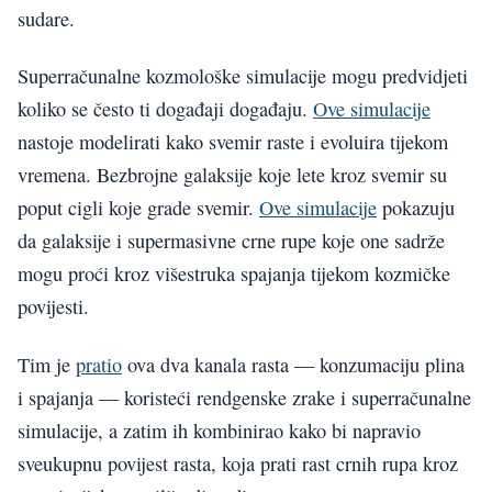
sudare.
Superračunalne kozmološke simulacije mogu predvidjeti
koliko se često ti događaji događaju.
Ove simulacije
nastoje modelirati kako svemir raste i evoluira tijekom
vremena. Bezbrojne galaksije koje lete kroz svemir su
poput cigli koje grade svemir.
Ove simulacije
pokazuju
da galaksije i supermasivne crne rupe koje one sadrže
mogu proći kroz višestruka spajanja tijekom kozmičke
povijesti.
Tim je
pratio
ova dva kanala rasta — konzumaciju plina
i spajanja — koristeći rendgenske zrake i superračunalne
simulacije, a zatim ih kombinirao kako bi napravio
sveukupnu povijest rasta, koja prati rast crnih rupa kroz