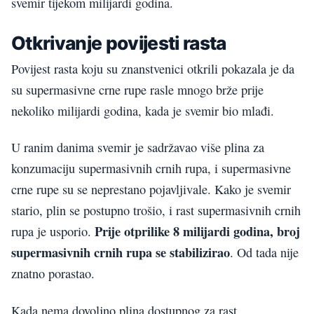
svemir tijekom milijardi godina.
Otkrivanje povijesti rasta
Povijest rasta koju su znanstvenici otkrili pokazala je da
su supermasivne crne rupe rasle mnogo brže prije
nekoliko milijardi godina, kada je svemir bio mlađi.
U ranim danima svemir je sadržavao više plina za
konzumaciju supermasivnih crnih rupa, i supermasivne
crne rupe su se neprestano pojavljivale. Kako je svemir
stario, plin se postupno trošio, i rast supermasivnih crnih
Prije otprilike 8 milijardi godina, broj
rupa je usporio.
supermasivnih crnih rupa se stabilizirao
. Od tada nije
znatno porastao.
Kada nema dovoljno plina dostupnog za rast