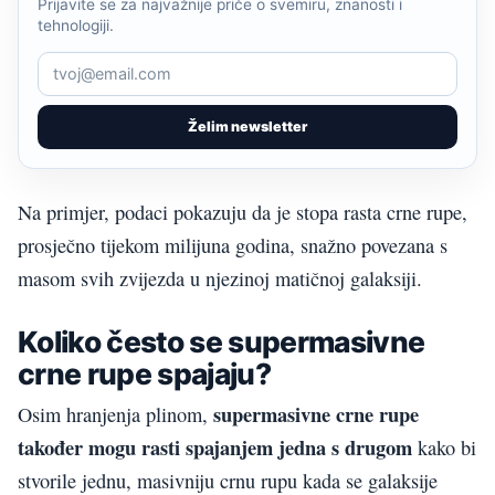
Prijavite se za najvažnije priče o svemiru, znanosti i
tehnologiji.
Želim newsletter
Na primjer, podaci pokazuju da je stopa rasta crne rupe,
prosječno tijekom milijuna godina, snažno povezana s
masom svih zvijezda u njezinoj matičnoj galaksiji.
Koliko često se supermasivne
crne rupe spajaju?
supermasivne crne rupe
Osim hranjenja plinom,
također mogu rasti spajanjem jedna s drugom
kako bi
stvorile jednu, masivniju crnu rupu kada se galaksije