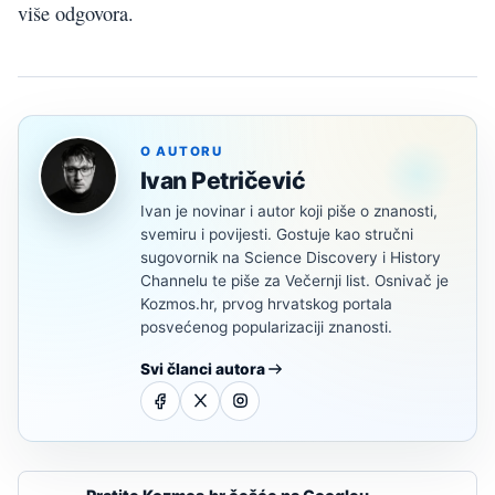
više odgovora.
O AUTORU
Ivan Petričević
Ivan je novinar i autor koji piše o znanosti,
svemiru i povijesti. Gostuje kao stručni
sugovornik na Science Discovery i History
Channelu te piše za Večernji list. Osnivač je
Kozmos.hr, prvog hrvatskog portala
posvećenog popularizaciji znanosti.
Svi članci autora