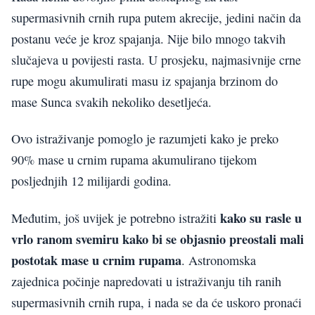
supermasivnih crnih rupa putem akrecije, jedini način da
postanu veće je kroz spajanja. Nije bilo mnogo takvih
slučajeva u povijesti rasta. U prosjeku, najmasivnije crne
rupe mogu akumulirati masu iz spajanja brzinom do
mase Sunca svakih nekoliko desetljeća.
Ovo istraživanje pomoglo je razumjeti kako je preko
90% mase u crnim rupama akumulirano tijekom
posljednjih 12 milijardi godina.
kako su rasle u
Međutim, još uvijek je potrebno istražiti
vrlo ranom svemiru kako bi se objasnio preostali mali
postotak mase u crnim rupama
. Astronomska
zajednica počinje napredovati u istraživanju tih ranih
supermasivnih crnih rupa, i nada se da će uskoro pronaći