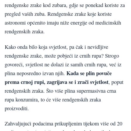
rendgenske zrake kod zubara, gdje se ponekad koriste za
pregled vaših zuba. Rendgenske zrake koje koriste
astronomi općenito imaju niže energije od medicinskih
rendgenskih zraka.
Kako onda bilo koja svjetlost, pa čak i nevidljive
rendgenske zrake, može pobjeći iz crnih rupa? Strogo
govoreći, svjetlost ne dolazi iz samih crnih rupa, već iz
Kada se plin povuče
plina neposredno izvan njih.
prema crnoj rupi, zagrijava se i zrači svjetlost
, poput
rendgenskih zraka. Što više plina supermasivna crna
rupa konzumira, to će više rendgenskih zraka
proizvoditi.
Zahvaljujući podacima prikupljenim tijekom više od 20