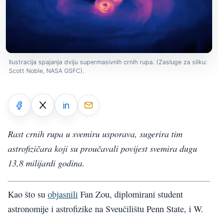
Ilustracija spajanja dviju supermasivnih crnih rupa. (Zasluge za sliku:
Scott Noble, NASA GSFC).
Rast crnih rupa u svemiru usporava, sugerira tim
astrofizičara koji su proučavali povijest svemira dugu
13,8 milijardi godina.
Kao što su
objasnili
Fan Zou, diplomirani student
astronomije i astrofizike na Sveučilištu Penn State, i W.