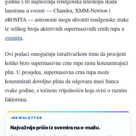
godina s tri najmoćnija rendgenska teleskopa ikada
lansirana u svemir — Chandra, XMM-Newton i
eROSITA — astronomi mogu uhvatiti rendgenske zrake
iz velikog broja akretivnih supermasivnih crnih rupa u
svemiru
.
Ovi podaci omogućuju istraživačkom timu da procijeni
koliko brzo supermasivne crne rupe rastu konzumirajući
plin. U prosjeku, supermasivna crna rupa može
konzumirati dovoljno plina da odgovara masi Sunca
svake godine, s točnom vrijednošću koja ovisi o raznim
faktorima.
NEWSLETTER
Najvažnije priče iz svemira na e-mailu.