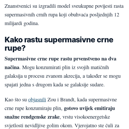
Znanstvenici su izgradili model sveukupne povijesti rasta
supermasivnih crnih rupa koji obuhvaća posljednjih 12
milijardi godina.
Kako rastu supermasivne crne
rupe?
Supermasivne crne rupe rastu prvenstveno na dva
načina
. Mogu konzumirati plin iz svojih matičnih
galaksija u procesu zvanom akrecija, a također se mogu
spajati jedna s drugom kada se galaksije sudare.
Kao što su
objasnili
Zou i Brandt, kada supermasivne
gotovo uvijek emitiraju
crne rupe konzumiraju plin,
snažne rendgenske zrake
, vrstu visokoenergetske
svjetlosti nevidljive golim okom. Vjerojatno ste čuli za