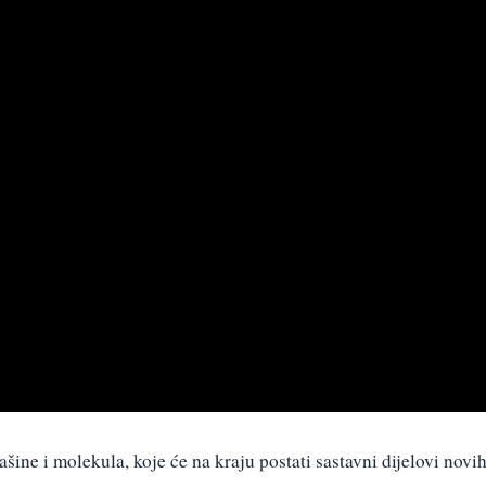
šine i molekula, koje će na kraju postati sastavni dijelovi novi