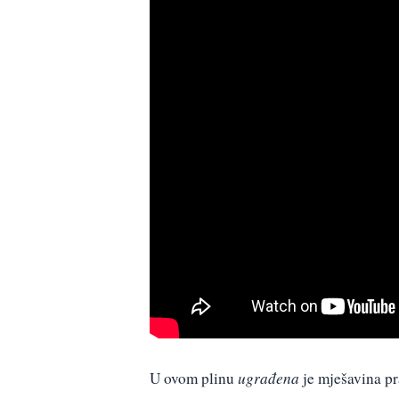
U ovom plinu
ugrađena
je mješavina pra